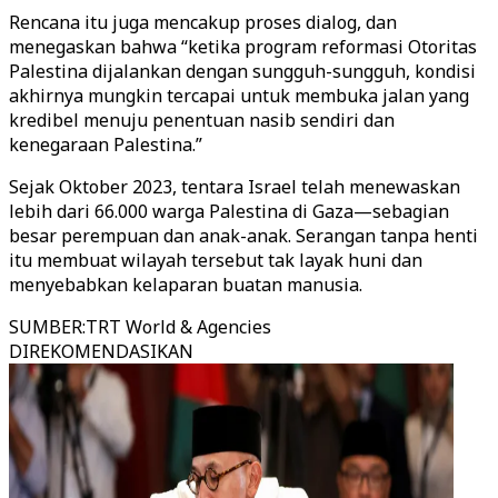
Rencana itu juga mencakup proses dialog, dan
menegaskan bahwa “ketika program reformasi Otoritas
Palestina dijalankan dengan sungguh-sungguh, kondisi
akhirnya mungkin tercapai untuk membuka jalan yang
kredibel menuju penentuan nasib sendiri dan
kenegaraan Palestina.”
Sejak Oktober 2023, tentara Israel telah menewaskan
lebih dari 66.000 warga Palestina di Gaza—sebagian
besar perempuan dan anak-anak. Serangan tanpa henti
itu membuat wilayah tersebut tak layak huni dan
menyebabkan kelaparan buatan manusia.
SUMBER
:
TRT World & Agencies
DIREKOMENDASIKAN