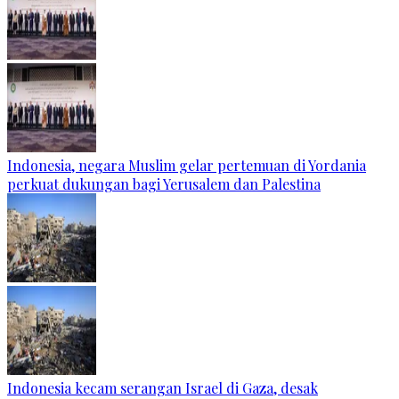
Indonesia, negara Muslim gelar pertemuan di Yordania
perkuat dukungan bagi Yerusalem dan Palestina
Indonesia kecam serangan Israel di Gaza, desak