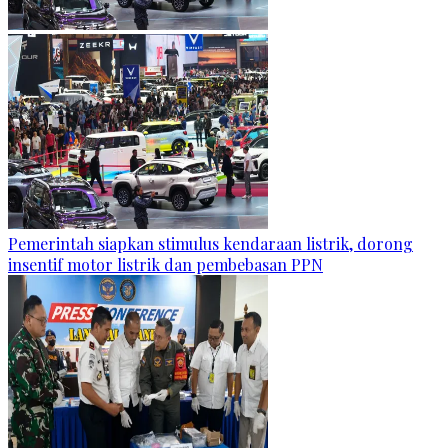
Pemerintah siapkan stimulus kendaraan listrik, dorong
insentif motor listrik dan pembebasan PPN