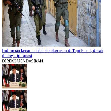
Indonesia kecam eskalasi kekerasan di Tepi Barat, desak
dialog diplomasi
DIREKOMENDASIKAN