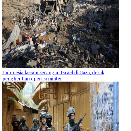
Indonesia kecam serangan Israel di Gaza, desak
penghentian operasi militer