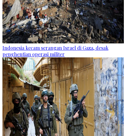
Indonesia kecam serangan Israel di Gaza, desak
penghentian operasi militer