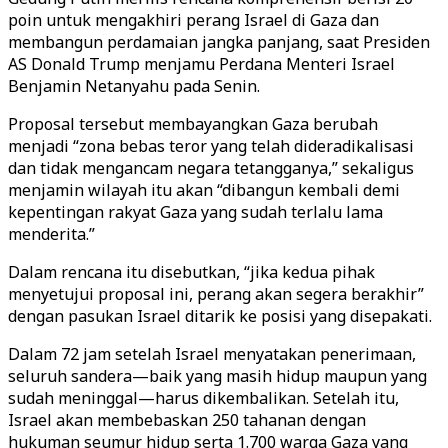
poin untuk mengakhiri perang Israel di Gaza dan
membangun perdamaian jangka panjang, saat Presiden
AS Donald Trump menjamu Perdana Menteri Israel
Benjamin Netanyahu pada Senin.
Proposal tersebut membayangkan Gaza berubah
menjadi “zona bebas teror yang telah dideradikalisasi
dan tidak mengancam negara tetangganya,” sekaligus
menjamin wilayah itu akan “dibangun kembali demi
kepentingan rakyat Gaza yang sudah terlalu lama
menderita.”
Dalam rencana itu disebutkan, “jika kedua pihak
menyetujui proposal ini, perang akan segera berakhir”
dengan pasukan Israel ditarik ke posisi yang disepakati.
Dalam 72 jam setelah Israel menyatakan penerimaan,
seluruh sandera—baik yang masih hidup maupun yang
sudah meninggal—harus dikembalikan. Setelah itu,
Israel akan membebaskan 250 tahanan dengan
hukuman seumur hidup serta 1.700 warga Gaza yang