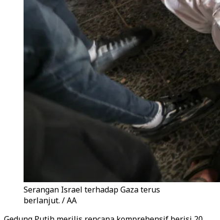
Serangan Israel terhadap Gaza terus
berlanjut. / AA
Gedung Putih merilis rencana komprehensif berisi 20