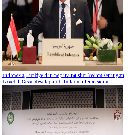
Indonesia, Türkiye dan negara muslim kecam serangan
Israel di Gaza, desak patuhi hukum internasional