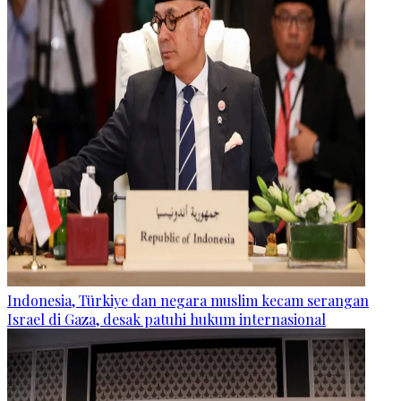
Indonesia, Türkiye dan negara muslim kecam serangan
Israel di Gaza, desak patuhi hukum internasional