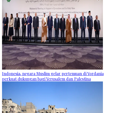
Indonesia, negara Muslim gelar pertemuan di Yordania
perkuat dukungan bagi Yerusalem dan Palestina