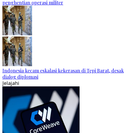
penghentian operasi militer
Indonesia kecam eskalasi kekerasan di Tepi Barat, desak
dialog diplomasi
Jelajahi