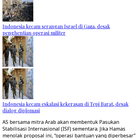
Indonesia kecam serangan Israel di Gaza, desak
penghentian operasi militer
Indonesia kecam eskalasi kekerasan di Tepi Barat, desak
dialog diplomasi
AS bersama mitra Arab akan membentuk Pasukan
Stabilisasi Internasional (ISF) sementara. Jika Hamas
menolak proposal ini, “operasi bantuan yang diperbesar”