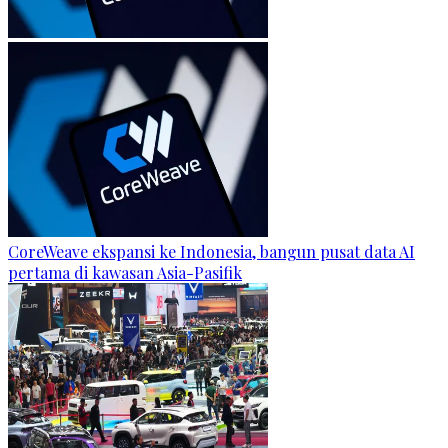
CoreWeave ekspansi ke Indonesia, bangun pusat data AI
pertama di kawasan Asia-Pasifik