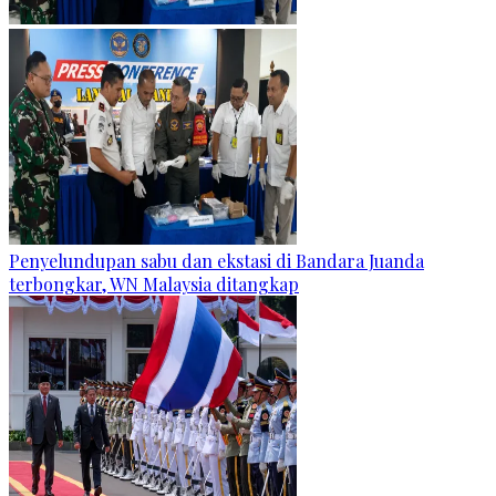
Penyelundupan sabu dan ekstasi di Bandara Juanda
terbongkar, WN Malaysia ditangkap