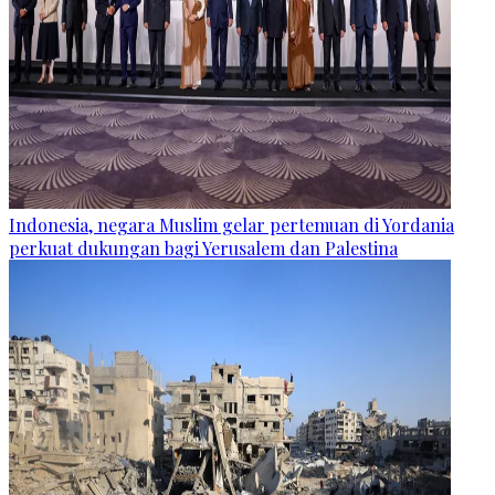
Indonesia, negara Muslim gelar pertemuan di Yordania
perkuat dukungan bagi Yerusalem dan Palestina