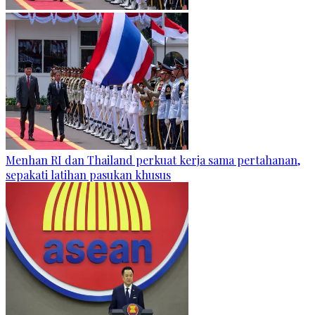
Menhan RI dan Thailand perkuat kerja sama pertahanan,
sepakati latihan pasukan khusus