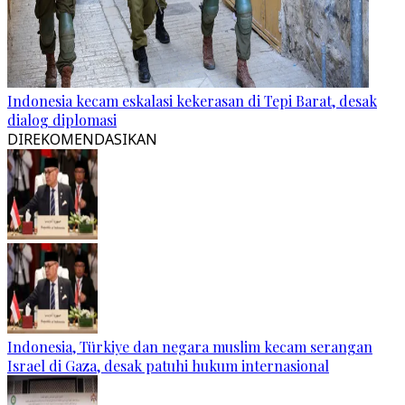
Indonesia kecam eskalasi kekerasan di Tepi Barat, desak
dialog diplomasi
DIREKOMENDASIKAN
Indonesia, Türkiye dan negara muslim kecam serangan
Israel di Gaza, desak patuhi hukum internasional