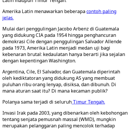
Latin maupun Timur Tengah.
Amerika Latin menawarkan beberapa
contoh paling
jelas.
Mulai dari penggulingan Jacobo Arbenz di Guatemala
yang didukung CIA pada 1954 hingga penghancuran
demokrasi Cile dengan penggulingan Salvador Allende
pada 1973, Amerika Latin menjadi medan uji bagi
kebenaran brutal: kedaulatan hanya berarti jika sejalan
dengan kepentingan Washington.
Argentina, Cile, El Salvador, dan Guatemala diperintah
oleh kediktatoran yang didukung AS yang membuat
puluhan ribu orang lenyap, disiksa, dan dibunuh. Di
mana aturan saat itu? Di mana kecaman publik?
Polanya sama terjadi di seluruh
Timur Tengah.
Invasi Irak pada 2003, yang dibenarkan oleh kebohongan
tentang senjata pemusnah massal (WMD), mungkin
merupakan pelanggaran paling mencolok terhadap