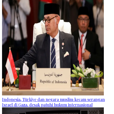
Indonesia, Türkiye dan negara muslim kecam serangan
Israel di Gaza, desak patuhi hukum internasional