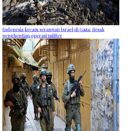
Indonesia kecam serangan Israel di Gaza, desak
penghentian operasi militer