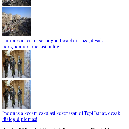
Indonesia kecam serangan Israel di Gaza, desak
penghentian operasi militer
Indonesia kecam eskalasi kekerasan di Tepi Barat, desak
dialog diplomasi