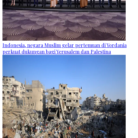
Indonesia, negara Muslim gelar pertemuan di Yordania
perkuat dukungan bagi Yerusalem dan Palestina