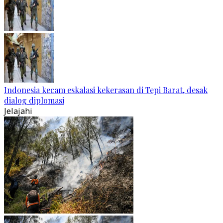
Indonesia kecam eskalasi kekerasan di Tepi Barat, desak
dialog diplomasi
Jelajahi