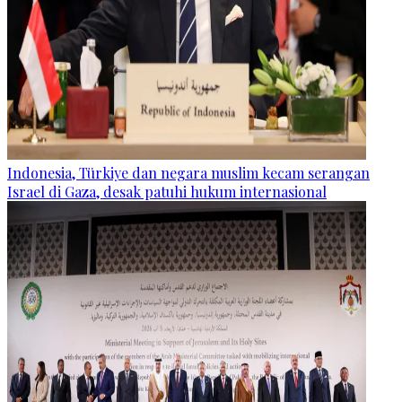
Indonesia, Türkiye dan negara muslim kecam serangan
Israel di Gaza, desak patuhi hukum internasional