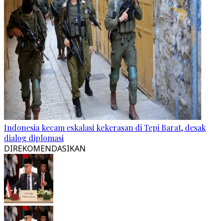
Indonesia kecam eskalasi kekerasan di Tepi Barat, desak
dialog diplomasi
DIREKOMENDASIKAN