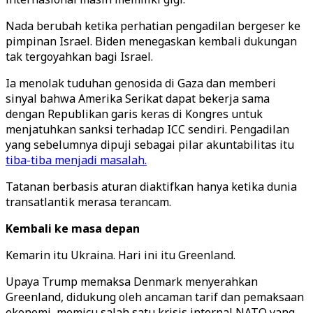
Nada berubah ketika perhatian pengadilan bergeser ke
pimpinan Israel. Biden menegaskan kembali dukungan
tak tergoyahkan bagi Israel.
Ia menolak tuduhan genosida di Gaza dan memberi
sinyal bahwa Amerika Serikat dapat bekerja sama
dengan Republikan garis keras di Kongres untuk
menjatuhkan sanksi terhadap ICC sendiri. Pengadilan
yang sebelumnya dipuji sebagai pilar akuntabilitas itu
tiba-tiba menjadi masalah.
Tatanan berbasis aturan diaktifkan hanya ketika dunia
transatlantik merasa terancam.
Kembali ke masa depan
Kemarin itu Ukraina. Hari ini itu Greenland.
Upaya Trump memaksa Denmark menyerahkan
Greenland, didukung oleh ancaman tarif dan pemaksaan
ekonomi, memicu salah satu krisis internal NATO yang