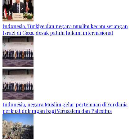
Indonesia, Türkiye dan negara muslim kecam serangan
Israel di Gaza, desak patuhi hukum internasional
Indonesia, negara Muslim gelar pertemuan di Yordania
perkuat dukungan bagi Yerusalem dan Palestina