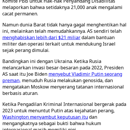
Komite PBB untuk Hak-hak Penyandang Disabilitas
melaporkan bahwa setidaknya 21,000 anak mengalami
cacat permanen.
Namun dunia Barat tidak hanya gagal menghentikan hal
ini, melainkan telah memudahkannya. AS sendiri telah
menghabiskan lebih dari $21 miliar
dalam bantuan
militer dan operasi terkait untuk mendukung Israel
sejak perang dimulai.
Bandingkan ini dengan Ukraina. Ketika Rusia
melancarkan invasi besar-besaran pada 2022, Presiden
AS saat itu Joe Biden
menyebut Vladimir Putin seorang
preman,
menuduh Rusia melakukan genosida, dan
mengatakan Moskow menyerang tatanan internasional
berbasis aturan.
Ketika Pengadilan Kriminal Internasional bergerak pada
2023 untuk menuntut Putin atas kejahatan perang,
Washington menyambut keputusan itu
dan
mengangkatnya sebagai bukti bahwa hukum
internasional masih memiliki gigi.