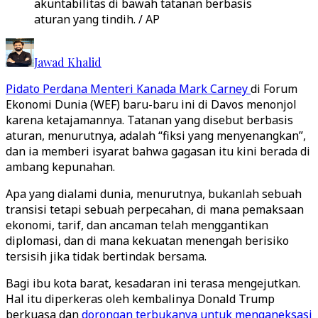
akuntabilitas di bawah tatanan berbasis
aturan yang tindih. / AP
Jawad Khalid
Pidato Perdana Menteri Kanada Mark Carney
di Forum
Ekonomi Dunia (WEF) baru-baru ini di Davos menonjol
karena ketajamannya. Tatanan yang disebut berbasis
aturan, menurutnya, adalah “fiksi yang menyenangkan”,
dan ia memberi isyarat bahwa gagasan itu kini berada di
ambang kepunahan.
Apa yang dialami dunia, menurutnya, bukanlah sebuah
transisi tetapi sebuah perpecahan, di mana pemaksaan
ekonomi, tarif, dan ancaman telah menggantikan
diplomasi, dan di mana kekuatan menengah berisiko
tersisih jika tidak bertindak bersama.
Bagi ibu kota barat, kesadaran ini terasa mengejutkan.
Hal itu diperkeras oleh kembalinya Donald Trump
berkuasa dan
dorongan terbukanya untuk menganeksasi