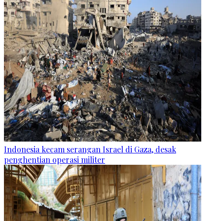
Indonesia kecam serangan Israel di Gaza, desak
penghentian operasi militer