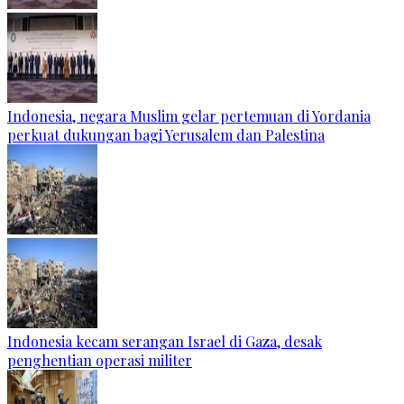
Indonesia, negara Muslim gelar pertemuan di Yordania
perkuat dukungan bagi Yerusalem dan Palestina
Indonesia kecam serangan Israel di Gaza, desak
penghentian operasi militer