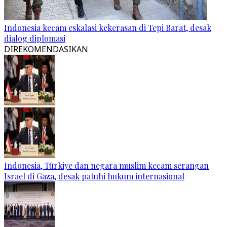
Indonesia kecam eskalasi kekerasan di Tepi Barat, desak
dialog diplomasi
DIREKOMENDASIKAN
Indonesia, Türkiye dan negara muslim kecam serangan
Israel di Gaza, desak patuhi hukum internasional