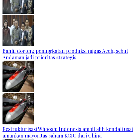
Bahlil dorong peningkatan produksi migas Aceh, sebut
Andaman jadi prioritas strategis
Restrukturisasi Whoosh: Indonesia ambil alih kendali usai
amankan mayoritas saham KCIC dari China