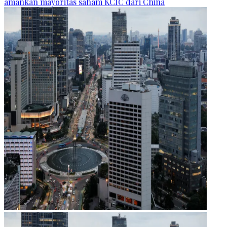
amankan mayoritas saham KCIC dari China