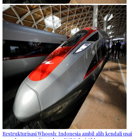
Restrukturisasi Whoosh: Indonesia ambil alih kendali usai