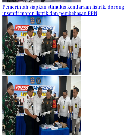
Pemerintah siapkan stimulus kendaraan listrik, dorong
insentif motor listrik dan pembebasan PPN