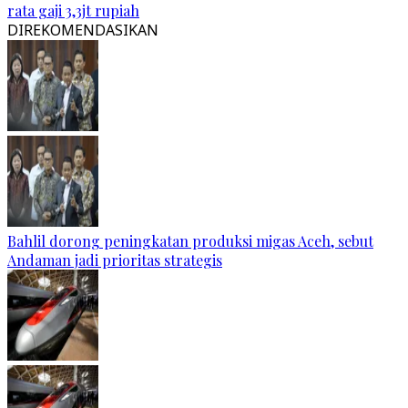
rata gaji 3,3jt rupiah
DIREKOMENDASIKAN
Bahlil dorong peningkatan produksi migas Aceh, sebut
Andaman jadi prioritas strategis