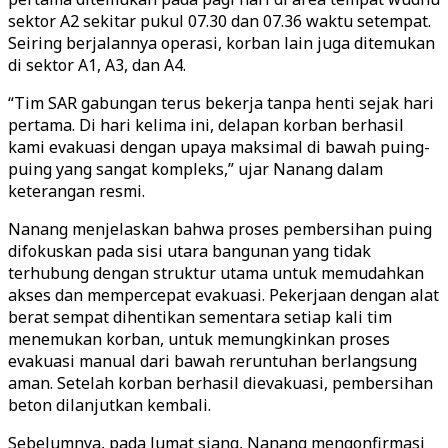
sektor A2 sekitar pukul 07.30 dan 07.36 waktu setempat.
Seiring berjalannya operasi, korban lain juga ditemukan
di sektor A1, A3, dan A4.
“Tim SAR gabungan terus bekerja tanpa henti sejak hari
pertama. Di hari kelima ini, delapan korban berhasil
kami evakuasi dengan upaya maksimal di bawah puing-
puing yang sangat kompleks,” ujar Nanang dalam
keterangan resmi.
Nanang menjelaskan bahwa proses pembersihan puing
difokuskan pada sisi utara bangunan yang tidak
terhubung dengan struktur utama untuk memudahkan
akses dan mempercepat evakuasi. Pekerjaan dengan alat
berat sempat dihentikan sementara setiap kali tim
menemukan korban, untuk memungkinkan proses
evakuasi manual dari bawah reruntuhan berlangsung
aman. Setelah korban berhasil dievakuasi, pembersihan
beton dilanjutkan kembali.
Sebelumnya, pada Jumat siang, Nanang mengonfirmasi