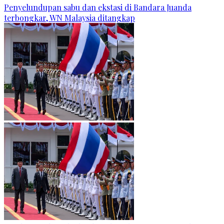
Penyelundupan sabu dan ekstasi di Bandara Juanda
terbongkar, WN Malaysia ditangkap