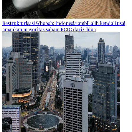
Restrukturisasi Whoosh: Indonesia ambil alih kendali usai
amankan mayoritas saham KCIC dari China