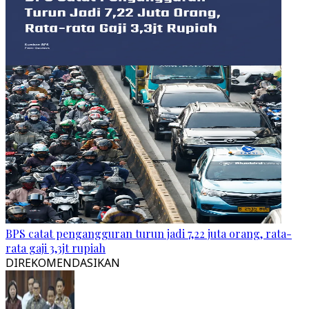
BPS catat pengangguran turun jadi 7,22 juta orang, rata-
rata gaji 3,3jt rupiah
DIREKOMENDASIKAN