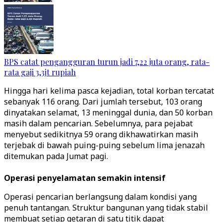
BPS catat pengangguran turun jadi 7,22 juta orang, rata-
rata gaji 3,3jt rupiah
Hingga hari kelima pasca kejadian, total korban tercatat
sebanyak 116 orang. Dari jumlah tersebut, 103 orang
dinyatakan selamat, 13 meninggal dunia, dan 50 korban
masih dalam pencarian. Sebelumnya, para pejabat
menyebut sedikitnya 59 orang dikhawatirkan masih
terjebak di bawah puing-puing sebelum lima jenazah
ditemukan pada Jumat pagi.
Operasi penyelamatan semakin intensif
Operasi pencarian berlangsung dalam kondisi yang
penuh tantangan. Struktur bangunan yang tidak stabil
membuat setiap getaran di satu titik dapat