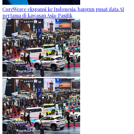
CoreWeave ekspansi ke Indonesia, bangun pusat data AI
pertama di kawasan Asia-Pasifik