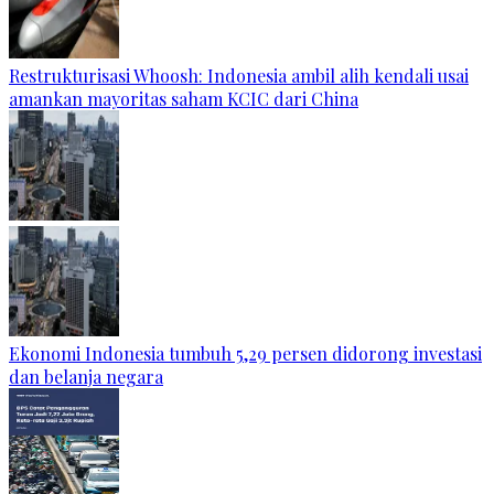
Restrukturisasi Whoosh: Indonesia ambil alih kendali usai
amankan mayoritas saham KCIC dari China
Ekonomi Indonesia tumbuh 5,29 persen didorong investasi
dan belanja negara