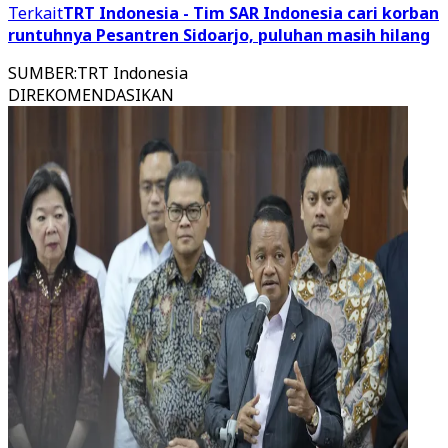
Terkait
TRT Indonesia - Tim SAR Indonesia cari korban
runtuhnya Pesantren Sidoarjo, puluhan masih hilang
SUMBER
:
TRT Indonesia
DIREKOMENDASIKAN