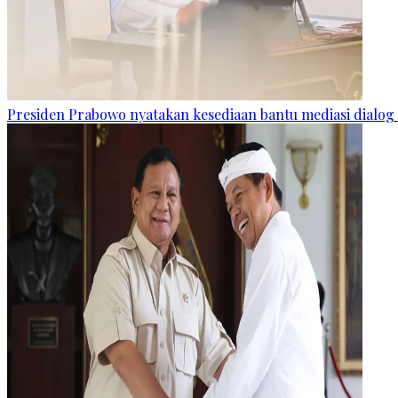
Presiden Prabowo nyatakan kesediaan bantu mediasi dialog