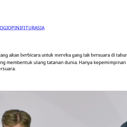
OGI
OPINI
FITUR
ASIA
 yang akan berbicara untuk mereka yang tak bersuara di tahu
edang membentuk ulang tatanan dunia. Hanya kepemimpinan
rsuara.