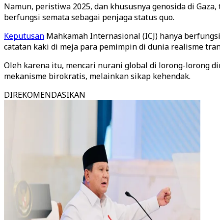
Namun, peristiwa 2025, dan khususnya genosida di Gaza, t
berfungsi semata sebagai penjaga status quo.
Keputusan
Mahkamah Internasional (ICJ) hanya berfungsi
catatan kaki di meja para pemimpin di dunia realisme tran
Oleh karena itu, mencari nurani global di lorong-lorong d
mekanisme birokratis, melainkan sikap kehendak.
DIREKOMENDASIKAN