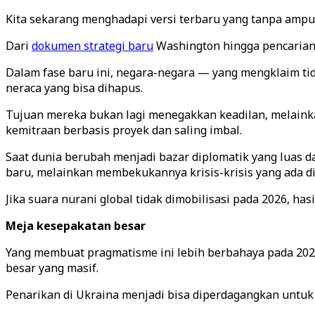
Kita sekarang menghadapi versi terbaru yang tanpa ampu
Dari
dokumen strategi baru
Washington hingga pencarian k
Dalam fase baru ini, negara-negara — yang mengklaim ti
neraca yang bisa dihapus.
Tujuan mereka bukan lagi menegakkan keadilan, melainka
kemitraan berbasis proyek dan saling imbal.
Saat dunia berubah menjadi bazar diplomatik yang luas da
baru, melainkan membekukannya krisis-krisis yang ada d
Jika suara nurani global tidak dimobilisasi pada 2026, ha
Meja kesepakatan besar
Yang membuat pragmatisme ini lebih berbahaya pada 20
besar yang masif.
Penarikan di Ukraina menjadi bisa diperdagangkan untuk