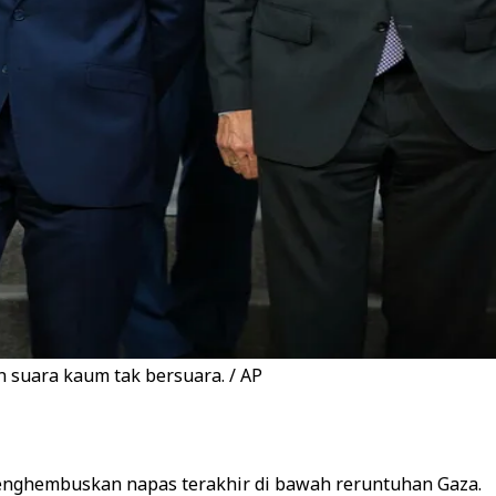
 suara kaum tak bersuara. / AP
 menghembuskan napas terakhir di bawah reruntuhan Gaza.