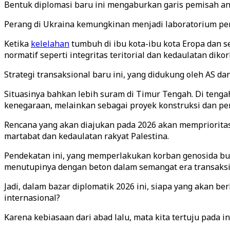
Bentuk diplomasi baru ini mengaburkan garis pemisah ant
Perang di Ukraina kemungkinan menjadi laboratorium per
Ketika
kelelahan
tumbuh di ibu kota-ibu kota Eropa dan se
normatif seperti integritas teritorial dan kedaulatan diko
Strategi transaksional baru ini, yang didukung oleh AS 
Situasinya bahkan lebih suram di Timur Tengah. Di teng
kenegaraan, melainkan sebagai proyek konstruksi dan 
Rencana yang akan diajukan pada 2026 akan memprioritas
martabat dan kedaulatan rakyat Palestina.
Pendekatan ini, yang memperlakukan korban genosida buk
menutupinya dengan beton dalam semangat era transaksio
Jadi, dalam bazar diplomatik 2026 ini, siapa yang akan b
internasional?
Karena kebiasaan dari abad lalu, mata kita tertuju pada in