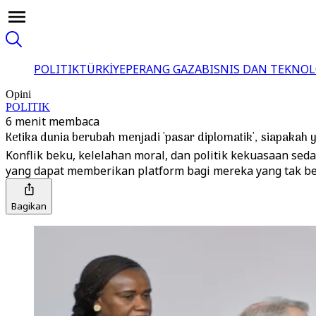
POLITIK
TÜRKİYE
PERANG GAZA
BISNIS DAN TEKNOL
Opini
POLITIK
6 menit membaca
Ketika dunia berubah menjadi 'pasar diplomatik', siapakah
Konflik beku, kelelahan moral, dan politik kekuasaan s
yang dapat memberikan platform bagi mereka yang tak be
Bagikan