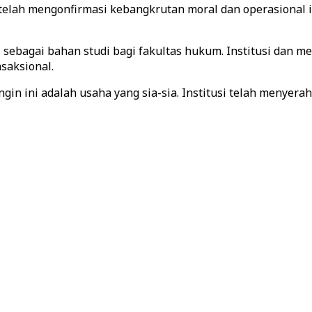
elah mengonfirmasi kebangkrutan moral dan operasional inst
 sebagai bahan studi bagi fakultas hukum. Institusi dan 
saksional.
ingin ini adalah usaha yang sia-sia. Institusi telah menyer