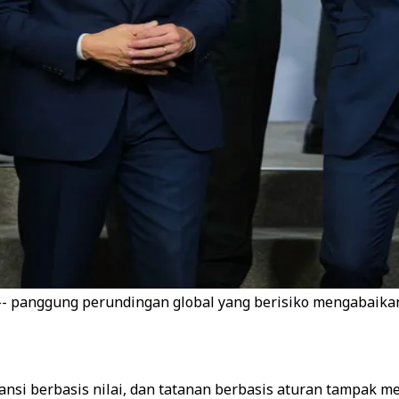
- panggung perundingan global yang berisiko mengabaikan
liansi berbasis nilai, dan tatanan berbasis aturan tampak