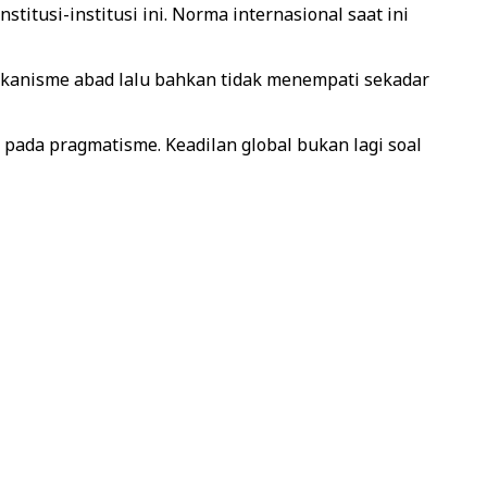
itusi-institusi ini. Norma internasional saat ini
mekanisme abad lalu bahkan tidak menempati sekadar
ah pada pragmatisme. Keadilan global bukan lagi soal