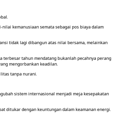
bal.
-nilai kemanusiaan semata sebagai pos biaya dalam
si tidak lagi dibangun atas nilai bersama, melainkan
ya terbesar tahun mendatang bukanlah pecahnya perang
 yang mengorbankan keadilan.
litas tanpa nurani.
engubah sistem internasional menjadi meja kesepakatan
apat ditukar dengan keuntungan dalam keamanan energi.