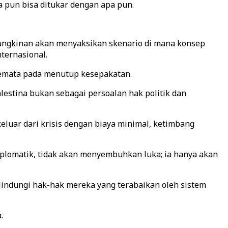
 pun bisa ditukar dengan apa pun.
ungkinan akan menyaksikan skenario di mana konsep
nternasional.
 semata pada menutup kesepakatan.
estina bukan sebagai persoalan hak politik dan
luar dari krisis dengan biaya minimal, ketimbang
plomatik, tidak akan menyembuhkan luka; ia hanya akan
elindungi hak-hak mereka yang terabaikan oleh sistem
.