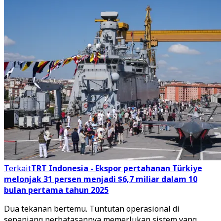
Terkait
TRT Indonesia - Ekspor pertahanan Türkiye
melonjak 31 persen menjadi $6,7 miliar dalam 10
bulan pertama tahun 2025
Dua tekanan bertemu. Tuntutan operasional di
sepanjang perbatasannya memerlukan sistem yang