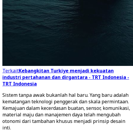
Terkait
Kebangkitan Turkiye menjadi kekuatan
industri pertahanan dan dirgantara - TRT Indonesia -
TRT Indonesia
Sistem tanpa awak bukanlah hal baru. Yang baru adalah
kematangan teknologi penggerak dan skala permintaan.
Kemajuan dalam kecerdasan buatan, sensor, komunikasi,
material maju dan manajemen daya telah mengubah
otonomi dari tambahan khusus menjadi prinsip desain
inti.