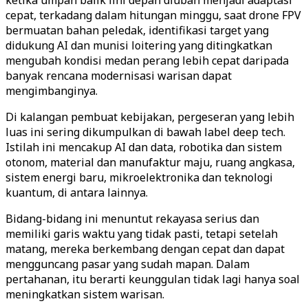
ketika umpan balik lini depan diubah menjadi adaptasi
cepat, terkadang dalam hitungan minggu, saat drone FPV
bermuatan bahan peledak, identifikasi target yang
didukung AI dan munisi loitering yang ditingkatkan
mengubah kondisi medan perang lebih cepat daripada
banyak rencana modernisasi warisan dapat
mengimbanginya.
Di kalangan pembuat kebijakan, pergeseran yang lebih
luas ini sering dikumpulkan di bawah label deep tech.
Istilah ini mencakup AI dan data, robotika dan sistem
otonom, material dan manufaktur maju, ruang angkasa,
sistem energi baru, mikroelektronika dan teknologi
kuantum, di antara lainnya.
Bidang-bidang ini menuntut rekayasa serius dan
memiliki garis waktu yang tidak pasti, tetapi setelah
matang, mereka berkembang dengan cepat dan dapat
mengguncang pasar yang sudah mapan. Dalam
pertahanan, itu berarti keunggulan tidak lagi hanya soal
meningkatkan sistem warisan.