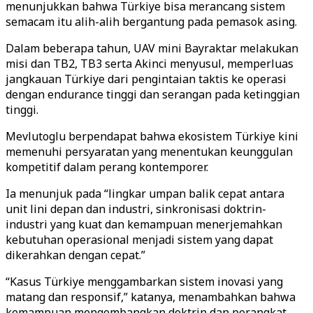
menunjukkan bahwa Türkiye bisa merancang sistem
semacam itu alih-alih bergantung pada pemasok asing.
Dalam beberapa tahun, UAV mini Bayraktar melakukan
misi dan TB2, TB3 serta Akinci menyusul, memperluas
jangkauan Türkiye dari pengintaian taktis ke operasi
dengan endurance tinggi dan serangan pada ketinggian
tinggi.
Mevlutoglu berpendapat bahwa ekosistem Türkiye kini
memenuhi persyaratan yang menentukan keunggulan
kompetitif dalam perang kontemporer.
Ia menunjuk pada “lingkar umpan balik cepat antara
unit lini depan dan industri, sinkronisasi doktrin-
industri yang kuat dan kemampuan menerjemahkan
kebutuhan operasional menjadi sistem yang dapat
dikerahkan dengan cepat.”
“Kasus Türkiye menggambarkan sistem inovasi yang
matang dan responsif,” katanya, menambahkan bahwa
kemampuan mengembangkan doktrin dan perangkat