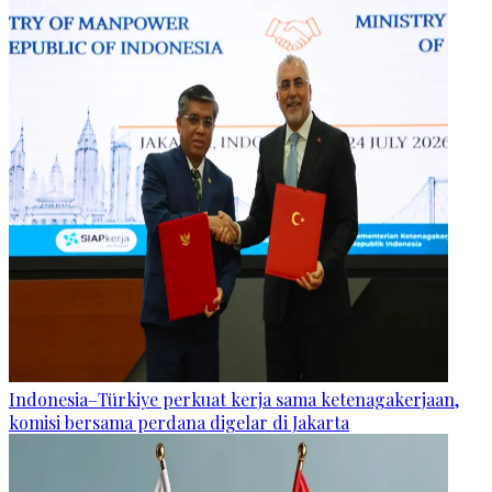
Indonesia–Türkiye perkuat kerja sama ketenagakerjaan,
komisi bersama perdana digelar di Jakarta