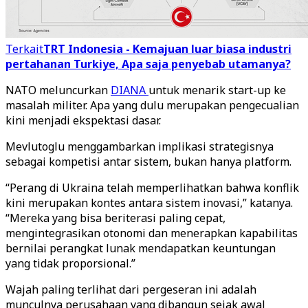
Terkait
TRT Indonesia - Kemajuan luar biasa industri
pertahanan Turkiye, Apa saja penyebab utamanya?
NATO meluncurkan
DIANA
untuk menarik start-up ke
masalah militer. Apa yang dulu merupakan pengecualian
kini menjadi ekspektasi dasar.
Mevlutoglu menggambarkan implikasi strategisnya
sebagai kompetisi antar sistem, bukan hanya platform.
“Perang di Ukraina telah memperlihatkan bahwa konflik
kini merupakan kontes antara sistem inovasi,” katanya.
“Mereka yang bisa beriterasi paling cepat,
mengintegrasikan otonomi dan menerapkan kapabilitas
bernilai perangkat lunak mendapatkan keuntungan
yang tidak proporsional.”
Wajah paling terlihat dari pergeseran ini adalah
munculnya perusahaan yang dibangun sejak awal