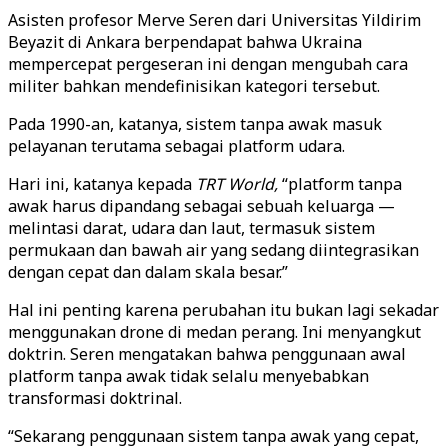
Asisten profesor Merve Seren dari Universitas Yildirim
Beyazit di Ankara berpendapat bahwa Ukraina
mempercepat pergeseran ini dengan mengubah cara
militer bahkan mendefinisikan kategori tersebut.
Pada 1990-an, katanya, sistem tanpa awak masuk
pelayanan terutama sebagai platform udara.
Hari ini, katanya kepada
TRT World,
“platform tanpa
awak harus dipandang sebagai sebuah keluarga —
melintasi darat, udara dan laut, termasuk sistem
permukaan dan bawah air yang sedang diintegrasikan
dengan cepat dan dalam skala besar.”
Hal ini penting karena perubahan itu bukan lagi sekadar
menggunakan drone di medan perang. Ini menyangkut
doktrin. Seren mengatakan bahwa penggunaan awal
platform tanpa awak tidak selalu menyebabkan
transformasi doktrinal.
“Sekarang penggunaan sistem tanpa awak yang cepat,