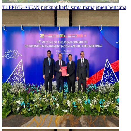
TÜRKİYE–ASEAN perkuat kerja sama manajemen bencana