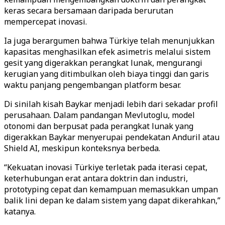
keras secara bersamaan daripada berurutan
mempercepat inovasi.
Ia juga berargumen bahwa Türkiye telah menunjukkan
kapasitas menghasilkan efek asimetris melalui sistem
gesit yang digerakkan perangkat lunak, mengurangi
kerugian yang ditimbulkan oleh biaya tinggi dan garis
waktu panjang pengembangan platform besar.
Di sinilah kisah Baykar menjadi lebih dari sekadar profil
perusahaan. Dalam pandangan Mevlutoglu, model
otonomi dan berpusat pada perangkat lunak yang
digerakkan Baykar menyerupai pendekatan Anduril atau
Shield AI, meskipun konteksnya berbeda.
“Kekuatan inovasi Türkiye terletak pada iterasi cepat,
keterhubungan erat antara doktrin dan industri,
prototyping cepat dan kemampuan memasukkan umpan
balik lini depan ke dalam sistem yang dapat dikerahkan,”
katanya.