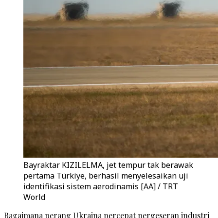
Bayraktar KIZILELMA, jet tempur tak berawak
pertama Türkiye, berhasil menyelesaikan uji
identifikasi sistem aerodinamis [AA] / TRT
World
Bagaimana perang Ukraina percepat pergeseran industri