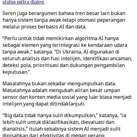
status mitra dialog
Seren juga berargumen bahwa tren besar lain bukan
hanya sistem tanpa awak tetapi otomasi peperangan
melalui proses berbasis AI dan data.
“Perlu untuk tidak memikirkan algoritma AI hanya
sebagai elemen yang terintegrasi ke kendaraan udara
tanpa awak,” katanya. “Di Ukraina, AI digunakan di
seluruh analisis dan fusi intelijen, identifikasi ancaman,
deteksi pola, prioritisasi dan dukungan pengambilan
keputusan.”
Masalahnya bukan sekadar mengumpulkan data.
Masalahnya adalah mengubah aliran besar umpan
sensor dan konten media sosial yang luar biasa menjadi
intelijen yang dapat ditindaklanjuti.
“Big data tidak hanya sulit dikumpulkan,” katanya, “ia
lebih sulit untuk diklasifikasikan, dievaluasi dan
dianalisis,” itulah sebabnya sistem AI menjadi sulit
dipisahkan dari efektivitas di medan perang.