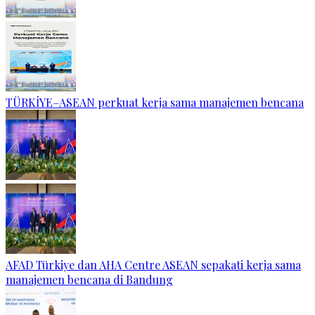
TÜRKİYE–ASEAN perkuat kerja sama manajemen bencana
AFAD Türkiye dan AHA Centre ASEAN sepakati kerja sama
manajemen bencana di Bandung