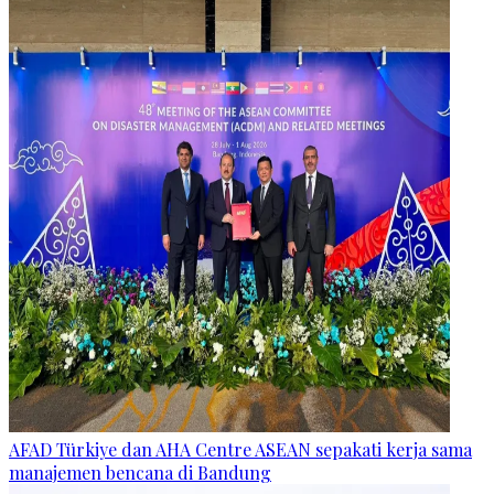
AFAD Türkiye dan AHA Centre ASEAN sepakati kerja sama
manajemen bencana di Bandung