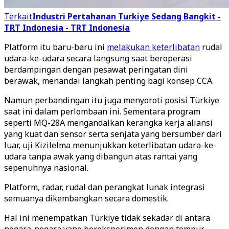
Terkait
Industri Pertahanan Turkiye Sedang Bangkit -
TRT Indonesia - TRT Indonesia
Platform itu baru-baru ini
melakukan keterlibatan
rudal
udara-ke-udara secara langsung saat beroperasi
berdampingan dengan pesawat peringatan dini
berawak, menandai langkah penting bagi konsep CCA.
Namun perbandingan itu juga menyoroti posisi Türkiye
saat ini dalam perlombaan ini. Sementara program
seperti MQ-28A mengandalkan kerangka kerja aliansi
yang kuat dan sensor serta senjata yang bersumber dari
luar, uji Kizilelma menunjukkan keterlibatan udara-ke-
udara tanpa awak yang dibangun atas rantai yang
sepenuhnya nasional.
Platform, radar, rudal dan perangkat lunak integrasi
semuanya dikembangkan secara domestik.
Hal ini menempatkan Türkiye tidak sekadar di antara