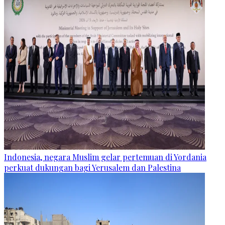
Indonesia, negara Muslim gelar pertemuan di Yordania
perkuat dukungan bagi Yerusalem dan Palestina