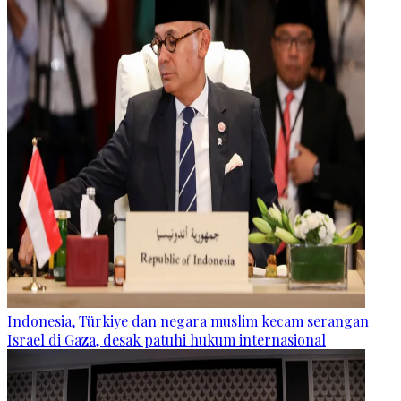
Indonesia, Türkiye dan negara muslim kecam serangan
Israel di Gaza, desak patuhi hukum internasional