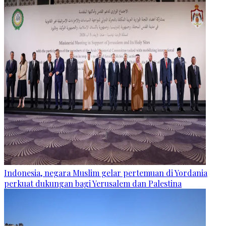
Indonesia, negara Muslim gelar pertemuan di Yordania
perkuat dukungan bagi Yerusalem dan Palestina