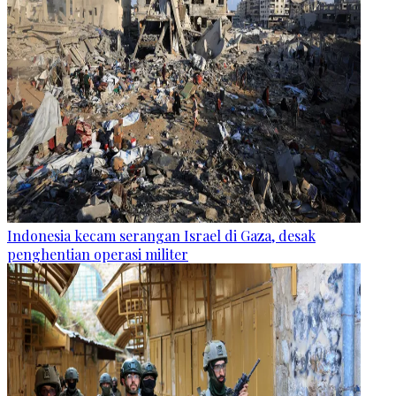
Indonesia kecam serangan Israel di Gaza, desak
penghentian operasi militer