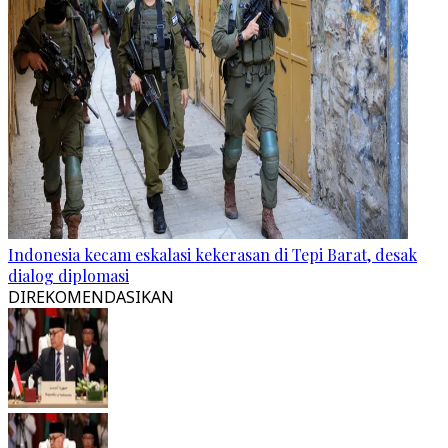
Indonesia kecam eskalasi kekerasan di Tepi Barat, desak
dialog diplomasi
DIREKOMENDASIKAN