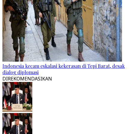
Indonesia kecam eskalasi kekerasan di Tepi Barat, desak
dialog diplomasi
DIREKOMENDASIKAN