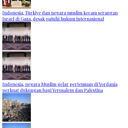
Indonesia, Türkiye dan negara muslim kecam serangan
Israel di Gaza, desak patuhi hukum internasional
Indonesia, negara Muslim gelar pertemuan di Yordania
perkuat dukungan bagi Yerusalem dan Palestina