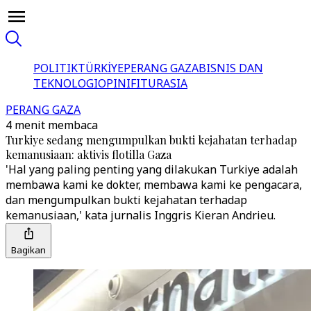
POLITIK
TÜRKİYE
PERANG GAZA
BISNIS DAN
TEKNOLOGI
OPINI
FITUR
ASIA
PERANG GAZA
4 menit membaca
Turkiye sedang mengumpulkan bukti kejahatan terhadap
kemanusiaan: aktivis flotilla Gaza
'Hal yang paling penting yang dilakukan Turkiye adalah
membawa kami ke dokter, membawa kami ke pengacara,
dan mengumpulkan bukti kejahatan terhadap
kemanusiaan,' kata jurnalis Inggris Kieran Andrieu.
Bagikan