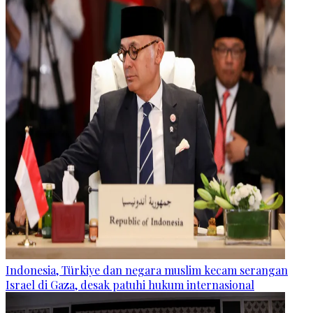
Indonesia, Türkiye dan negara muslim kecam serangan
Israel di Gaza, desak patuhi hukum internasional