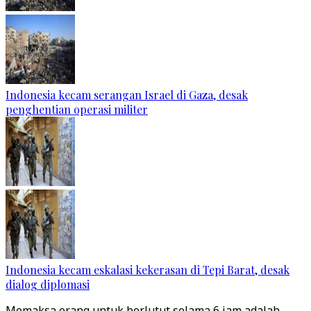
Indonesia kecam serangan Israel di Gaza, desak
penghentian operasi militer
Indonesia kecam eskalasi kekerasan di Tepi Barat, desak
dialog diplomasi
Memaksa orang untuk berlutut selama 6 jam adalah