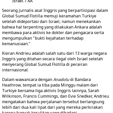
Israel. / AA
Seorang jurnalis asal Inggris yang berpartisipasi dalam
Global Sumud Flotilla memuji keramahan Turkiye
setelah dideportasi dari Israel, namun menekankan
bahwa hal terpenting yang dilakukan Ankara adalah
membawa para aktivis ke dokter dan pengacara serta
mengumpulkan "bukti kejahatan terhadap
kemanusiaan."
Kieran Andrieu adalah salah satu dari 13 warga negara
Inggris yang ditahan secara ilegal oleh Israel setelah
menyerang Global Sumud Flotilla di perairan
internasional.
Dalam wawancara dengan
Anadolu
di Bandara
Heathrow, tempat ia tiba pada Minggu malam dari
Turkiye bersama tiga aktivis Inggris lainnya, Sarah
Wilkinson, Francis Cummings, dan Evie Snedker, Andrieu
mengatakan bahwa perjalanan tersebut berlangsung
lebih dari dua kali lipat dari yang mereka perkirakan
karena banyak kesulitan yang dihadapi.