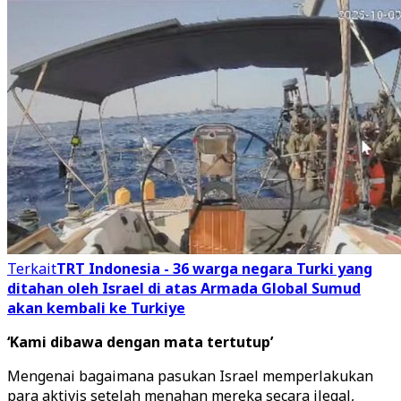
Terkait
TRT Indonesia - 36 warga negara Turki yang
ditahan oleh Israel di atas Armada Global Sumud
akan kembali ke Turkiye
‘Kami dibawa dengan mata tertutup’
Mengenai bagaimana pasukan Israel memperlakukan
para aktivis setelah menahan mereka secara ilegal,