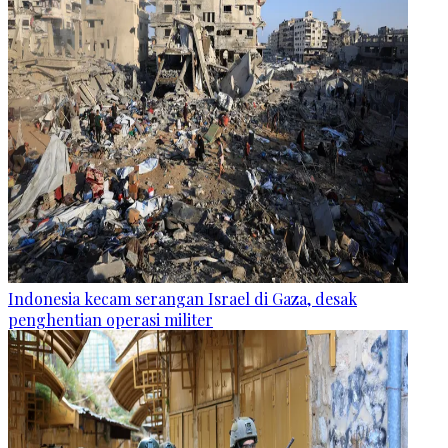
Indonesia kecam serangan Israel di Gaza, desak
penghentian operasi militer