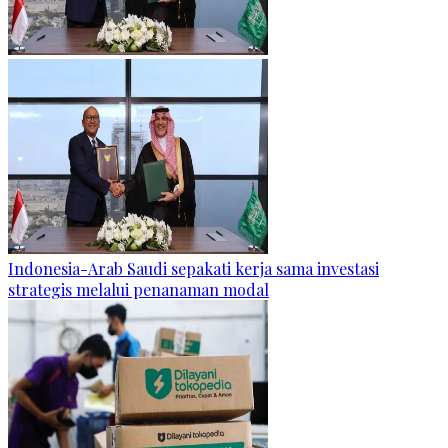
Indonesia-Arab Saudi sepakati kerja sama investasi
strategis melalui penanaman modal