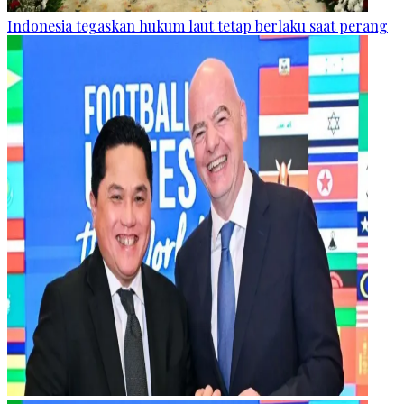
Indonesia tegaskan hukum laut tetap berlaku saat perang