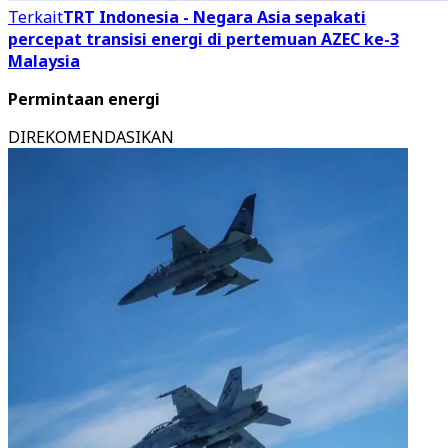
Terkait
TRT Indonesia - Negara Asia sepakati
percepat transisi energi di pertemuan AZEC ke-3
Malaysia
Permintaan energi
DIREKOMENDASIKAN