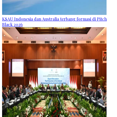
KSAU Indonesia dan Australia terbang formasi di Pitch
Black 2026