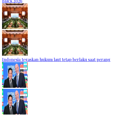
Black 2026
Indonesia tegaskan hukum laut tetap berlaku saat perang