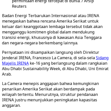
permintaan energi tercepat di dunia. / Arsip
Reuters
Badan Energi Terbarukan Internasional atau IRENA
menegaskan bahwa rencana Amerika Serikat untuk
keluar dari keanggotaan lembaga tersebut tidak akan
mengganggu komitmen global dalam mendukung
transisi energi, khususnya di kawasan Asia Tenggara
dan negara-negara berkembang lainnya.
Pernyataan ini disampaikan langsung oleh Direktur
Jenderal IRENA, Francesco La Camera, di sela-sela
Sidang
Majelis IRENA
ke-16 yang berlangsung dalam rangkaian
Abu Dhabi Sustainability Week, di Abu Dhabi, Uni Emirat
Arab.
La Camera menepis anggapan bahwa kemungkinan
penarikan Amerika Serikat akan berdampak pada
wilayah tertentu. Menurutnya, struktur pendanaan
IRENA justru menunjukkan peningkatan kapasitas
anggaran.