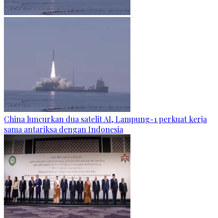
China luncurkan dua satelit AI, Lampung-1 perkuat kerja
sama antariksa dengan Indonesia