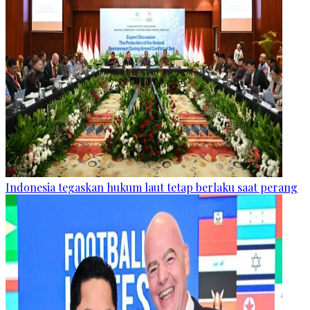
Indonesia tegaskan hukum laut tetap berlaku saat perang