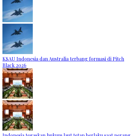
KSAU Indonesia dan Australia terbang formasi di Pitch
Black 2026
Indonesia tegaskan hukum laut tetap berlaku saat perang