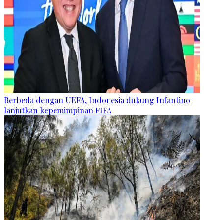
Berbeda dengan UEFA, Indonesia dukung Infantino
lanjutkan kepemimpinan FIFA