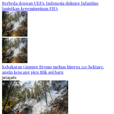
Berbeda dengan UEFA, Indonesia dukung Infantino
lanjutkan kepemimpinan FIFA
Kebakaran Gunung Bromo meluas hingga 120 hektare,
angin kencang picu titik api baru
Jelajahi