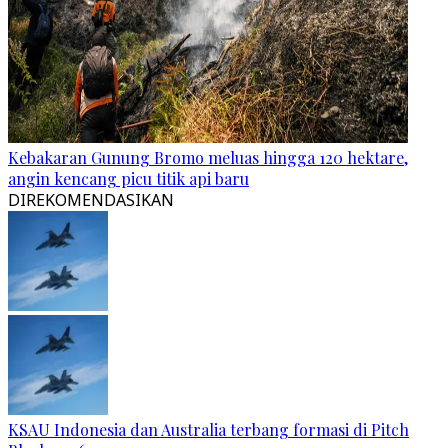
Kebakaran Gunung Bromo meluas hingga 120 hektare,
angin kencang picu titik api baru
DIREKOMENDASIKAN
KSAU Indonesia dan Australia terbang formasi di Pitch