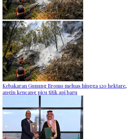
Kebakaran Gunung Bromo meluas hingga 120 hektare,
angin kencang picu titik api baru