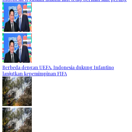
Berbeda dengan UEFA, Indonesia dukung Infantino
lanjutkan kepemimpinan FIFA