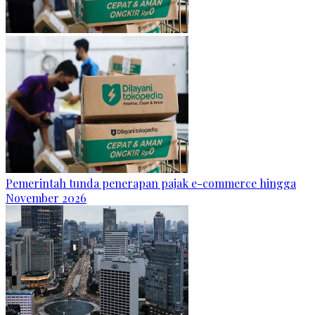
Pemerintah tunda penerapan pajak e-commerce hingga
November 2026