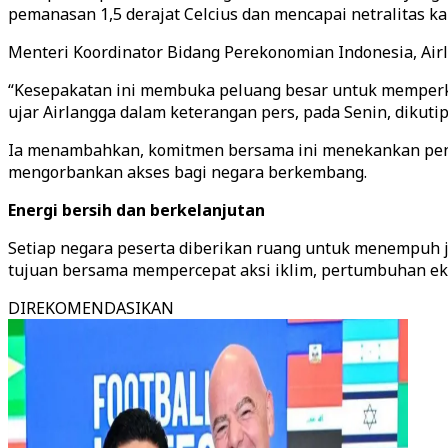
pemanasan 1,5 derajat Celcius dan mencapai netralitas k
Menteri Koordinator Bidang Perekonomian Indonesia, Airl
“Kesepakatan ini membuka peluang besar untuk memperkua
ujar Airlangga dalam keterangan pers, pada Senin, dikutip
Ia menambahkan, komitmen bersama ini menekankan pentin
mengorbankan akses bagi negara berkembang.
Energi bersih dan berkelanjutan
Setiap negara peserta diberikan ruang untuk menempuh j
tujuan bersama mempercepat aksi iklim, pertumbuhan ek
DIREKOMENDASIKAN