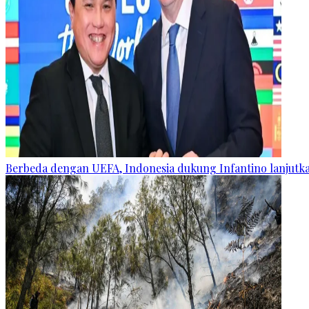
Berbeda dengan UEFA, Indonesia dukung Infantino lanjut