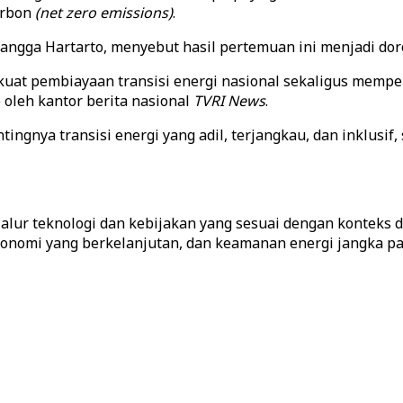
arbon
(net zero emissions)
.
angga Hartarto, menyebut hasil pertemuan ini menjadi doro
t pembiayaan transisi energi nasional sekaligus memperl
 oleh kantor berita nasional
TVRI News
.
gnya transisi energi yang adil, terjangkau, dan inklusif
alur teknologi dan kebijakan yang sesuai dengan konteks
onomi yang berkelanjutan, dan keamanan energi jangka pa