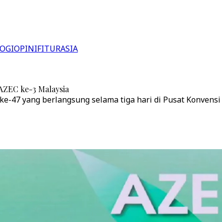
OGI
OPINI
FITUR
ASIA
 AZEC ke-3 Malaysia
e-47 yang berlangsung selama tiga hari di Pusat Konvensi