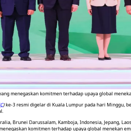
ang menegaskan komitmen terhadap upaya global menekan
EC
)
ke-3 resmi digelar di Kuala Lumpur pada hari Minggu, 
l.
alia, Brunei Darussalam, Kamboja, Indonesia, Jepang, Laos,
menegaskan komitmen terhadap upaya global menekan emis