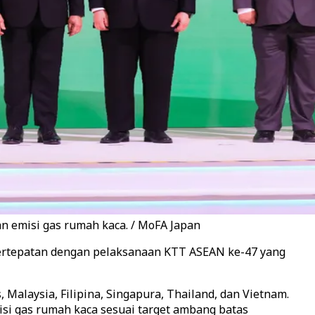
 emisi gas rumah kaca. / MoFA Japan
bertepatan dengan pelaksanaan KTT ASEAN ke-47 yang
 Malaysia, Filipina, Singapura, Thailand, dan Vietnam.
i gas rumah kaca sesuai target ambang batas