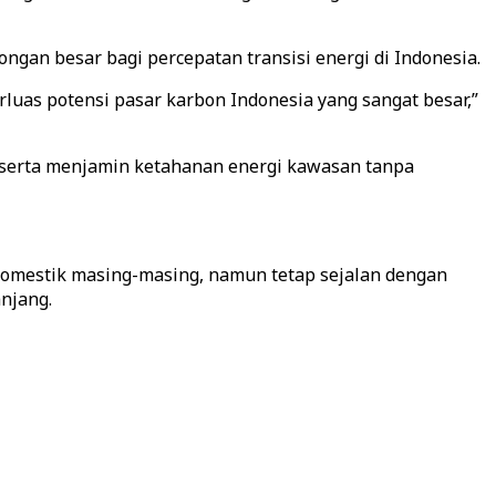
ngan besar bagi percepatan transisi energi di Indonesia.
uas potensi pasar karbon Indonesia yang sangat besar,”
, serta menjamin ketahanan energi kawasan tanpa
 domestik masing-masing, namun tetap sejalan dengan
njang.