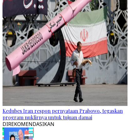
Kedubes Iran respon pernyataan Prabowo, tegaskan
program nuklirnya untuk tujuan damai
DIREKOMENDASIKAN