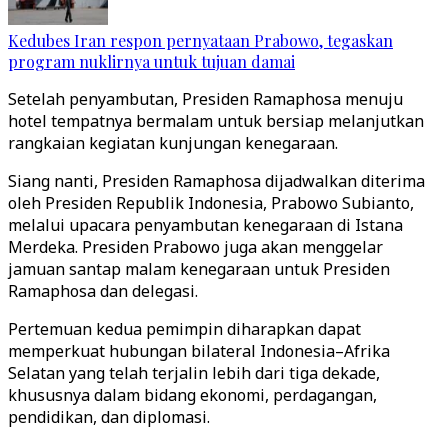
Kedubes Iran respon pernyataan Prabowo, tegaskan
program nuklirnya untuk tujuan damai
Setelah penyambutan, Presiden Ramaphosa menuju
hotel tempatnya bermalam untuk bersiap melanjutkan
rangkaian kegiatan kunjungan kenegaraan.
Siang nanti, Presiden Ramaphosa dijadwalkan diterima
oleh Presiden Republik Indonesia, Prabowo Subianto,
melalui upacara penyambutan kenegaraan di Istana
Merdeka. Presiden Prabowo juga akan menggelar
jamuan santap malam kenegaraan untuk Presiden
Ramaphosa dan delegasi.
Pertemuan kedua pemimpin diharapkan dapat
memperkuat hubungan bilateral Indonesia–Afrika
Selatan yang telah terjalin lebih dari tiga dekade,
khususnya dalam bidang ekonomi, perdagangan,
pendidikan, dan diplomasi.