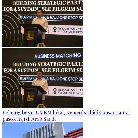
Peluang besar UMKM lokal, Kemenhaj bidik pasar rantai
pasok haji di Arab Saudi