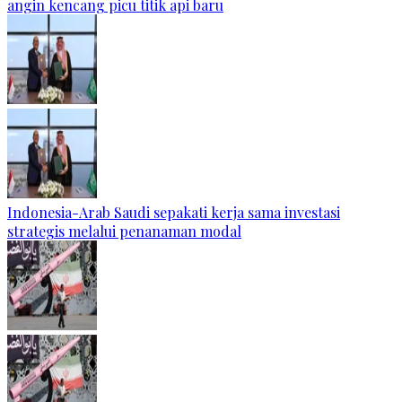
angin kencang picu titik api baru
Indonesia-Arab Saudi sepakati kerja sama investasi
strategis melalui penanaman modal