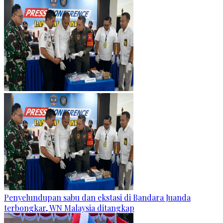
Penyelundupan sabu dan ekstasi di Bandara Juanda
terbongkar, WN Malaysia ditangkap