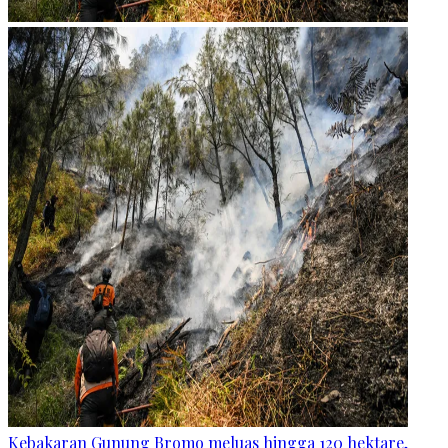
Kebakaran Gunung Bromo meluas hingga 120 hektare,