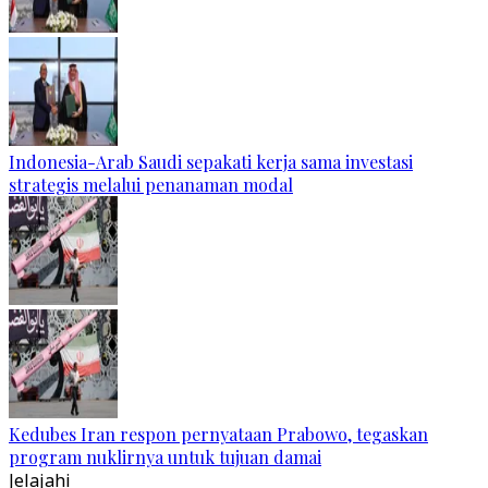
Indonesia-Arab Saudi sepakati kerja sama investasi
strategis melalui penanaman modal
Kedubes Iran respon pernyataan Prabowo, tegaskan
program nuklirnya untuk tujuan damai
Jelajahi