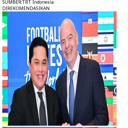
SUMBER
:
TRT Indonesia
DIREKOMENDASIKAN