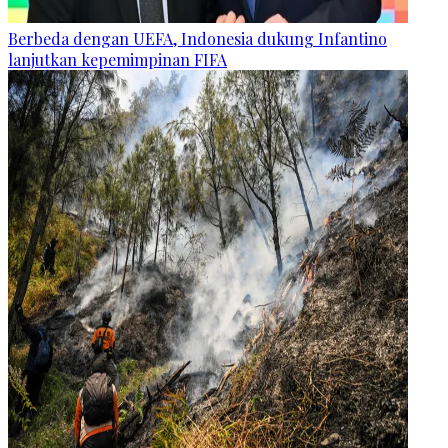
Berbeda dengan UEFA, Indonesia dukung Infantino
lanjutkan kepemimpinan FIFA