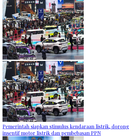
Pemerintah siapkan stimulus kendaraan listrik, dorong
insentif motor listrik dan pembebasan PPN