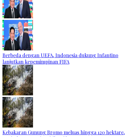
Berbeda dengan UEFA, Indonesia dukung Infantino
lanjutkan kepemimpinan FIFA
Kebakaran Gunung Bromo meluas hingga 120 hektare,