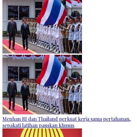
Menhan RI dan Thailand perkuat kerja sama pertahanan,
sepakati latihan pasukan khusus