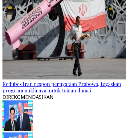
Kedubes Iran respon pernyataan Prabowo, tegaskan
program nuklirnya untuk tujuan damai
DIREKOMENDASIKAN