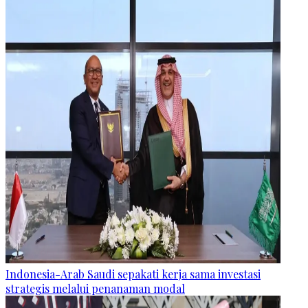
Indonesia-Arab Saudi sepakati kerja sama investasi
strategis melalui penanaman modal