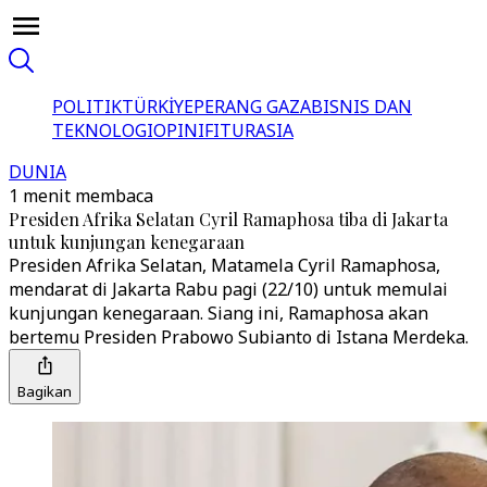
POLITIK
TÜRKİYE
PERANG GAZA
BISNIS DAN
TEKNOLOGI
OPINI
FITUR
ASIA
DUNIA
1 menit membaca
Presiden Afrika Selatan Cyril Ramaphosa tiba di Jakarta
untuk kunjungan kenegaraan
Presiden Afrika Selatan, Matamela Cyril Ramaphosa,
mendarat di Jakarta Rabu pagi (22/10) untuk memulai
kunjungan kenegaraan. Siang ini, Ramaphosa akan
bertemu Presiden Prabowo Subianto di Istana Merdeka.
Bagikan