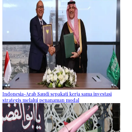
Indonesia-Arab Saudi sepakati kerja sama investasi
strategis melalui penanaman modal