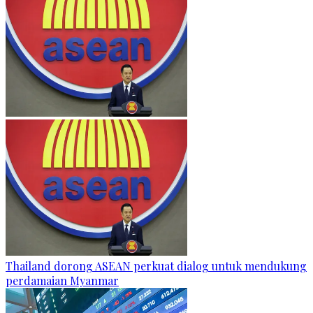
Thailand dorong ASEAN perkuat dialog untuk mendukung
perdamaian Myanmar