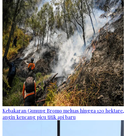
Kebakaran Gunung Bromo meluas hingga 120 hektare,
angin kencang picu titik api baru