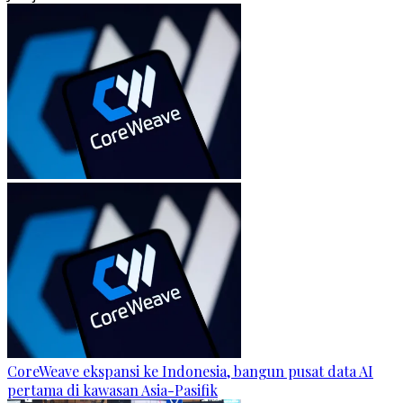
CoreWeave ekspansi ke Indonesia, bangun pusat data AI
pertama di kawasan Asia-Pasifik