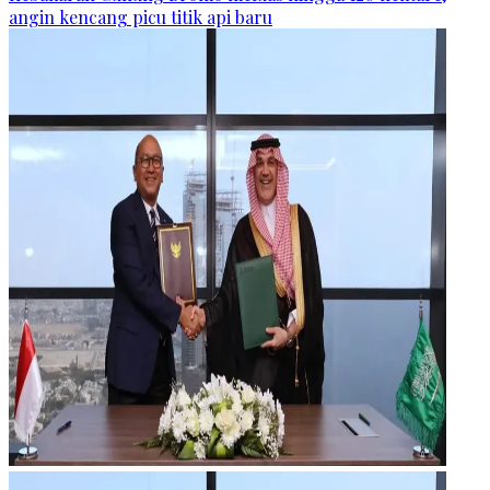
angin kencang picu titik api baru