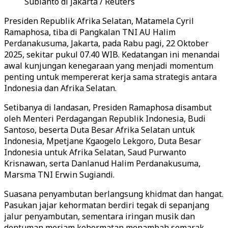
Subianto di Jakarta / Reuters
Presiden Republik Afrika Selatan, Matamela Cyril
Ramaphosa, tiba di Pangkalan TNI AU Halim
Perdanakusuma, Jakarta, pada Rabu pagi, 22 Oktober
2025, sekitar pukul 07.40 WIB. Kedatangan ini menandai
awal kunjungan kenegaraan yang menjadi momentum
penting untuk mempererat kerja sama strategis antara
Indonesia dan Afrika Selatan.
Setibanya di landasan, Presiden Ramaphosa disambut
oleh Menteri Perdagangan Republik Indonesia, Budi
Santoso, beserta Duta Besar Afrika Selatan untuk
Indonesia, Mpetjane Kgaogelo Lekgoro, Duta Besar
Indonesia untuk Afrika Selatan, Saud Purwanto
Krisnawan, serta Danlanud Halim Perdanakusuma,
Marsma TNI Erwin Sugiandi.
Suasana penyambutan berlangsung khidmat dan hangat.
Pasukan jajar kehormatan berdiri tegak di sepanjang
jalur penyambutan, sementara iringan musik dan
dentuman meriam kehormatan menambah semarak