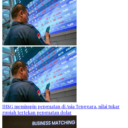
IHSG memimpin penguatan di Asia Tenggara, nilai tukar
rupiah tertekan penguatan dolar