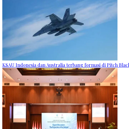
KSAU Indonesia dan Australia terbang formasi di Pitch Blac