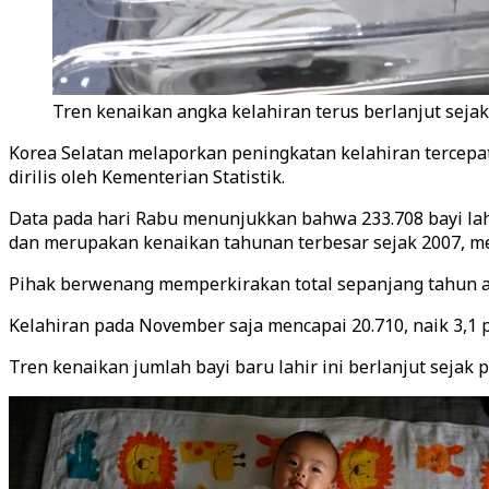
Tren kenaikan angka kelahiran terus berlanjut sejak
Korea Selatan melaporkan peningkatan kelahiran tercepat
dirilis oleh Kementerian Statistik.
Data pada hari Rabu menunjukkan bahwa 233.708 bayi la
dan merupakan kenaikan tahunan terbesar sejak 2007, m
Pihak berwenang memperkirakan total sepanjang tahun a
Kelahiran pada November saja mencapai 20.710, naik 3,1
Tren kenaikan jumlah bayi baru lahir ini berlanjut sejak 