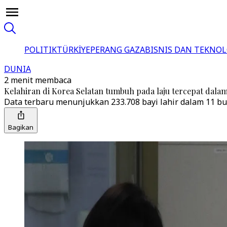
POLITIK
TÜRKİYE
PERANG GAZA
BISNIS DAN TEKNOL
DUNIA
2 menit membaca
Kelahiran di Korea Selatan tumbuh pada laju tercepat dala
Data terbaru menunjukkan 233.708 bayi lahir dalam 11 bu
Bagikan