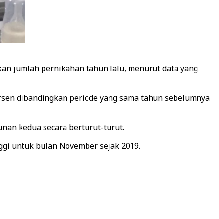
kan jumlah pernikahan tahun lalu, menurut data yang
ersen dibandingkan periode yang sama tahun sebelumnya
nan kedua secara berturut-turut.
ggi untuk bulan November sejak 2019.