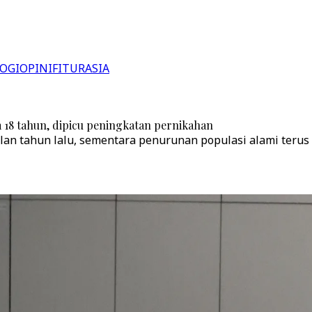
OGI
OPINI
FITUR
ASIA
m 18 tahun, dipicu peningkatan pernikahan
lan tahun lalu, sementara penurunan populasi alami terus 