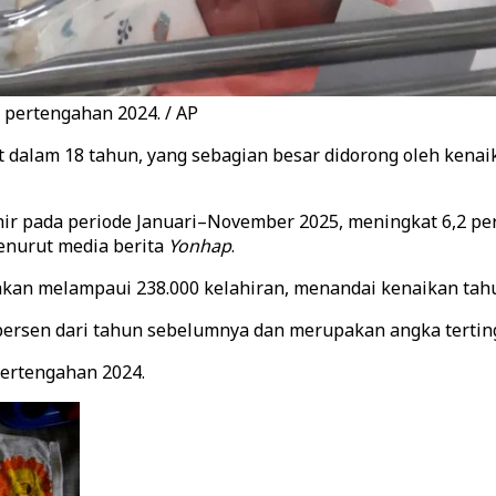
 pertengahan 2024. / AP
 dalam 18 tahun, yang sebagian besar didorong oleh kenai
hir pada periode Januari–November 2025, meningkat 6,2 p
enurut media berita
Yonhap
.
kan melampaui 238.000 kelahiran, menandai kenaikan tahu
 persen dari tahun sebelumnya dan merupakan angka tertin
pertengahan 2024.