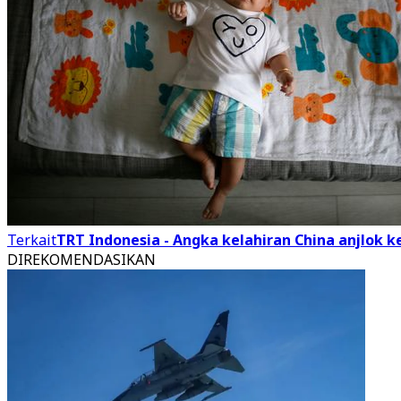
Terkait
TRT Indonesia - Angka kelahiran China anjlok k
DIREKOMENDASIKAN