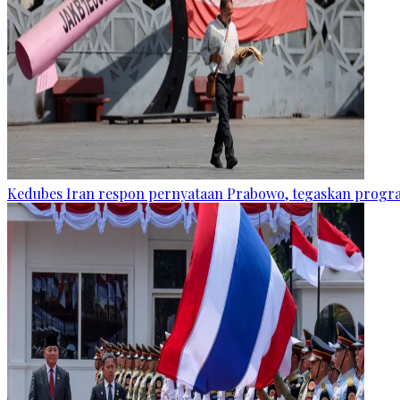
Kedubes Iran respon pernyataan Prabowo, tegaskan progra