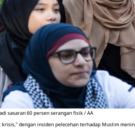
i sasaran 60 persen serangan fisik / AA
 krisis," dengan insiden pelecehan terhadap Muslim meningk