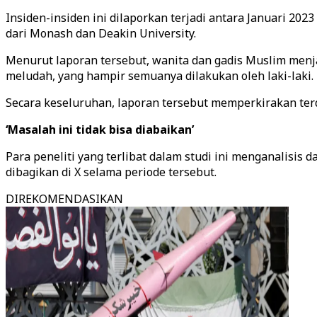
Insiden-insiden ini dilaporkan terjadi antara Januari 202
dari Monash dan Deakin University.
Menurut laporan tersebut, wanita dan gadis Muslim menja
meludah, yang hampir semuanya dilakukan oleh laki-laki.
Secara keseluruhan, laporan tersebut memperkirakan terd
‘Masalah ini tidak bisa diabaikan’
Para peneliti yang terlibat dalam studi ini menganalisis 
dibagikan di X selama periode tersebut.
DIREKOMENDASIKAN