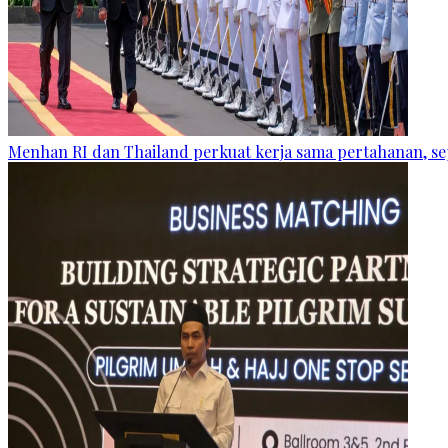
Menhan RI dan Thailand perkuat kerja sama pertahanan, se