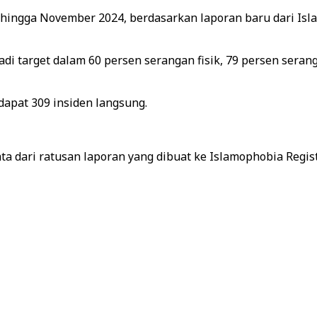
3 hingga November 2024, berdasarkan laporan baru dari Isla
di target dalam 60 persen serangan fisik, 79 persen sera
apat 309 insiden langsung.
data dari ratusan laporan yang dibuat ke Islamophobia Regis