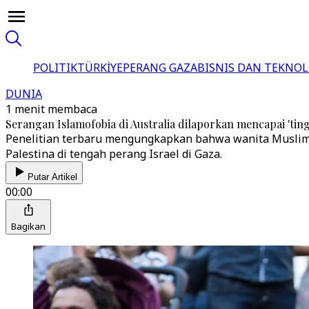
POLITIK
TÜRKİYE
PERANG GAZA
BISNIS DAN TEKNOL
DUNIA
1 menit membaca
Serangan Islamofobia di Australia dilaporkan mencapai 'ting
Penelitian terbaru mengungkapkan bahwa wanita Muslim m
Palestina di tengah perang Israel di Gaza.
Putar Artikel
00:00
Bagikan