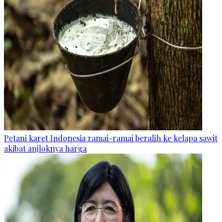
Petani karet Indonesia ramai-ramai beralih ke kelapa sawit
akibat anjloknya harga