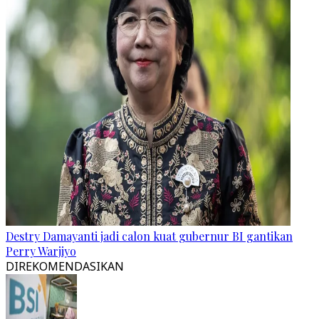
Destry Damayanti jadi calon kuat gubernur BI gantikan
Perry Warjiyo
DIREKOMENDASIKAN