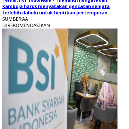
Terkait
TRT Indonesia - Thailand mengatakan
Kamboja harus menyatakan gencatan senjata
terlebih dahulu untuk hentikan pertempuran
SUMBER
:
AA
DIREKOMENDASIKAN