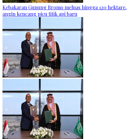
Kebakaran Gunung Bromo meluas hingga 120 hektare,
angin kencang picu titik api baru