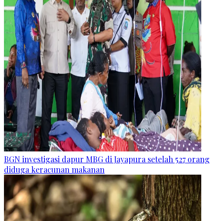
BGN investigasi dapur MBG di Jayapura setelah 527 orang
diduga keracunan makanan