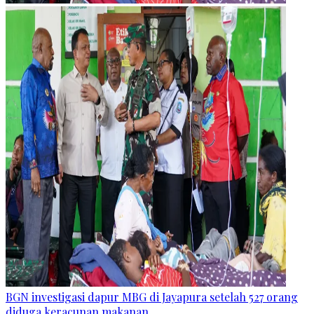
BGN investigasi dapur MBG di Jayapura setelah 527 orang
diduga keracunan makanan