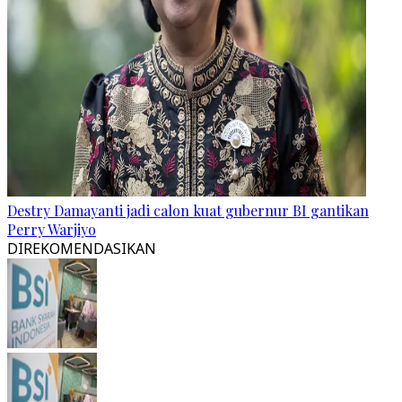
Destry Damayanti jadi calon kuat gubernur BI gantikan
Perry Warjiyo
DIREKOMENDASIKAN