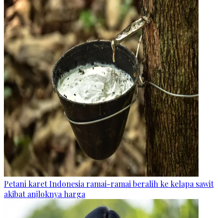
Petani karet Indonesia ramai-ramai beralih ke kelapa sawit
akibat anjloknya harga