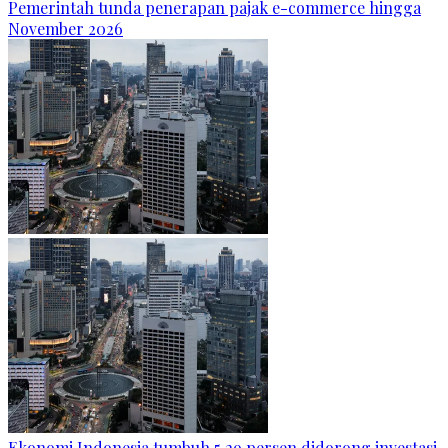
Pemerintah tunda penerapan pajak e-commerce hingga
November 2026
Ekonomi Indonesia tumbuh 5,29 persen didorong investasi