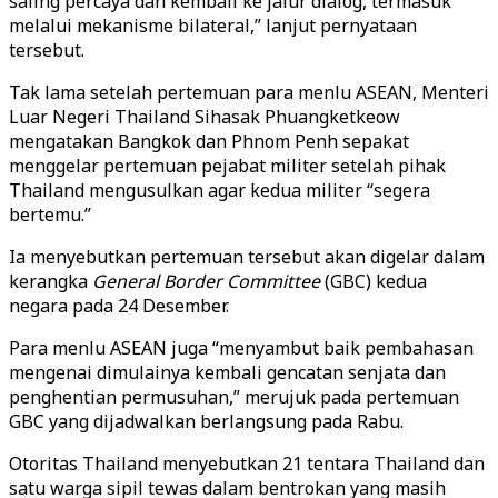
saling percaya dan kembali ke jalur dialog, termasuk
melalui mekanisme bilateral,” lanjut pernyataan
tersebut.
Tak lama setelah pertemuan para menlu ASEAN, Menteri
Luar Negeri Thailand Sihasak Phuangketkeow
mengatakan Bangkok dan Phnom Penh sepakat
menggelar pertemuan pejabat militer setelah pihak
Thailand mengusulkan agar kedua militer “segera
bertemu.”
Ia menyebutkan pertemuan tersebut akan digelar dalam
kerangka
General Border Committee
(GBC) kedua
negara pada 24 Desember.
Para menlu ASEAN juga “menyambut baik pembahasan
mengenai dimulainya kembali gencatan senjata dan
penghentian permusuhan,” merujuk pada pertemuan
GBC yang dijadwalkan berlangsung pada Rabu.
Otoritas Thailand menyebutkan 21 tentara Thailand dan
satu warga sipil tewas dalam bentrokan yang masih