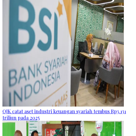
OJK catat aset industri keuangan syariah tembus Rp3.131
triliun pada 2025