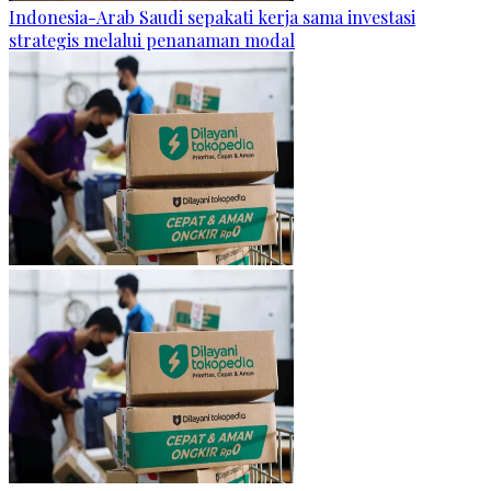
Indonesia-Arab Saudi sepakati kerja sama investasi
strategis melalui penanaman modal