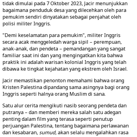
tidak dimulai pada 7 Oktober 2023, Jacir menunjukkan
bagaimana penduduk desa yang dilecehkan oleh para
pemukim sendiri dinyatakan sebagai penjahat oleh
polisi militer Inggris.
"Demi keselamatan para pemukim", militer Inggris
secara acak menggeledah warga sipil – perempuan,
anak-anak, dan pendeta – pemandangan yang sangat
familiar saat ini dan yang mengingatkan kita bahwa
praktik ini adalah warisan kolonial Inggris yang telah
dibawa ke tingkat kejahatan yang ekstrem oleh Israel.
Jacir memastikan penonton memahami bahwa orang
Kristen Palestina dipandang sama asingnya bagi orang
Inggris seperti halnya orang Muslim di sana.
Satu alur cerita mengikuti nasib seorang pendeta dan
putranya – dan memberi mereka salah satu adegan
penting dalam film yang terasa seperti penutup
perjuangan Palestina, tentang bagaimana perlawanan
dan kesabaran,
sumud,
akan selalu mengalahkan rasa