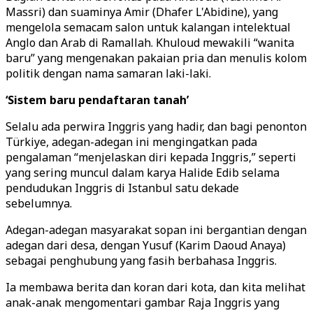
Massri) dan suaminya Amir (Dhafer L'Abidine), yang
mengelola semacam salon untuk kalangan intelektual
Anglo dan Arab di Ramallah. Khuloud mewakili “wanita
baru” yang mengenakan pakaian pria dan menulis kolom
politik dengan nama samaran laki-laki.
‘Sistem baru pendaftaran tanah’
Selalu ada perwira Inggris yang hadir, dan bagi penonton
Türkiye, adegan-adegan ini mengingatkan pada
pengalaman “menjelaskan diri kepada Inggris,” seperti
yang sering muncul dalam karya Halide Edib selama
pendudukan Inggris di Istanbul satu dekade
sebelumnya.
Adegan-adegan masyarakat sopan ini bergantian dengan
adegan dari desa, dengan Yusuf (Karim Daoud Anaya)
sebagai penghubung yang fasih berbahasa Inggris.
Ia membawa berita dan koran dari kota, dan kita melihat
anak-anak mengomentari gambar Raja Inggris yang