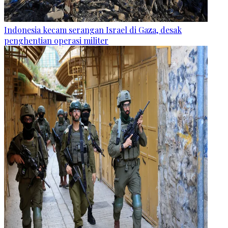
Indonesia kecam serangan Israel di Gaza, desak
penghentian operasi militer