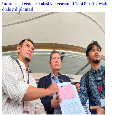
Indonesia kecam eskalasi kekerasan di Tepi Barat, desak
dialog diplomasi