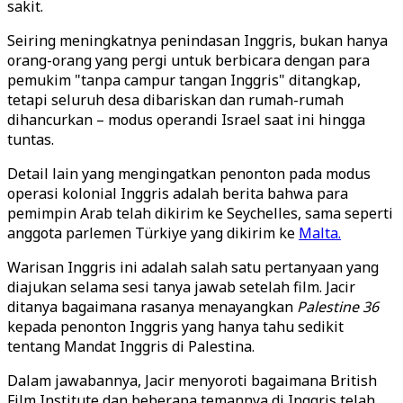
sakit.
Seiring meningkatnya penindasan Inggris, bukan hanya
orang-orang yang pergi untuk berbicara dengan para
pemukim "tanpa campur tangan Inggris" ditangkap,
tetapi seluruh desa dibariskan dan rumah-rumah
dihancurkan – modus operandi Israel saat ini hingga
tuntas.
Detail lain yang mengingatkan penonton pada modus
operasi kolonial Inggris adalah berita bahwa para
pemimpin Arab telah dikirim ke Seychelles, sama seperti
anggota parlemen Türkiye yang dikirim ke
Malta.
Warisan Inggris ini adalah salah satu pertanyaan yang
diajukan selama sesi tanya jawab setelah film. Jacir
ditanya bagaimana rasanya menayangkan
Palestine 36
kepada penonton Inggris yang hanya tahu sedikit
tentang Mandat Inggris di Palestina.
Dalam jawabannya, Jacir menyoroti bagaimana British
Film Institute dan beberapa temannya di Inggris telah