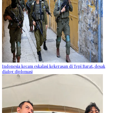
Indonesia kecam eskalasi kekerasan di Tepi Barat, desak
dialog diplomasi