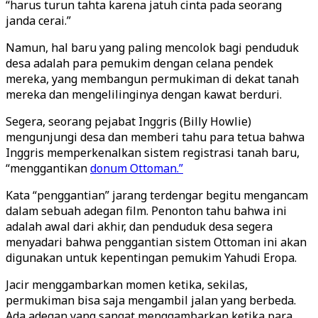
“harus turun tahta karena jatuh cinta pada seorang
janda cerai.”
Namun, hal baru yang paling mencolok bagi penduduk
desa adalah para pemukim dengan celana pendek
mereka, yang membangun permukiman di dekat tanah
mereka dan mengelilinginya dengan kawat berduri.
Segera, seorang pejabat Inggris (Billy Howlie)
mengunjungi desa dan memberi tahu para tetua bahwa
Inggris memperkenalkan sistem registrasi tanah baru,
“menggantikan
donum Ottoman.”
Kata “penggantian” jarang terdengar begitu mengancam
dalam sebuah adegan film. Penonton tahu bahwa ini
adalah awal dari akhir, dan penduduk desa segera
menyadari bahwa penggantian sistem Ottoman ini akan
digunakan untuk kepentingan pemukim Yahudi Eropa.
Jacir menggambarkan momen ketika, sekilas,
permukiman bisa saja mengambil jalan yang berbeda.
Ada adegan yang sangat menggambarkan ketika para