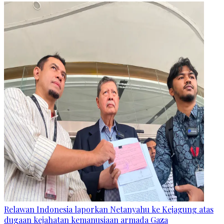
Relawan Indonesia laporkan Netanyahu ke Kejagung atas
dugaan kejahatan kemanusiaan armada Gaza