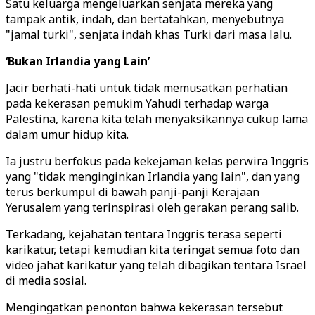
Satu keluarga mengeluarkan senjata mereka yang
tampak antik, indah, dan bertatahkan, menyebutnya
"jamal turki", senjata indah khas Turki dari masa lalu.
‘Bukan Irlandia yang Lain’
Jacir berhati-hati untuk tidak memusatkan perhatian
pada kekerasan pemukim Yahudi terhadap warga
Palestina, karena kita telah menyaksikannya cukup lama
dalam umur hidup kita.
Ia justru berfokus pada kekejaman kelas perwira Inggris
yang "tidak menginginkan Irlandia yang lain", dan yang
terus berkumpul di bawah panji-panji Kerajaan
Yerusalem yang terinspirasi oleh gerakan perang salib.
Terkadang, kejahatan tentara Inggris terasa seperti
karikatur, tetapi kemudian kita teringat semua foto dan
video jahat karikatur yang telah dibagikan tentara Israel
di media sosial.
Mengingatkan penonton bahwa kekerasan tersebut