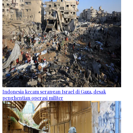
Indonesia kecam serangan Israel di Gaza, desak
penghentian operasi militer