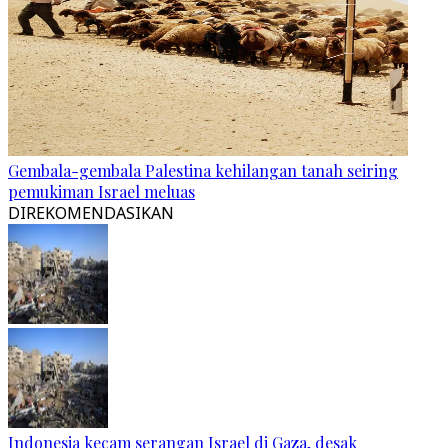
Gembala-gembala Palestina kehilangan tanah seiring
pemukiman Israel meluas
DIREKOMENDASIKAN
Indonesia kecam serangan Israel di Gaza, desak