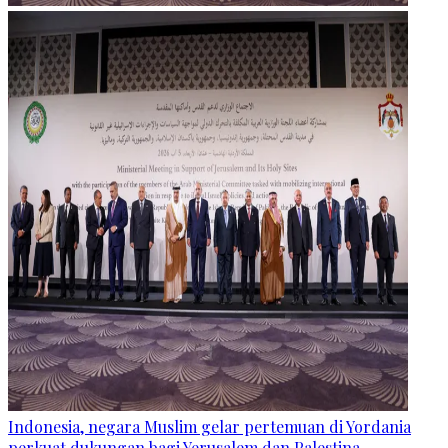
Indonesia, negara Muslim gelar pertemuan di Yordania
perkuat dukungan bagi Yerusalem dan Palestina