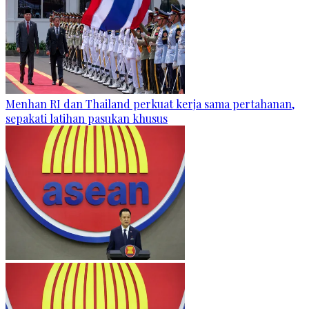
Menhan RI dan Thailand perkuat kerja sama pertahanan,
sepakati latihan pasukan khusus