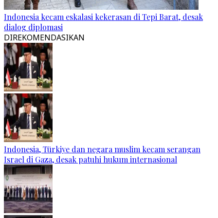
Indonesia kecam eskalasi kekerasan di Tepi Barat, desak
dialog diplomasi
DIREKOMENDASIKAN
Indonesia, Türkiye dan negara muslim kecam serangan
Israel di Gaza, desak patuhi hukum internasional