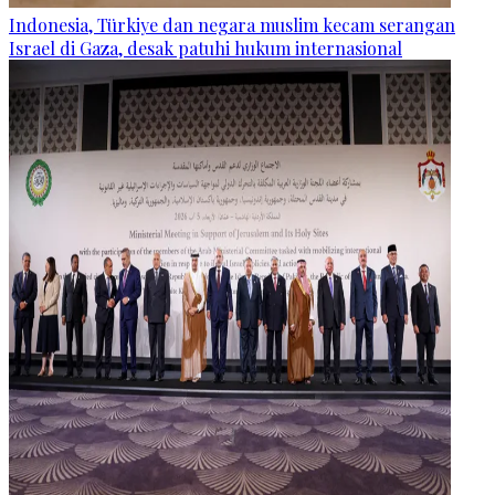
Indonesia, Türkiye dan negara muslim kecam serangan
Israel di Gaza, desak patuhi hukum internasional