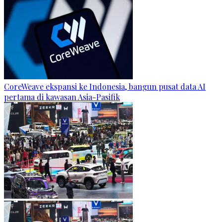
CoreWeave ekspansi ke Indonesia, bangun pusat data AI
pertama di kawasan Asia-Pasifik