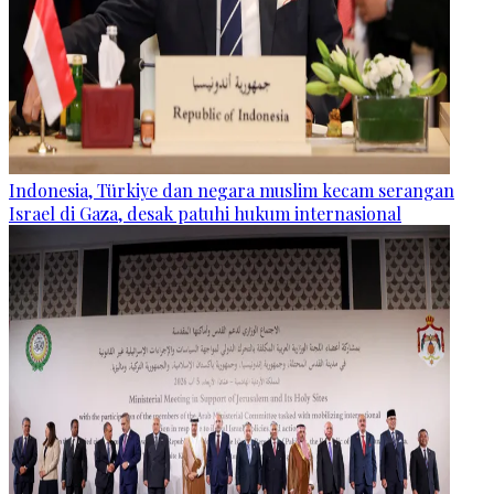
Indonesia, Türkiye dan negara muslim kecam serangan
Israel di Gaza, desak patuhi hukum internasional