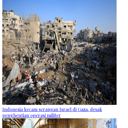
Indonesia kecam serangan Israel di Gaza, desak
penghentian operasi militer