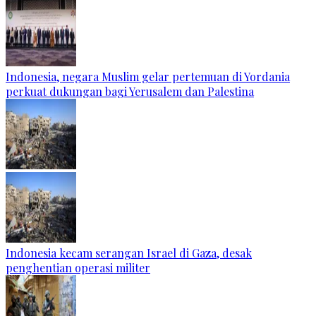
Indonesia, negara Muslim gelar pertemuan di Yordania
perkuat dukungan bagi Yerusalem dan Palestina
Indonesia kecam serangan Israel di Gaza, desak
penghentian operasi militer