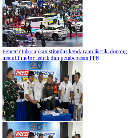
Pemerintah siapkan stimulus kendaraan listrik, dorong
insentif motor listrik dan pembebasan PPN