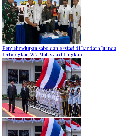
Penyelundupan sabu dan ekstasi di Bandara Juanda
terbongkar, WN Malaysia ditangkap