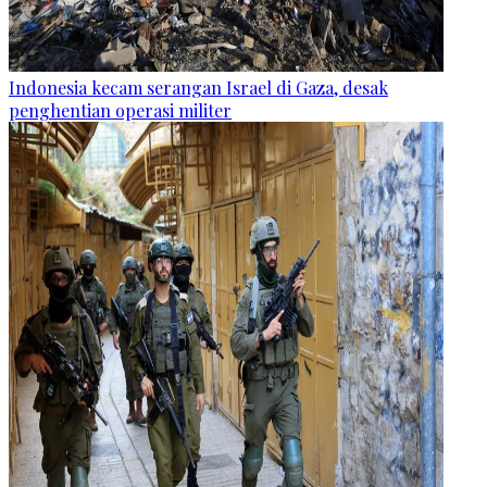
Indonesia kecam serangan Israel di Gaza, desak
penghentian operasi militer