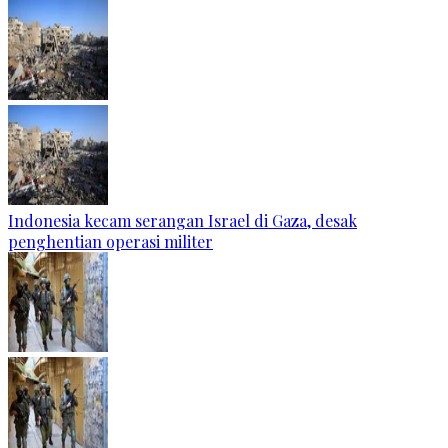
Indonesia kecam serangan Israel di Gaza, desak
penghentian operasi militer