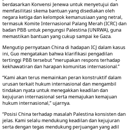
berdasarkan Konvensi Jenewa untuk menyetujui dan
memfasilitasi skema bantuan yang disediakan oleh
negara ketiga dan kelompok kemanusiaan yang netral,
termasuk Komite Internasional Palang Merah (ICRC) dan
badan PBB untuk pengungsi Palestina (UNRWA), guna
memastikan bantuan yang cukup sampai ke Gaza.
Mengutip pernyataan China di hadapan ICJ dalam kasus
ini, Guo mengatakan bahwa klarifikasi pengadilan
tertinggi PBB tersebut “merupakan respons terhadap
kekhawatiran dan harapan komunitas internasional.”
“Kami akan terus memainkan peran konstruktif dalam
urusan terkait hukum internasional dan mengambil
tindakan nyata untuk menegakkan keadilan dan
kejujuran internasional serta memajukan kemajuan
hukum internasional,” ujarnya.
“Posisi China terhadap masalah Palestina konsisten dan
jelas. Kami selalu mendukung keadilan dan kejujuran
serta dengan tegas mendukung perjuangan yang adil