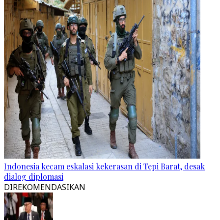
Indonesia kecam eskalasi kekerasan di Tepi Barat, desak
dialog diplomasi
DIREKOMENDASIKAN