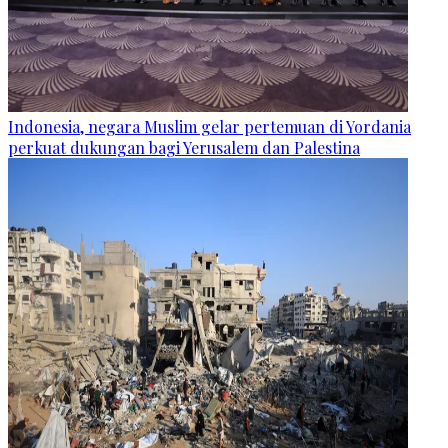
Indonesia, negara Muslim gelar pertemuan di Yordania
perkuat dukungan bagi Yerusalem dan Palestina