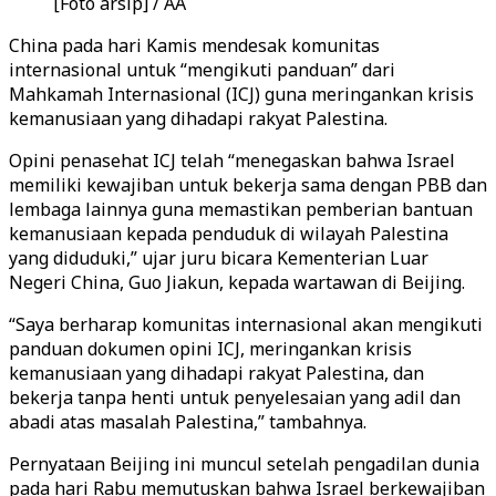
[Foto arsip] / AA
China pada hari Kamis mendesak komunitas
internasional untuk “mengikuti panduan” dari
Mahkamah Internasional (ICJ) guna meringankan krisis
kemanusiaan yang dihadapi rakyat Palestina.
Opini penasehat ICJ telah “menegaskan bahwa Israel
memiliki kewajiban untuk bekerja sama dengan PBB dan
lembaga lainnya guna memastikan pemberian bantuan
kemanusiaan kepada penduduk di wilayah Palestina
yang diduduki,” ujar juru bicara Kementerian Luar
Negeri China, Guo Jiakun, kepada wartawan di Beijing.
“Saya berharap komunitas internasional akan mengikuti
panduan dokumen opini ICJ, meringankan krisis
kemanusiaan yang dihadapi rakyat Palestina, dan
bekerja tanpa henti untuk penyelesaian yang adil dan
abadi atas masalah Palestina,” tambahnya.
Pernyataan Beijing ini muncul setelah pengadilan dunia
pada hari Rabu memutuskan bahwa Israel berkewajiban