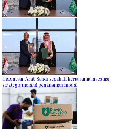
Indonesia-Arab Saudi sepakati kerja sama investasi
strategis melalui penanaman modal