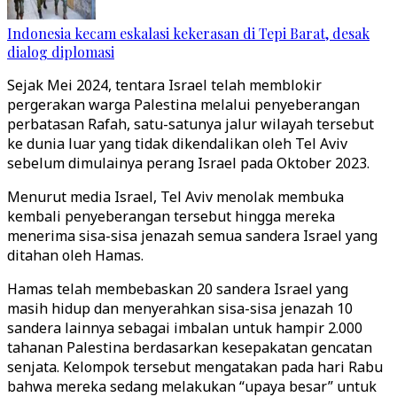
Indonesia kecam eskalasi kekerasan di Tepi Barat, desak
dialog diplomasi
Sejak Mei 2024, tentara Israel telah memblokir
pergerakan warga Palestina melalui penyeberangan
perbatasan Rafah, satu-satunya jalur wilayah tersebut
ke dunia luar yang tidak dikendalikan oleh Tel Aviv
sebelum dimulainya perang Israel pada Oktober 2023.
Menurut media Israel, Tel Aviv menolak membuka
kembali penyeberangan tersebut hingga mereka
menerima sisa-sisa jenazah semua sandera Israel yang
ditahan oleh Hamas.
Hamas telah membebaskan 20 sandera Israel yang
masih hidup dan menyerahkan sisa-sisa jenazah 10
sandera lainnya sebagai imbalan untuk hampir 2.000
tahanan Palestina berdasarkan kesepakatan gencatan
senjata. Kelompok tersebut mengatakan pada hari Rabu
bahwa mereka sedang melakukan “upaya besar” untuk