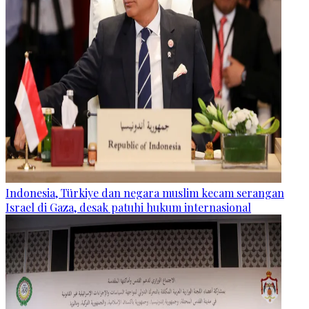
Indonesia, Türkiye dan negara muslim kecam serangan
Israel di Gaza, desak patuhi hukum internasional