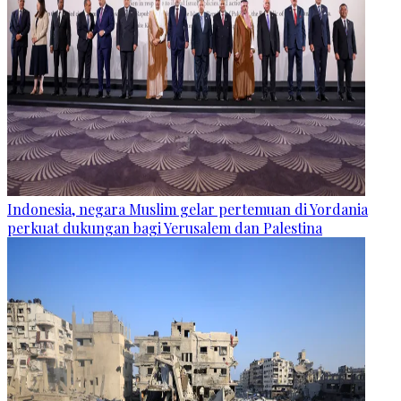
Indonesia, negara Muslim gelar pertemuan di Yordania
perkuat dukungan bagi Yerusalem dan Palestina