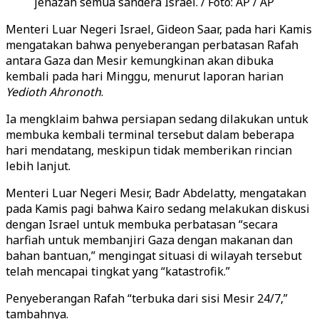
jenazah semua sandera Israel. / Foto: AP / AP
Menteri Luar Negeri Israel, Gideon Saar, pada hari Kamis
mengatakan bahwa penyeberangan perbatasan Rafah
antara Gaza dan Mesir kemungkinan akan dibuka
kembali pada hari Minggu, menurut laporan harian
Yedioth Ahronoth
.
Ia mengklaim bahwa persiapan sedang dilakukan untuk
membuka kembali terminal tersebut dalam beberapa
hari mendatang, meskipun tidak memberikan rincian
lebih lanjut.
Menteri Luar Negeri Mesir, Badr Abdelatty, mengatakan
pada Kamis pagi bahwa Kairo sedang melakukan diskusi
dengan Israel untuk membuka perbatasan “secara
harfiah untuk membanjiri Gaza dengan makanan dan
bahan bantuan,” mengingat situasi di wilayah tersebut
telah mencapai tingkat yang “katastrofik.”
Penyeberangan Rafah “terbuka dari sisi Mesir 24/7,”
tambahnya.