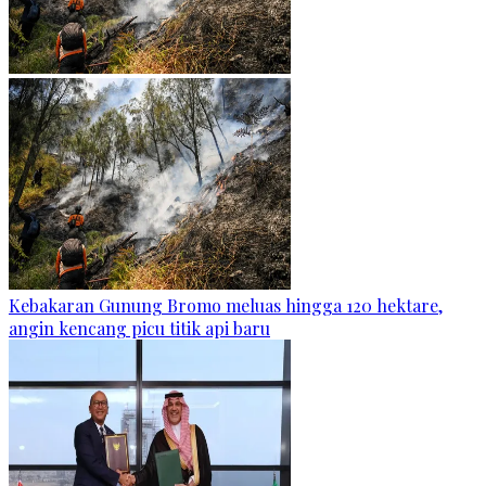
Kebakaran Gunung Bromo meluas hingga 120 hektare,
angin kencang picu titik api baru