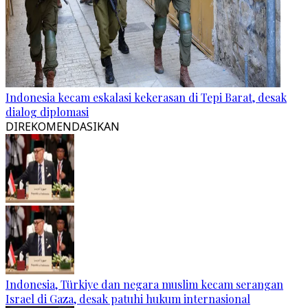
Indonesia kecam eskalasi kekerasan di Tepi Barat, desak
dialog diplomasi
DIREKOMENDASIKAN
Indonesia, Türkiye dan negara muslim kecam serangan
Israel di Gaza, desak patuhi hukum internasional