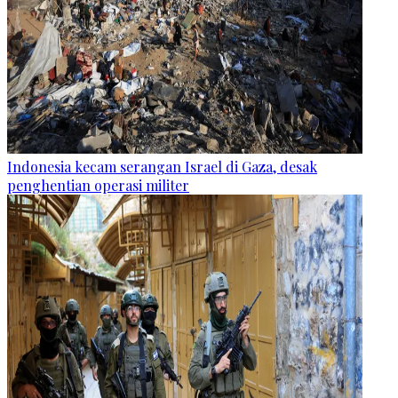
Indonesia kecam serangan Israel di Gaza, desak
penghentian operasi militer