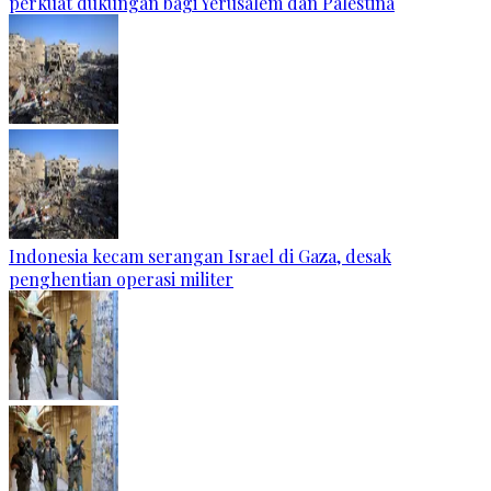
perkuat dukungan bagi Yerusalem dan Palestina
Indonesia kecam serangan Israel di Gaza, desak
penghentian operasi militer