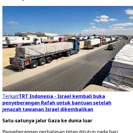
Terkait
TRT Indonesia - Israel kembali buka
penyeberangan Rafah untuk bantuan setelah
jenazah tawanan Israel dikembalikan
Satu-satunya jalur Gaza ke dunia luar
Penyeberangan perbatasan tetap ditutup pada hari