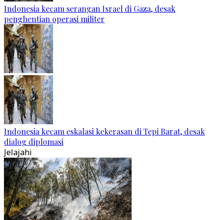
Indonesia kecam serangan Israel di Gaza, desak
penghentian operasi militer
Indonesia kecam eskalasi kekerasan di Tepi Barat, desak
dialog diplomasi
Jelajahi