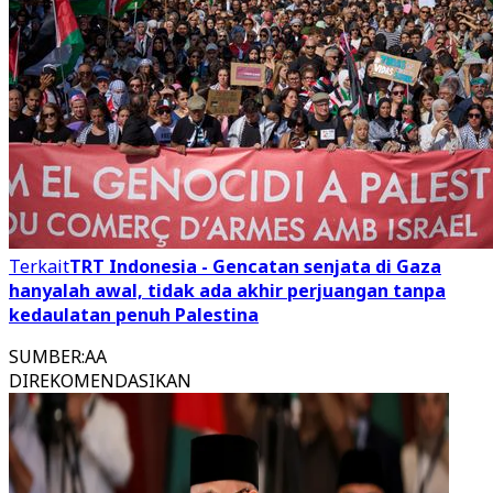
Terkait
TRT Indonesia - Gencatan senjata di Gaza
hanyalah awal, tidak ada akhir perjuangan tanpa
kedaulatan penuh Palestina
SUMBER
:
AA
DIREKOMENDASIKAN