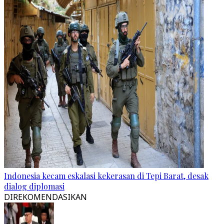
Indonesia kecam eskalasi kekerasan di Tepi Barat, desak
dialog diplomasi
DIREKOMENDASIKAN