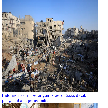
Indonesia kecam serangan Israel di Gaza, desak
penghentian operasi militer