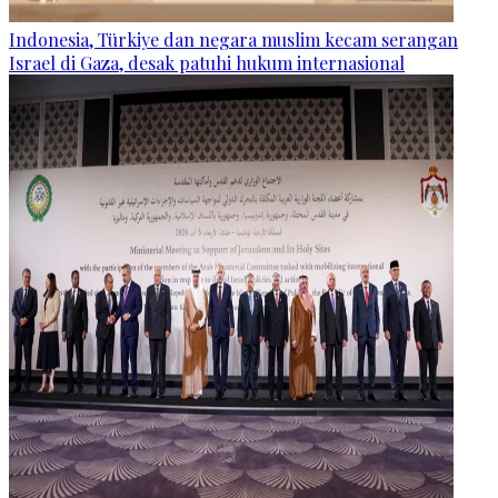
Indonesia, Türkiye dan negara muslim kecam serangan
Israel di Gaza, desak patuhi hukum internasional