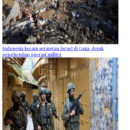
Indonesia kecam serangan Israel di Gaza, desak
penghentian operasi militer