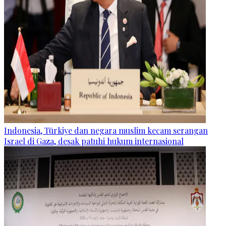
Indonesia, Türkiye dan negara muslim kecam serangan
Israel di Gaza, desak patuhi hukum internasional