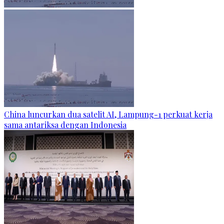
China luncurkan dua satelit AI, Lampung-1 perkuat kerja
sama antariksa dengan Indonesia