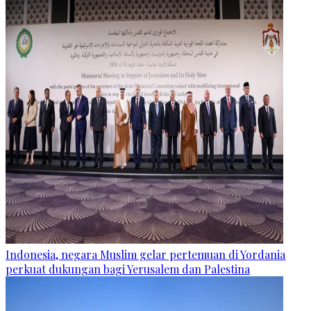
Indonesia, negara Muslim gelar pertemuan di Yordania
perkuat dukungan bagi Yerusalem dan Palestina