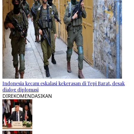
Indonesia kecam eskalasi kekerasan di Tepi Barat, desak
dialog diplomasi
DIREKOMENDASIKAN