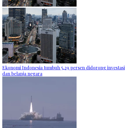
Ekonomi Indonesia tumbuh 5,29 persen didorong investasi
dan belanja negara