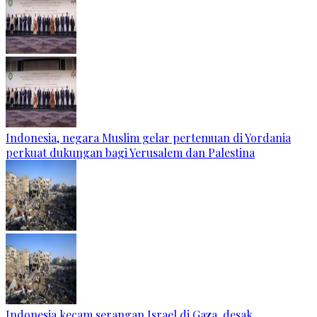
Indonesia, negara Muslim gelar pertemuan di Yordania
perkuat dukungan bagi Yerusalem dan Palestina
Indonesia kecam serangan Israel di Gaza, desak