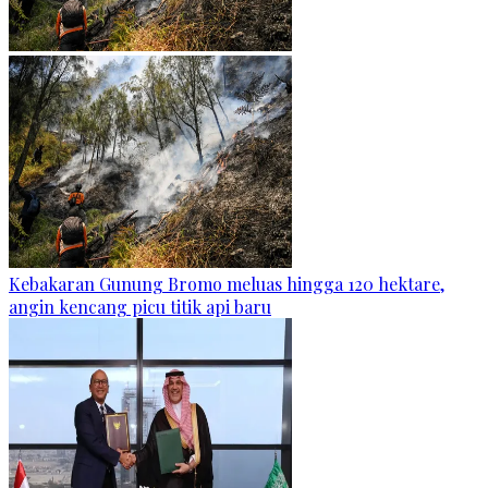
Kebakaran Gunung Bromo meluas hingga 120 hektare,
angin kencang picu titik api baru