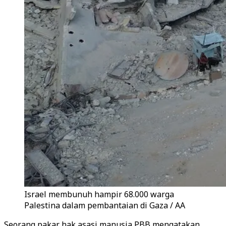
Israel membunuh hampir 68.000 warga
Palestina dalam pembantaian di Gaza / AA
Seorang pakar hak asasi manusia PBB mengatakan