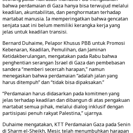
bahwa perdamaian di Gaza hanya bisa terwujud melalui
keadilan, akuntabilitas, dan penghormatan terhadap
martabat manusia. Ia memperingatkan bahwa gencatan
senjata saat ini belum memiliki kerangka kerja yang
jelas untuk keadilan transisi.
Bernard Duhaime, Pelapor Khusus PBB untuk Promosi
Kebenaran, Keadilan, Pemulihan, dan Jaminan
Ketidakberulangan, mengatakan pada Rabu bahwa
penghentian serangan Israel di Gaza dan pembebasan
sandera “memberi secercah harapan,” namun
menegaskan bahwa perdamaian “adalah jalan yang
harus ditempuh” dan “tidak bisa dipaksakan.”
“Perdamaian harus didasarkan pada komitmen yang
jelas terhadap keadilan dan dibangun di atas pengakuan
martabat semua pihak, melalui dialog inklusif dengan
partisipasi penuh rakyat Palestina,” ujarnya.
Duhaime mengatakan, KTT Perdamaian Gaza pada Senin
di Sharm el-Sheikh, Mesir, telah menumbuhkan harapan