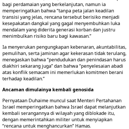
bagi perdamaian yang berkelanjutan, namun ia
memperingatkan bahwa “tanpa peta jalan keadilan
transisi yang jelas, rencana tersebut berisiko menjadi
kesepakatan dangkal yang gagal menyembuhkan luka
mendalam yang diderita generasi korban dan justru
menimbulkan risiko baru bagi kawasan.”
Ia menyerukan pengungkapan kebenaran, akuntabilitas,
pemulihan, serta jaminan agar kekerasan tidak terulang,
menegaskan bahwa “pendudukan dan penindasan harus
diakhiri sekarang juga” dan bahwa “penyelesaian abadi
atas konflik semacam ini memerlukan komitmen berani
terhadap keadilan.”
Ancaman dimulainya kembali genosida
Pernyataan Duhaime muncul saat Menteri Pertahanan
Israel memperingatkan bahwa Israel dapat melanjutkan
kembali serangannya di wilayah yang diblokade itu,
dengan memerintahkan militer untuk menyiapkan
“rencana untuk menghancurkan” Hamas.