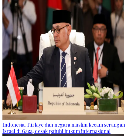
Indonesia, Türkiye dan negara muslim kecam serangan
Israel di Gaza, desak patuhi hukum internasional