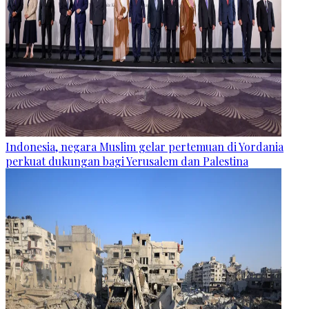
Indonesia, negara Muslim gelar pertemuan di Yordania
perkuat dukungan bagi Yerusalem dan Palestina