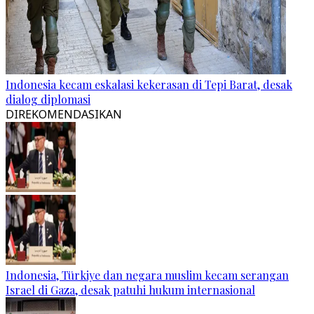
Indonesia kecam eskalasi kekerasan di Tepi Barat, desak
dialog diplomasi
DIREKOMENDASIKAN
Indonesia, Türkiye dan negara muslim kecam serangan
Israel di Gaza, desak patuhi hukum internasional