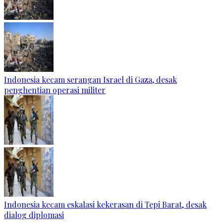
Indonesia kecam serangan Israel di Gaza, desak
penghentian operasi militer
Indonesia kecam eskalasi kekerasan di Tepi Barat, desak
dialog diplomasi