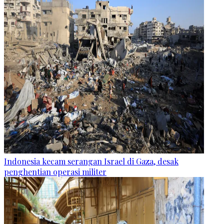
Indonesia kecam serangan Israel di Gaza, desak
penghentian operasi militer