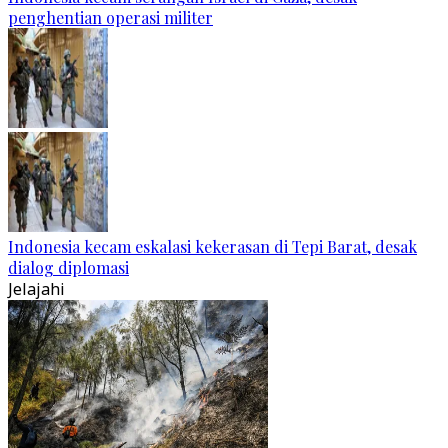
penghentian operasi militer
Indonesia kecam eskalasi kekerasan di Tepi Barat, desak
dialog diplomasi
Jelajahi