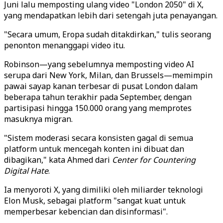
Juni lalu memposting ulang video "London 2050" di X,
yang mendapatkan lebih dari setengah juta penayangan.
"Secara umum, Eropa sudah ditakdirkan," tulis seorang
penonton menanggapi video itu.
Robinson—yang sebelumnya memposting video AI
serupa dari New York, Milan, dan Brussels—memimpin
pawai sayap kanan terbesar di pusat London dalam
beberapa tahun terakhir pada September, dengan
partisipasi hingga 150.000 orang yang memprotes
masuknya migran.
"Sistem moderasi secara konsisten gagal di semua
platform untuk mencegah konten ini dibuat dan
dibagikan," kata Ahmed dari
Center for Countering
Digital Hate
.
Ia menyoroti X, yang dimiliki oleh miliarder teknologi
Elon Musk, sebagai platform "sangat kuat untuk
memperbesar kebencian dan disinformasi".