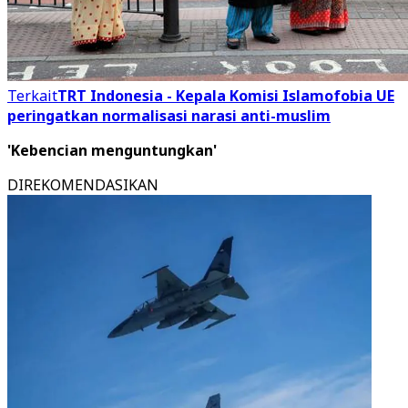
Terkait
TRT Indonesia - Kepala Komisi Islamofobia UE
peringatkan normalisasi narasi anti-muslim
'Kebencian menguntungkan'
DIREKOMENDASIKAN