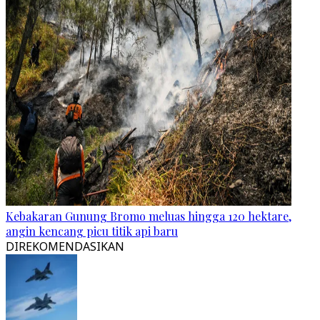
Kebakaran Gunung Bromo meluas hingga 120 hektare,
angin kencang picu titik api baru
DIREKOMENDASIKAN