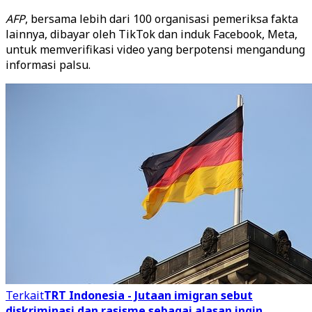
AFP
, bersama lebih dari 100 organisasi pemeriksa fakta
lainnya, dibayar oleh TikTok dan induk Facebook, Meta,
untuk memverifikasi video yang berpotensi mengandung
informasi palsu.
Terkait
TRT Indonesia - Jutaan imigran sebut
diskriminasi dan rasisme sebagai alasan ingin