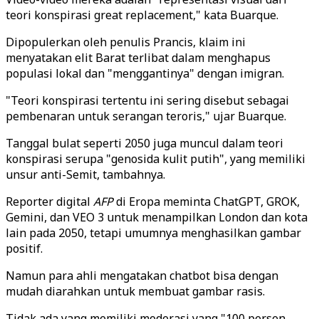
teori konspirasi great replacement," kata Buarque.
Dipopulerkan oleh penulis Prancis, klaim ini
menyatakan elit Barat terlibat dalam menghapus
populasi lokal dan "menggantinya" dengan imigran.
"Teori konspirasi tertentu ini sering disebut sebagai
pembenaran untuk serangan teroris," ujar Buarque.
Tanggal bulat seperti 2050 juga muncul dalam teori
konspirasi serupa "genosida kulit putih", yang memiliki
unsur anti-Semit, tambahnya.
Reporter digital
AFP
di Eropa meminta ChatGPT, GROK,
Gemini, dan VEO 3 untuk menampilkan London dan kota
lain pada 2050, tetapi umumnya menghasilkan gambar
positif.
Namun para ahli mengatakan chatbot bisa dengan
mudah diarahkan untuk membuat gambar rasis.
Tidak ada yang memiliki moderasi yang "100 persen