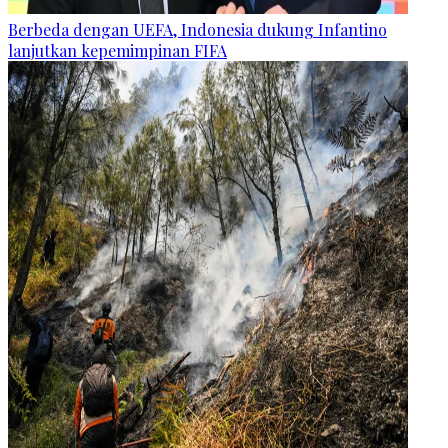
Berbeda dengan UEFA, Indonesia dukung Infantino
lanjutkan kepemimpinan FIFA