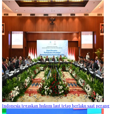
Indonesia tegaskan hukum laut tetap berlaku saat perang