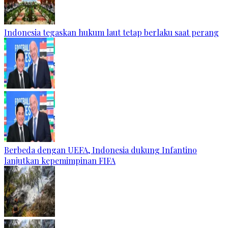
Indonesia tegaskan hukum laut tetap berlaku saat perang
Berbeda dengan UEFA, Indonesia dukung Infantino
lanjutkan kepemimpinan FIFA