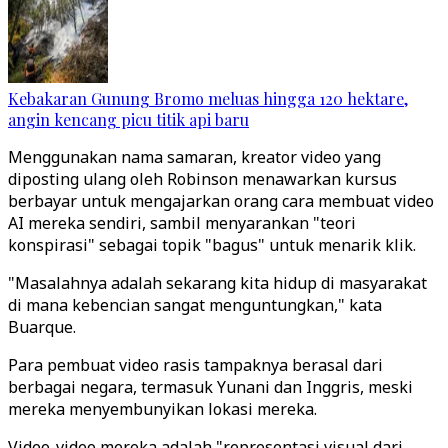
Kebakaran Gunung Bromo meluas hingga 120 hektare,
angin kencang picu titik api baru
Menggunakan nama samaran, kreator video yang
diposting ulang oleh Robinson menawarkan kursus
berbayar untuk mengajarkan orang cara membuat video
AI mereka sendiri, sambil menyarankan "teori
konspirasi" sebagai topik "bagus" untuk menarik klik.
"Masalahnya adalah sekarang kita hidup di masyarakat
di mana kebencian sangat menguntungkan," kata
Buarque.
Para pembuat video rasis tampaknya berasal dari
berbagai negara, termasuk Yunani dan Inggris, meski
mereka menyembunyikan lokasi mereka.
Video-video mereka adalah "representasi visual dari