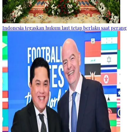
Indonesia tegaskan hukum laut tetap berlaku saat perang