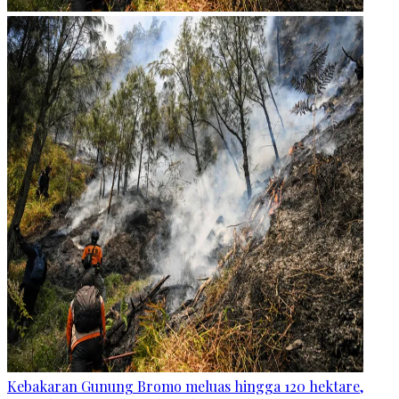
Kebakaran Gunung Bromo meluas hingga 120 hektare,