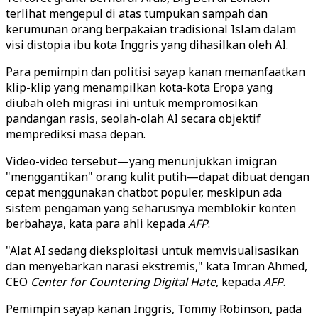
terlihat mengepul di atas tumpukan sampah dan
kerumunan orang berpakaian tradisional Islam dalam
visi distopia ibu kota Inggris yang dihasilkan oleh AI.
Para pemimpin dan politisi sayap kanan memanfaatkan
klip-klip yang menampilkan kota-kota Eropa yang
diubah oleh migrasi ini untuk mempromosikan
pandangan rasis, seolah-olah AI secara objektif
memprediksi masa depan.
Video-video tersebut—yang menunjukkan imigran
"menggantikan" orang kulit putih—dapat dibuat dengan
cepat menggunakan chatbot populer, meskipun ada
sistem pengaman yang seharusnya memblokir konten
berbahaya, kata para ahli kepada
AFP
.
"Alat AI sedang dieksploitasi untuk memvisualisasikan
dan menyebarkan narasi ekstremis," kata Imran Ahmed,
CEO
Center for Countering Digital Hate
, kepada
AFP
.
Pemimpin sayap kanan Inggris, Tommy Robinson, pada