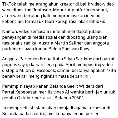
TikTok telah melarang akun kreator di balik video-video
yang diposting Robinson. Menurut platform tersebut,
akun yang berulang kali mempromosikan ideologi
kebencian, termasuk teori konspirasi, akan diblokir.
Namun, video semacam ini telah mendapat jutaan
penayangan di media sosial dan diposting ulang oleh
nasionalis radikal Austria Martin Sellner dan anggota
parlemen sayap kanan Belgia Sam van Rooy.
Anggota Parlemen Eropa Italia Silvia Sardone dari partai
populis sayap kanan Lega pada April memposting video
distopia Milan di Facebook, sambil bertanya apakah "kita
benar-benar menginginkan masa depan ini".
Pemimpin sayap kanan Belanda Geert Wilders dari
Partai Kebebasan merilis video AI wanita berhijab untuk
pemilu Oktober bertajuk "Belanda 2050".
Ia memprediksi Islam akan menjadi agama terbesar di
Belanda pada saat itu, meski hanya enam persen