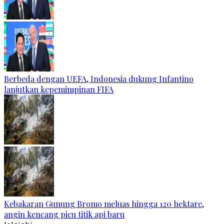
Berbeda dengan UEFA, Indonesia dukung Infantino
lanjutkan kepemimpinan FIFA
Kebakaran Gunung Bromo meluas hingga 120 hektare,
angin kencang picu titik api baru