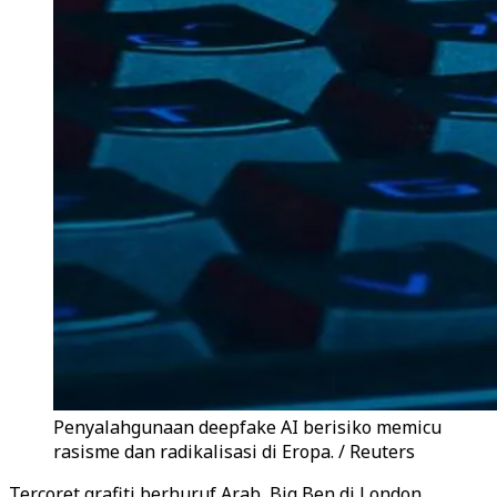
Penyalahgunaan deepfake AI berisiko memicu
rasisme dan radikalisasi di Eropa. / Reuters
Tercoret grafiti berhuruf Arab, Big Ben di London