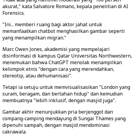
akurat," kata Salvatore Romano, kepala penelitian di AI
Forensics.
"Ini... memberi ruang bagi aktor jahat untuk
memanfaatkan chatbot menghasilkan gambar seperti
yang menampilkan migran."
Marc Owen Jones, akademisi yang mempelajari
disinformasi di kampus Qatar Universitas Northwestern,
menemukan bahwa ChatGPT menolak menampilkan
kelompok etnis "dengan cara yang merendahkan,
stereotip, atau dehumanisasi".
Tetapi ia setuju untuk memvisualisasikan "London yang
suram, beragam, dan bertahan hidup" dan kemudian
membuatnya "lebih inklusif, dengan masjid juga".
Gambar akhir menunjukkan pria berjenggot dan
compang-camping mendayung di Sungai Thames yang
dipenuhi sampah, dengan masjid mendominasi
cakrawala.