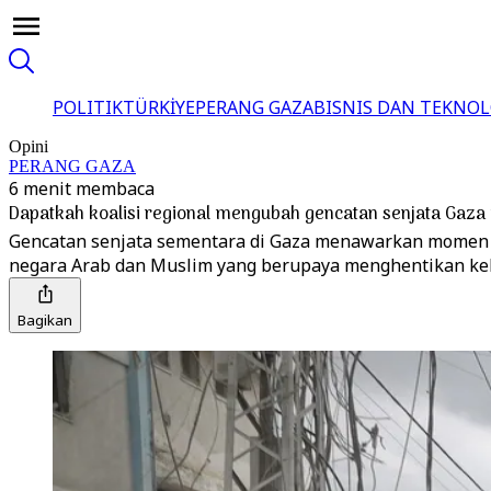
POLITIK
TÜRKİYE
PERANG GAZA
BISNIS DAN TEKNOL
Opini
PERANG GAZA
6 menit membaca
Dapatkah koalisi regional mengubah gencatan senjata Gaz
Gencatan senjata sementara di Gaza menawarkan momen l
negara Arab dan Muslim yang berupaya menghentikan keke
Bagikan