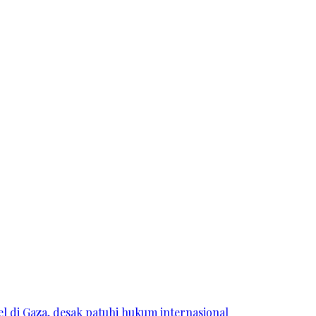
l di Gaza, desak patuhi hukum internasional