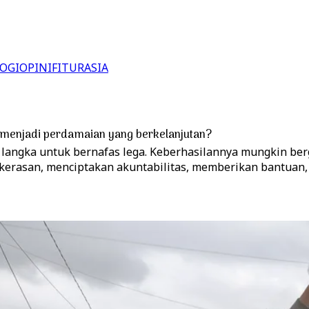
OGI
OPINI
FITUR
ASIA
a menjadi perdamaian yang berkelanjutan?
angka untuk bernafas lega. Keberhasilannya mungkin berg
rasan, menciptakan akuntabilitas, memberikan bantuan, d