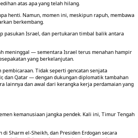
dihan atas apa yang telah hilang.
tanpa henti. Namun, momen ini, meskipun rapuh, membawa
iarkan berkembang.
pasukan Israel, dan pertukaran timbal balik antara
lah meninggal — sementara Israel terus menahan hampir
esepakatan yang berkelanjutan.
am pembicaraan. Tidak seperti gencatan senjata
Mesir, dan Qatar — dengan dukungan diplomatik tambahan
ara lainnya dan awal dari kerangka kerja perdamaian yang
jemen kemanusiaan jangka pendek. Kali ini, Timur Tengah
n di Sharm el-Sheikh, dan Presiden Erdogan secara