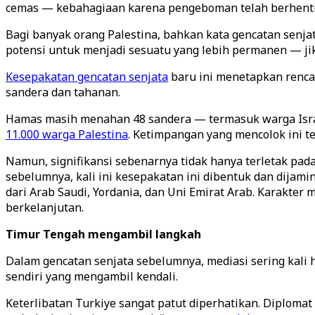
cemas — kebahagiaan karena pengeboman telah berhenti, k
Bagi banyak orang Palestina, bahkan kata gencatan senj
potensi untuk menjadi sesuatu yang lebih permanen — jik
Kesepakatan gencatan senjata
baru ini menetapkan renca
sandera dan tahanan.
Hamas masih menahan 48 sandera — termasuk warga Israe
11.000 warga Palestina
. Ketimpangan yang mencolok ini 
Namun, signifikansi sebenarnya tidak hanya terletak pada
sebelumnya, kali ini kesepakatan ini dibentuk dan dijami
dari Arab Saudi, Yordania, dan Uni Emirat Arab. Karakter
berkelanjutan.
Timur Tengah mengambil langkah
Dalam gencatan senjata sebelumnya, mediasi sering kali
sendiri yang mengambil kendali.
Keterlibatan Turkiye sangat patut diperhatikan. Diploma