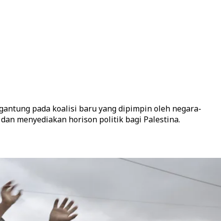
antung pada koalisi baru yang dipimpin oleh negara-
an menyediakan horison politik bagi Palestina.