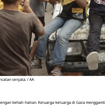
catan senjata. / AA
dengan kehati-hatian. Keluarga-keluarga di Gaza menggam