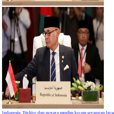
Indonesia, Türkiye dan negara muslim kecam serangan Israe