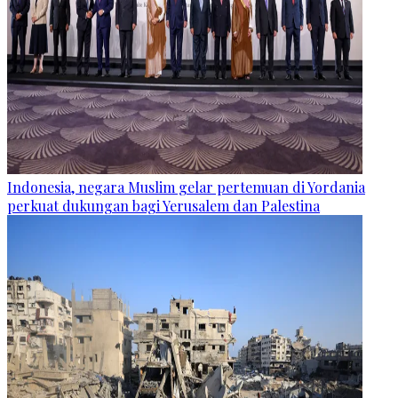
Indonesia, negara Muslim gelar pertemuan di Yordania
perkuat dukungan bagi Yerusalem dan Palestina