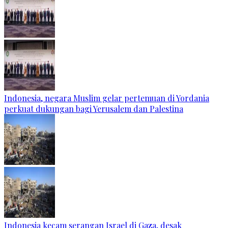
Indonesia, negara Muslim gelar pertemuan di Yordania
perkuat dukungan bagi Yerusalem dan Palestina
Indonesia kecam serangan Israel di Gaza, desak