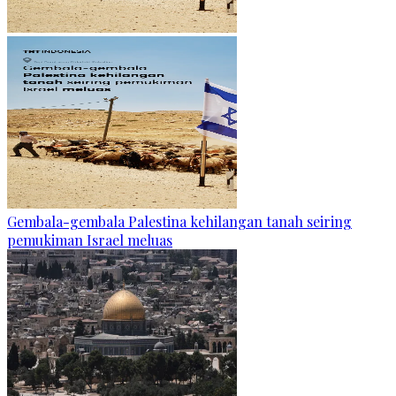
Gembala-gembala Palestina kehilangan tanah seiring
pemukiman Israel meluas