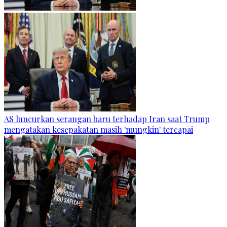
AS luncurkan serangan baru terhadap Iran saat Trump
mengatakan kesepakatan masih 'mungkin' tercapai