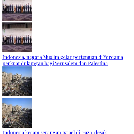
Indonesia, negara Muslim gelar pertemuan di Yordania
perkuat dukungan bagi Yerusalem dan Palestina
Indonesia kecam serangan Israel di Gaza, desak