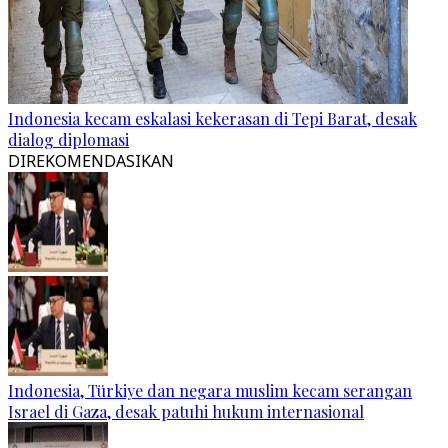
Indonesia kecam eskalasi kekerasan di Tepi Barat, desak
dialog diplomasi
DIREKOMENDASIKAN
Indonesia, Türkiye dan negara muslim kecam serangan
Israel di Gaza, desak patuhi hukum internasional