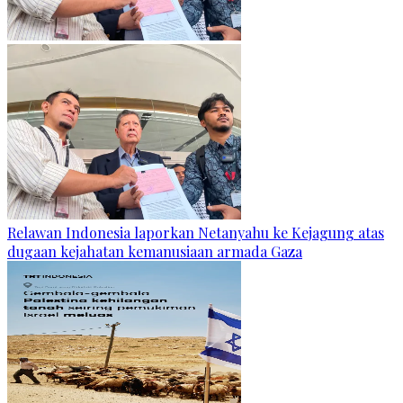
Relawan Indonesia laporkan Netanyahu ke Kejagung atas
dugaan kejahatan kemanusiaan armada Gaza