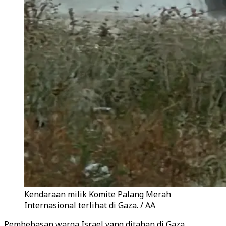
Kendaraan milik Komite Palang Merah
Internasional terlihat di Gaza. / AA
Pembebasan warga Israel yang ditahan di Gaza