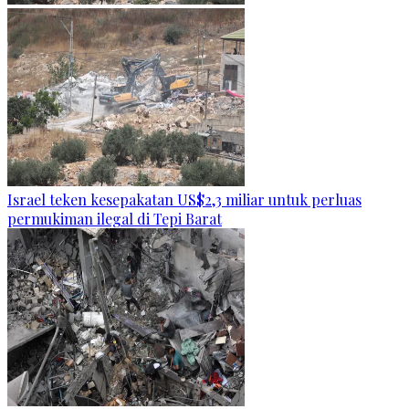
Israel teken kesepakatan US$2,3 miliar untuk perluas
permukiman ilegal di Tepi Barat