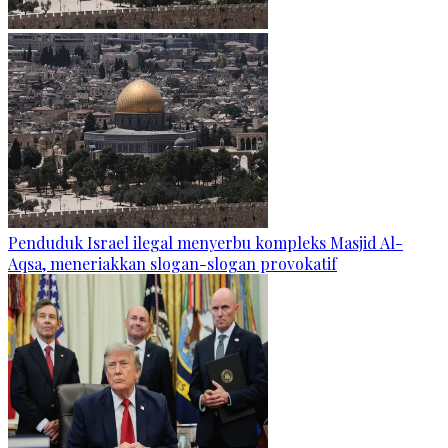
Penduduk Israel ilegal menyerbu kompleks Masjid Al-
Aqsa, meneriakkan slogan-slogan provokatif