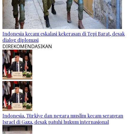
Indonesia kecam eskalasi kekerasan di Tepi Barat, desak
dialog diplomasi
DIREKOMENDASIKAN
Indonesia, Türkiye dan negara muslim kecam serangan
Israel di Gaza, desak patuhi hukum internasional