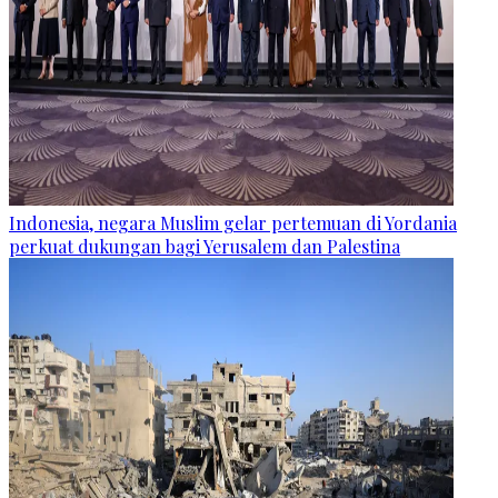
Indonesia, negara Muslim gelar pertemuan di Yordania
perkuat dukungan bagi Yerusalem dan Palestina