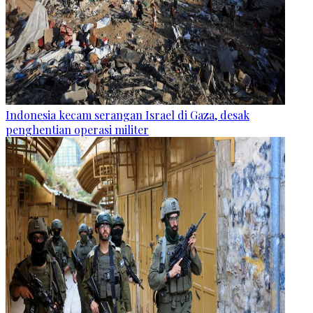
Indonesia kecam serangan Israel di Gaza, desak
penghentian operasi militer