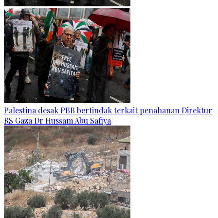
Palestina desak PBB bertindak terkait penahanan Direktur
RS Gaza Dr Hussam Abu Safiya