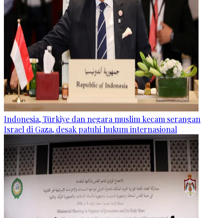
Indonesia, Türkiye dan negara muslim kecam serangan
Israel di Gaza, desak patuhi hukum internasional