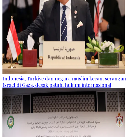
Indonesia, Türkiye dan negara muslim kecam serangan
Israel di Gaza, desak patuhi hukum internasional