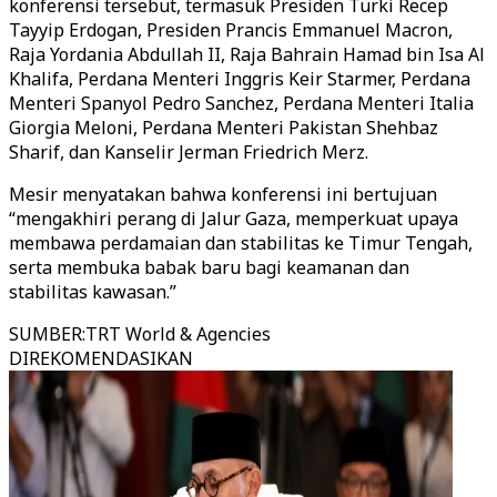
konferensi tersebut, termasuk Presiden Turki Recep
Tayyip Erdogan, Presiden Prancis Emmanuel Macron,
Raja Yordania Abdullah II, Raja Bahrain Hamad bin Isa Al
Khalifa, Perdana Menteri Inggris Keir Starmer, Perdana
Menteri Spanyol Pedro Sanchez, Perdana Menteri Italia
Giorgia Meloni, Perdana Menteri Pakistan Shehbaz
Sharif, dan Kanselir Jerman Friedrich Merz.
Mesir menyatakan bahwa konferensi ini bertujuan
“mengakhiri perang di Jalur Gaza, memperkuat upaya
membawa perdamaian dan stabilitas ke Timur Tengah,
serta membuka babak baru bagi keamanan dan
stabilitas kawasan.”
SUMBER
:
TRT World & Agencies
DIREKOMENDASIKAN