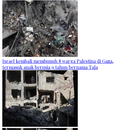
Israel kembali membunuh 8 warga Palestina di Gaza,
termasuk anak berusia 9 tahun bernama Tala