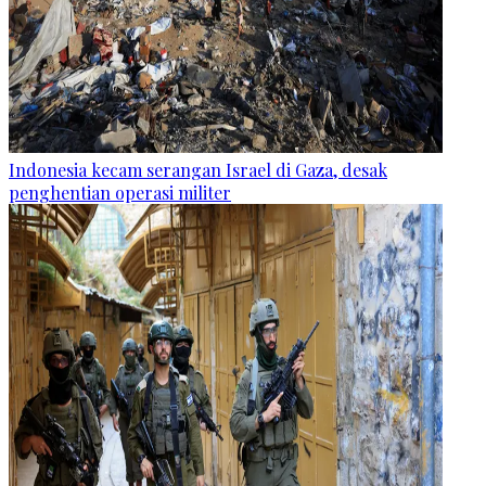
Indonesia kecam serangan Israel di Gaza, desak
penghentian operasi militer