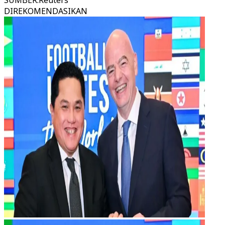
SUMBER
:
Reuters
DIREKOMENDASIKAN