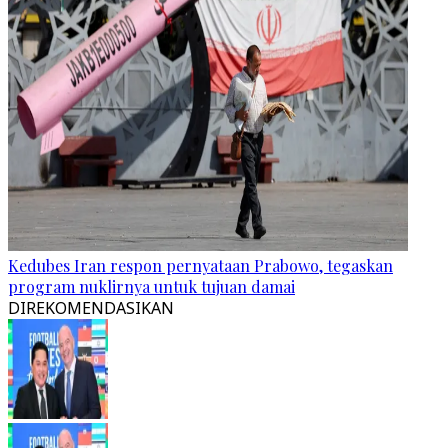
Kedubes Iran respon pernyataan Prabowo, tegaskan
program nuklirnya untuk tujuan damai
DIREKOMENDASIKAN