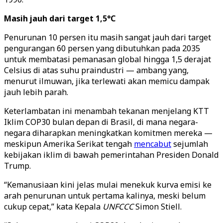
Masih jauh dari target 1,5°C
Penurunan 10 persen itu masih sangat jauh dari target
pengurangan 60 persen yang dibutuhkan pada 2035
untuk membatasi pemanasan global hingga 1,5 derajat
Celsius di atas suhu praindustri — ambang yang,
menurut ilmuwan, jika terlewati akan memicu dampak
jauh lebih parah.
Keterlambatan ini menambah tekanan menjelang KTT
Iklim COP30 bulan depan di Brasil, di mana negara-
negara diharapkan meningkatkan komitmen mereka —
meskipun Amerika Serikat tengah
mencabut
sejumlah
kebijakan iklim di bawah pemerintahan Presiden Donald
Trump.
“Kemanusiaan kini jelas mulai menekuk kurva emisi ke
arah penurunan untuk pertama kalinya, meski belum
cukup cepat,” kata Kepala
UNFCCC
Simon Stiell.