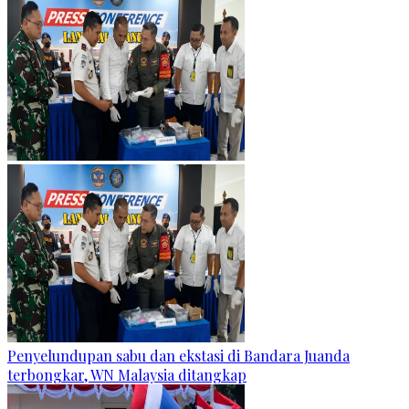
Penyelundupan sabu dan ekstasi di Bandara Juanda
terbongkar, WN Malaysia ditangkap