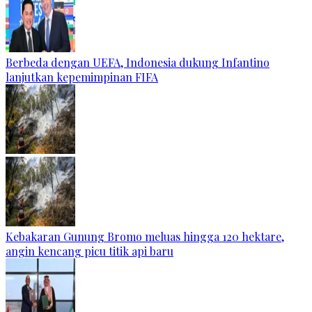
Berbeda dengan UEFA, Indonesia dukung Infantino
lanjutkan kepemimpinan FIFA
Kebakaran Gunung Bromo meluas hingga 120 hektare,
angin kencang picu titik api baru