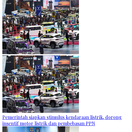
Pemerintah siapkan stimulus kendaraan listrik, dorong
insentif motor listrik dan pembebasan PPN