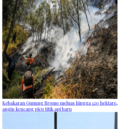
Kebakaran Gunung Bromo meluas hingga 120 hektare,
angin kencang picu titik api baru