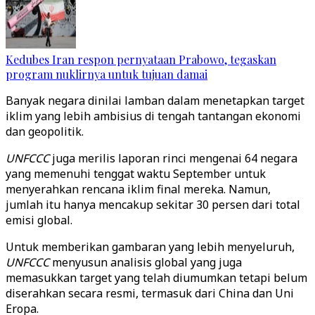
Kedubes Iran respon pernyataan Prabowo, tegaskan
program nuklirnya untuk tujuan damai
Banyak negara dinilai lamban dalam menetapkan target
iklim yang lebih ambisius di tengah tantangan ekonomi
dan geopolitik.
UNFCCC
juga merilis laporan rinci mengenai 64 negara
yang memenuhi tenggat waktu September untuk
menyerahkan rencana iklim final mereka. Namun,
jumlah itu hanya mencakup sekitar 30 persen dari total
emisi global.
Untuk memberikan gambaran yang lebih menyeluruh,
UNFCCC
menyusun analisis global yang juga
memasukkan target yang telah diumumkan tetapi belum
diserahkan secara resmi, termasuk dari China dan Uni
Eropa.