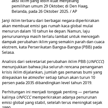
aksi iklim yang lebih kuat menjelang
pemilihan umum 29 Oktober, di Den Haag,
Belanda, pada 26 Oktober 2025. / AP
Janji iklim terbaru dari berbagai negara diperkirakan
akan membuat emisi gas rumah kaca global mulai
menurun dalam 10 tahun ke depan. Namun, laju
penurunannya masih terlalu lambat untuk mencegah
dampak perubahan iklim yang semakin parah dan cuaca
ekstrem, kata Perserikatan Bangsa-Bangsa (PBB) pada
Selasa.
Analisis dari sekretariat perubahan iklim PBB (
UNFCCC
)
menunjukkan bahwa jika seluruh rencana penanganan
krisis iklim dijalankan, jumlah gas pemanas bumi yang
dilepaskan ke atmosfer setiap tahun akan turun 10
persen pada 2035 dibandingkan level tahun 2019.
Perhitungan ini menjadi tonggak penting — pertama
kalinya
UNFCCC
memperkirakan adanya penurunan
emisi global yang stabil, setelah terus meningkat sejak
1990.