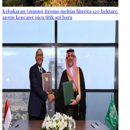
Kebakaran Gunung Bromo meluas hingga 120 hektare,
angin kencang picu titik api baru