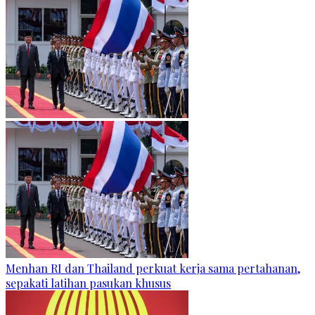
Menhan RI dan Thailand perkuat kerja sama pertahanan,
sepakati latihan pasukan khusus