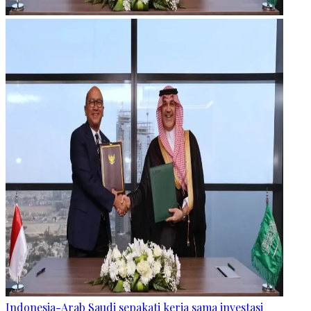
Indonesia-Arab Saudi sepakati kerja sama investasi