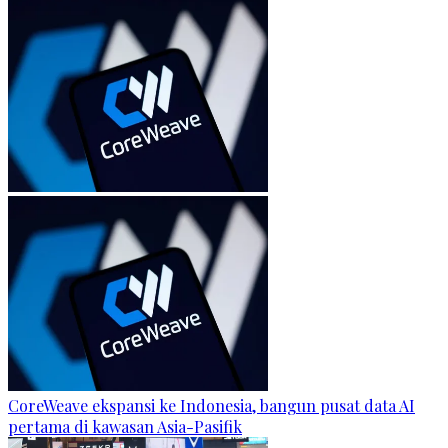
CoreWeave ekspansi ke Indonesia, bangun pusat data AI
pertama di kawasan Asia-Pasifik