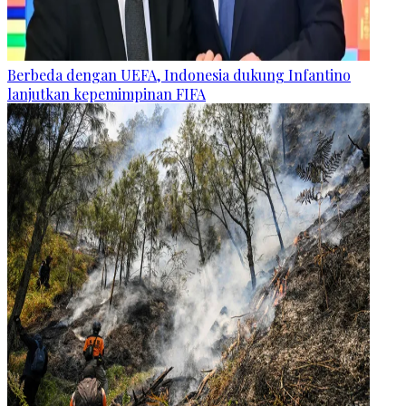
Berbeda dengan UEFA, Indonesia dukung Infantino
lanjutkan kepemimpinan FIFA