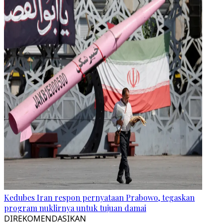
Kedubes Iran respon pernyataan Prabowo, tegaskan
program nuklirnya untuk tujuan damai
DIREKOMENDASIKAN