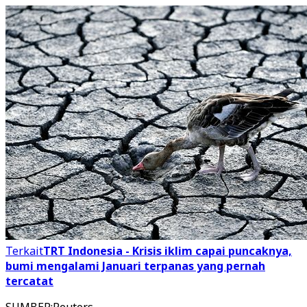
Terkait
TRT Indonesia - Krisis iklim capai puncaknya,
bumi mengalami Januari terpanas yang pernah
tercatat