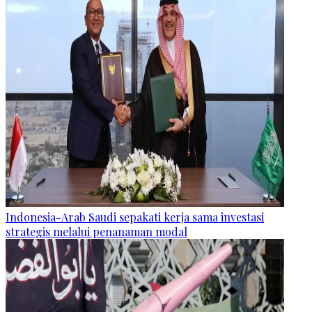
Indonesia-Arab Saudi sepakati kerja sama investasi
strategis melalui penanaman modal