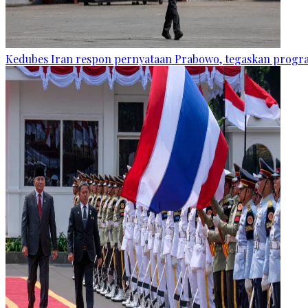
Kedubes Iran respon pernyataan Prabowo, tegaskan progra