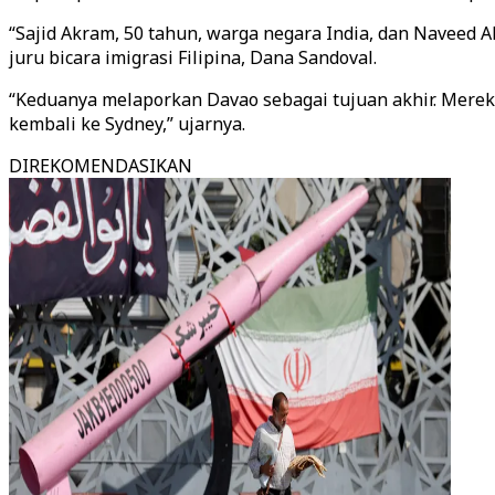
“Sajid Akram, 50 tahun, warga negara India, dan Naveed Ak
juru bicara imigrasi Filipina, Dana Sandoval.
“Keduanya melaporkan Davao sebagai tujuan akhir. Merek
kembali ke Sydney,” ujarnya.
DIREKOMENDASIKAN