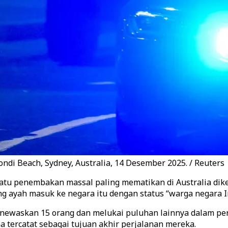
ndi Beach, Sydney, Australia, 14 Desember 2025. / Reuters
 satu penembakan massal paling mematikan di Australia d
ang ayah masuk ke negara itu dengan status “warga negara I
enewaskan 15 orang dan melukai puluhan lainnya dalam pe
na tercatat sebagai tujuan akhir perjalanan mereka.