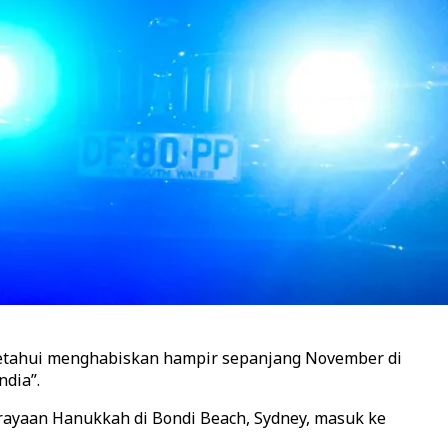
iketahui menghabiskan hampir sepanjang November di
ndia”.
rayaan Hanukkah di Bondi Beach, Sydney, masuk ke