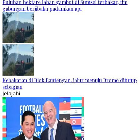
Puluhan hektare lahan gambut di Sumsel terbakar, tim
gabungan berjibaku padamkan api
Kebakaran di Blok Bantengan, jalur menuju Bromo ditutup
sebagian
Jelajahi