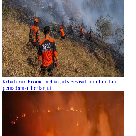
Kebakaran Bromo meluas, akses wisata ditutup dan
pemadaman berlanjut