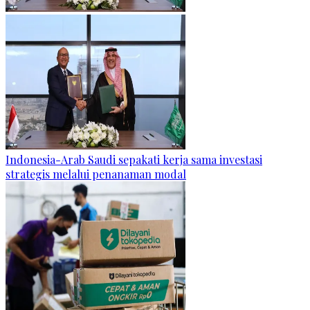
Indonesia-Arab Saudi sepakati kerja sama investasi
strategis melalui penanaman modal