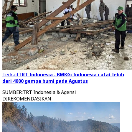
Terkait
TRT Indonesia - BMKG: Indonesia catat lebih
dari 4000 gempa bumi pada Agustus
SUMBER
:
TRT Indonesia & Agensi
DIREKOMENDASIKAN