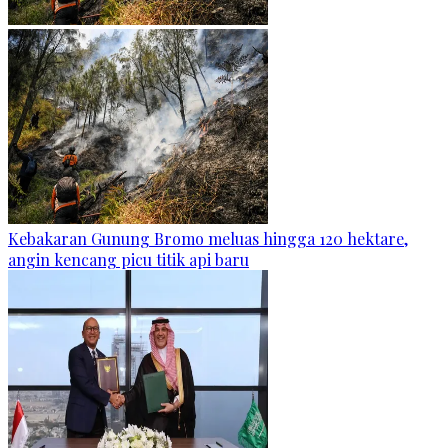
Kebakaran Gunung Bromo meluas hingga 120 hektare,
angin kencang picu titik api baru