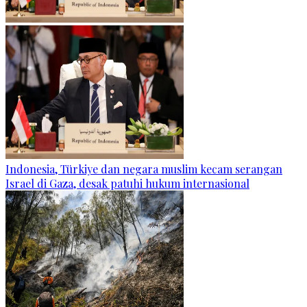
Indonesia, Türkiye dan negara muslim kecam serangan
Israel di Gaza, desak patuhi hukum internasional