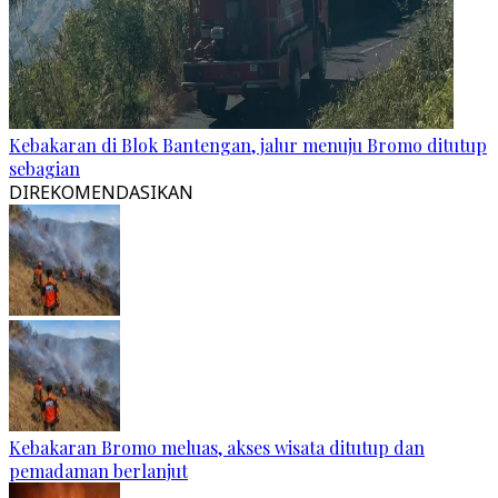
Kebakaran di Blok Bantengan, jalur menuju Bromo ditutup
sebagian
DIREKOMENDASIKAN
Kebakaran Bromo meluas, akses wisata ditutup dan
pemadaman berlanjut