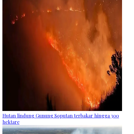
Hutan lindung Gunung Soputan terbakar hingga 300
hektare