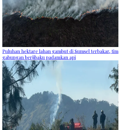
Puluhan hektare lahan gambut di Sumsel terbakar, tim
gabungan berjibaku padamkan api