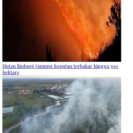
Hutan lindung Gunung Soputan terbakar hingga 300
hektare