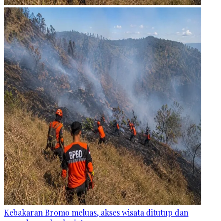
Kebakaran Bromo meluas, akses wisata ditutup dan