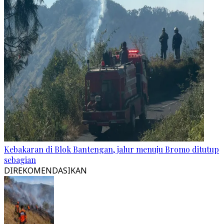
Kebakaran di Blok Bantengan, jalur menuju Bromo ditutup
sebagian
DIREKOMENDASIKAN