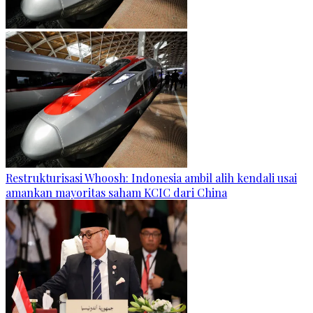
Restrukturisasi Whoosh: Indonesia ambil alih kendali usai
amankan mayoritas saham KCIC dari China