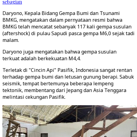
sebagian
Daryono, Kepala Bidang Gempa Bumi dan Tsunami
BMKG, mengatakan dalam pernyataan resmi bahwa
BMKG telah mencatat sebanyak 117 kali gempa susulan
(aftershock) di pulau Sapudi pasca gempa M6,0 sejak tadi
malam.
Daryono juga mengatakan bahwa gempa susulan
terkuat adalah berkekuatan M4,4.
Terletak di "Cincin Api" Pasifik, Indonesia sangat rentan
terhadap gempa bumi dan letusan gunung berapi. Sabuk
seismik, tempat bertemunya beberapa lempeng
tektonik, membentang dari Jepang dan Asia Tenggara
melintasi cekungan Pasifik.