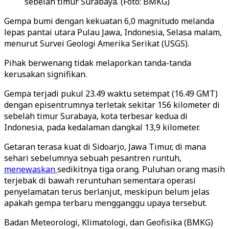
sebelah timur Surabaya. (Foto: BMKG)
Gempa bumi dengan kekuatan 6,0 magnitudo melanda
lepas pantai utara Pulau Jawa, Indonesia, Selasa malam,
menurut Survei Geologi Amerika Serikat (USGS).
Pihak berwenang tidak melaporkan tanda-tanda
kerusakan signifikan.
Gempa terjadi pukul 23.49 waktu setempat (16.49 GMT)
dengan episentrumnya terletak sekitar 156 kilometer di
sebelah timur Surabaya, kota terbesar kedua di
Indonesia, pada kedalaman dangkal 13,9 kilometer.
Getaran terasa kuat di Sidoarjo, Jawa Timur, di mana
sehari sebelumnya sebuah pesantren runtuh,
menewaskan
sedikitnya tiga orang. Puluhan orang masih
terjebak di bawah reruntuhan sementara operasi
penyelamatan terus berlanjut, meskipun belum jelas
apakah gempa terbaru mengganggu upaya tersebut.
Badan Meteorologi, Klimatologi, dan Geofisika (BMKG)