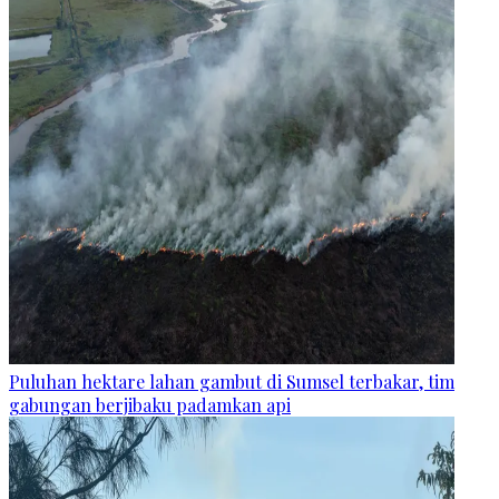
Puluhan hektare lahan gambut di Sumsel terbakar, tim
gabungan berjibaku padamkan api