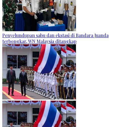
Penyelundupan sabu dan ekstasi di Bandara Juanda
terbongkar, WN Malaysia ditangkap