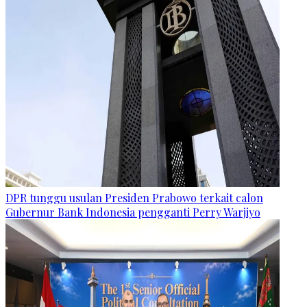
DPR tunggu usulan Presiden Prabowo terkait calon
Gubernur Bank Indonesia pengganti Perry Warjiyo