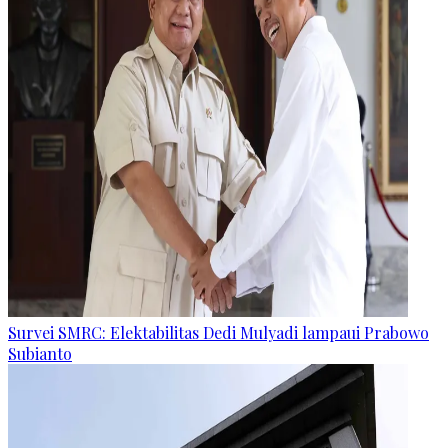
Survei SMRC: Elektabilitas Dedi Mulyadi lampaui Prabowo
Subianto