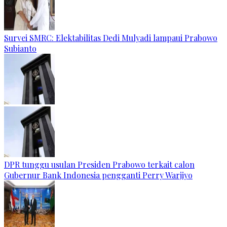
Survei SMRC: Elektabilitas Dedi Mulyadi lampaui Prabowo
Subianto
DPR tunggu usulan Presiden Prabowo terkait calon
Gubernur Bank Indonesia pengganti Perry Warjiyo