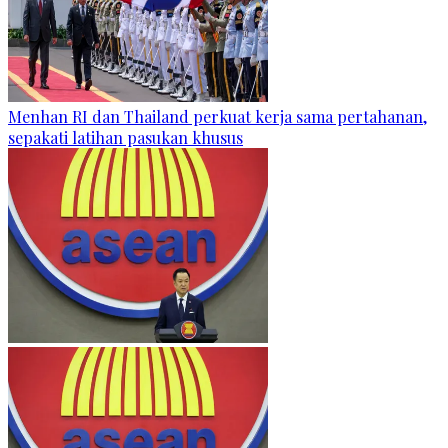
Menhan RI dan Thailand perkuat kerja sama pertahanan,
sepakati latihan pasukan khusus