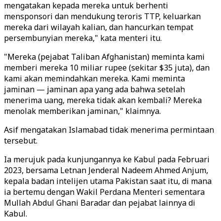
mengatakan kepada mereka untuk berhenti
mensponsori dan mendukung teroris TTP, keluarkan
mereka dari wilayah kalian, dan hancurkan tempat
persembunyian mereka," kata menteri itu.
"Mereka (pejabat Taliban Afghanistan) meminta kami
memberi mereka 10 miliar rupee (sekitar $35 juta), dan
kami akan memindahkan mereka. Kami meminta
jaminan — jaminan apa yang ada bahwa setelah
menerima uang, mereka tidak akan kembali? Mereka
menolak memberikan jaminan," klaimnya.
Asif mengatakan Islamabad tidak menerima permintaan
tersebut.
Ia merujuk pada kunjungannya ke Kabul pada Februari
2023, bersama Letnan Jenderal Nadeem Ahmed Anjum,
kepala badan intelijen utama Pakistan saat itu, di mana
ia bertemu dengan Wakil Perdana Menteri sementara
Mullah Abdul Ghani Baradar dan pejabat lainnya di
Kabul.