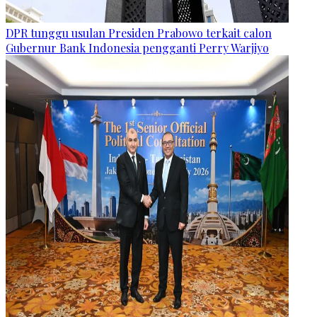
DPR tunggu usulan Presiden Prabowo terkait calon
Gubernur Bank Indonesia pengganti Perry Warjiyo