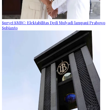
Survei SMRC: Elektabilitas Dedi Mulyadi lampaui Prabowo
Subianto