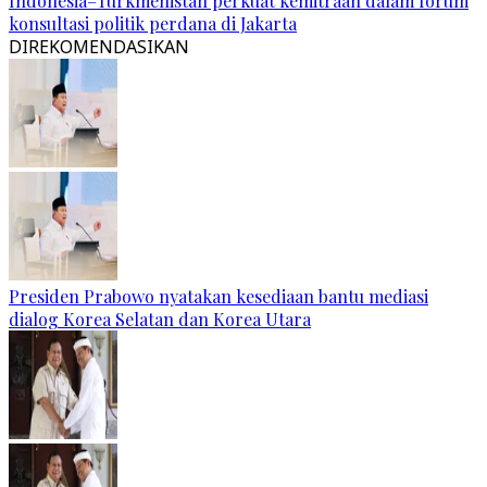
Indonesia–Turkmenistan perkuat kemitraan dalam forum
konsultasi politik perdana di Jakarta
DIREKOMENDASIKAN
Presiden Prabowo nyatakan kesediaan bantu mediasi
dialog Korea Selatan dan Korea Utara