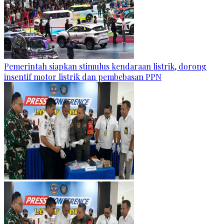
Pemerintah siapkan stimulus kendaraan listrik, dorong
insentif motor listrik dan pembebasan PPN