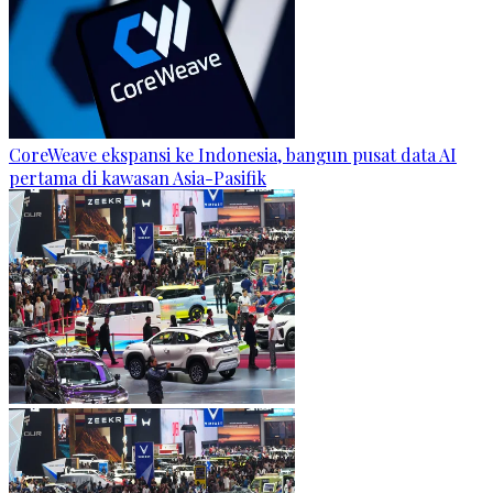
CoreWeave ekspansi ke Indonesia, bangun pusat data AI
pertama di kawasan Asia-Pasifik