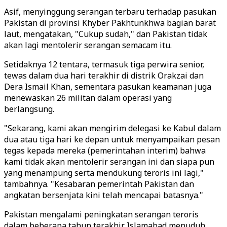
Asif, menyinggung serangan terbaru terhadap pasukan
Pakistan di provinsi Khyber Pakhtunkhwa bagian barat
laut, mengatakan, "Cukup sudah," dan Pakistan tidak
akan lagi mentolerir serangan semacam itu.
Setidaknya 12 tentara, termasuk tiga perwira senior,
tewas dalam dua hari terakhir di distrik Orakzai dan
Dera Ismail Khan, sementara pasukan keamanan juga
menewaskan 26 militan dalam operasi yang
berlangsung.
"Sekarang, kami akan mengirim delegasi ke Kabul dalam
dua atau tiga hari ke depan untuk menyampaikan pesan
tegas kepada mereka (pemerintahan interim) bahwa
kami tidak akan mentolerir serangan ini dan siapa pun
yang menampung serta mendukung teroris ini lagi,"
tambahnya. "Kesabaran pemerintah Pakistan dan
angkatan bersenjata kini telah mencapai batasnya."
Pakistan mengalami peningkatan serangan teroris
dalam beberapa tahun terakhir. Islamabad menuduh