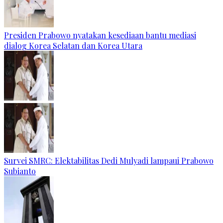
Presiden Prabowo nyatakan kesediaan bantu mediasi
dialog Korea Selatan dan Korea Utara
Survei SMRC: Elektabilitas Dedi Mulyadi lampaui Prabowo
Subianto