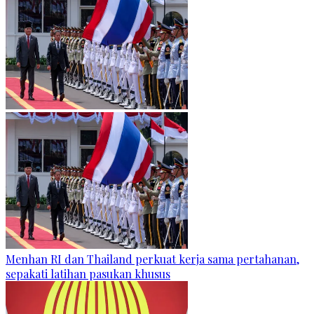
Menhan RI dan Thailand perkuat kerja sama pertahanan,
sepakati latihan pasukan khusus