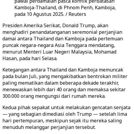
pawai perdamaian pasca konflik perbatasan
Kamboja-Thailand, di Phnom Penh, Kamboja,
pada 10 Agustus 2025. / Reuters
Presiden Amerika Serikat, Donald Trump, akan
menghadiri penandatanganan seremonial perjanjian
damai antara Thailand dan Kamboja pada pertemuan
puncak negara-negara Asia Tenggara mendatang,
menurut Menteri Luar Negeri Malaysia, Mohamad
Hasan, pada hari Selasa.
Ketegangan antara Thailand dan Kamboja memuncak
pada bulan Juli, yang mengakibatkan bentrokan militer
paling mematikan dalam beberapa dekade terakhir,
menewaskan lebih dari 40 orang dan memaksa sekitar
300.000 orang mengungsi dari rumah mereka.
Kedua pihak sepakat untuk melakukan gencatan senjata
— yang sebagian dimediasi oleh Trump — setelah lima
hari pertempuran, meskipun sejak itu mereka saling
menuduh melanggar perjanjian tersebut.