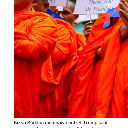
Biksu Buddha membawa potret Trump saat