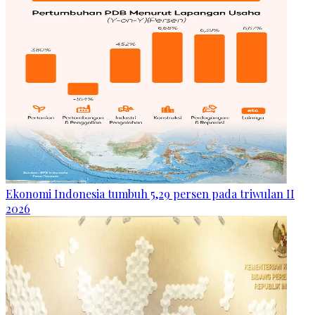
Ekonomi Indonesia tumbuh 5,29 persen pada triwulan II
2026