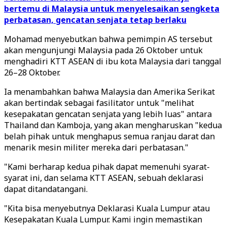
bertemu di Malaysia untuk menyelesaikan sengketa
perbatasan, gencatan senjata tetap berlaku
Mohamad menyebutkan bahwa pemimpin AS tersebut
akan mengunjungi Malaysia pada 26 Oktober untuk
menghadiri KTT ASEAN di ibu kota Malaysia dari tanggal
26–28 Oktober.
Ia menambahkan bahwa Malaysia dan Amerika Serikat
akan bertindak sebagai fasilitator untuk "melihat
kesepakatan gencatan senjata yang lebih luas" antara
Thailand dan Kamboja, yang akan mengharuskan "kedua
belah pihak untuk menghapus semua ranjau darat dan
menarik mesin militer mereka dari perbatasan."
"Kami berharap kedua pihak dapat memenuhi syarat-
syarat ini, dan selama KTT ASEAN, sebuah deklarasi
dapat ditandatangani.
"Kita bisa menyebutnya Deklarasi Kuala Lumpur atau
Kesepakatan Kuala Lumpur. Kami ingin memastikan