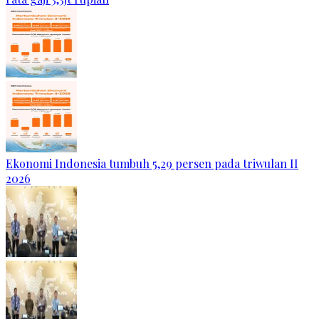
Ekonomi Indonesia tumbuh 5,29 persen pada triwulan II
2026