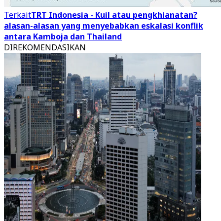
Terkait
TRT Indonesia - Kuil atau pengkhianatan?
alasan-alasan yang menyebabkan eskalasi konflik
antara Kamboja dan Thailand
DIREKOMENDASIKAN