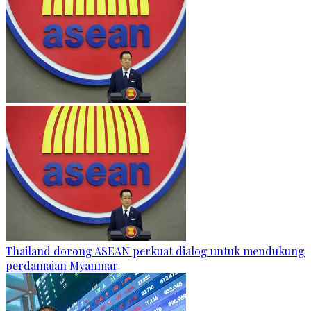
Thailand dorong ASEAN perkuat dialog untuk mendukung
perdamaian Myanmar