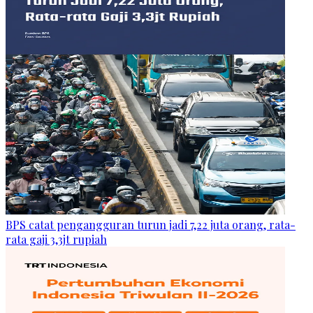
BPS catat pengangguran turun jadi 7,22 juta orang, rata-
rata gaji 3,3jt rupiah