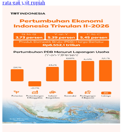
rata gaji 3,3jt rupiah