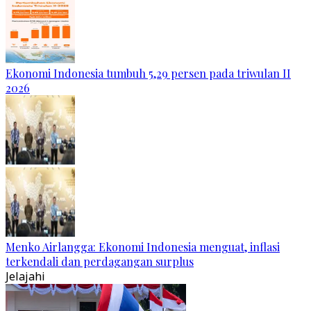
Ekonomi Indonesia tumbuh 5,29 persen pada triwulan II
2026
Menko Airlangga: Ekonomi Indonesia menguat, inflasi
terkendali dan perdagangan surplus
Jelajahi