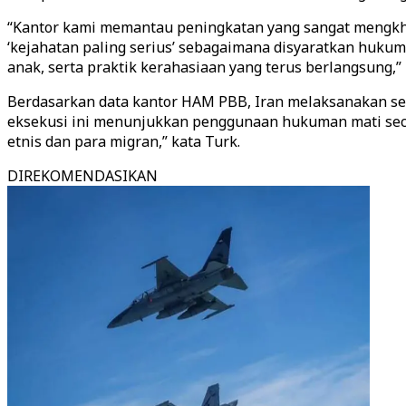
“Kantor kami memantau peningkatan yang sangat mengkh
‘kejahatan paling serius’ sebagaimana disyaratkan hukum
anak, serta praktik kerahasiaan yang terus berlangsung,” 
Berdasarkan data kantor HAM PBB, Iran melaksanakan sedi
eksekusi ini menunjukkan penggunaan hukuman mati secar
etnis dan para migran,” kata Turk.
DIREKOMENDASIKAN