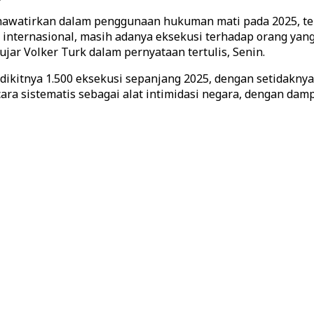
awatirkan dalam penggunaan hukuman mati pada 2025, te
 internasional, masih adanya eksekusi terhadap orang yang
ujar Volker Turk dalam pernyataan tertulis, Senin.
kitnya 1.500 eksekusi sepanjang 2025, dengan setidaknya 4
a sistematis sebagai alat intimidasi negara, dengan damp