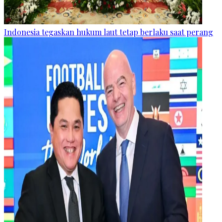
Indonesia tegaskan hukum laut tetap berlaku saat perang