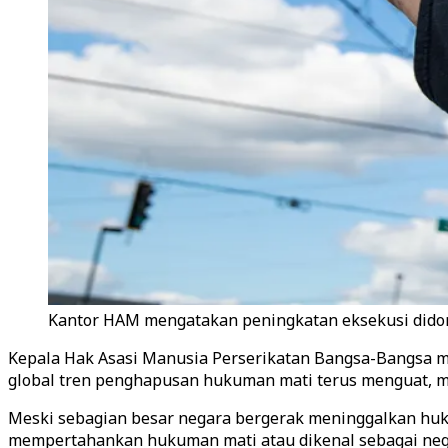
Kantor HAM mengatakan peningkatan eksekusi didoro
Kepala Hak Asasi Manusia Perserikatan Bangsa-Bangsa me
global tren penghapusan hukuman mati terus menguat, 
Meski sebagian besar negara bergerak meninggalkan huku
mempertahankan hukuman mati atau dikenal sebagai nega