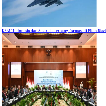
KSAU Indonesia dan Australia terbang formasi di Pitch Blac