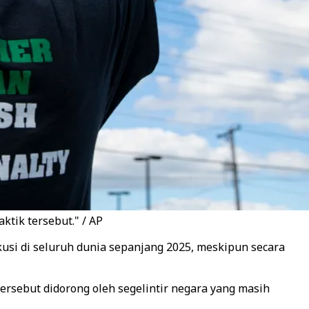
tik tersebut." / AP
si di seluruh dunia sepanjang 2025, meskipun secara
sebut didorong oleh segelintir negara yang masih