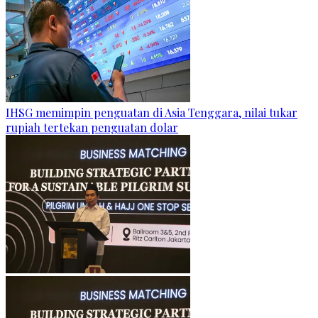
IHSG memimpin penguatan di Asia Tenggara, nilai tukar
rupiah tertekan penguatan dolar