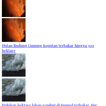
Hutan lindung Gunung Soputan terbakar hingga 300
hektare
Puluhan hektare lahan gambut di Sumsel terbakar, tim