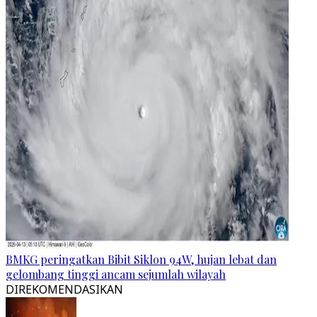
BMKG peringatkan Bibit Siklon 94W, hujan lebat dan
gelombang tinggi ancam sejumlah wilayah
DIREKOMENDASIKAN