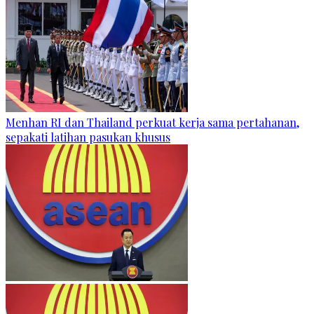
Menhan RI dan Thailand perkuat kerja sama pertahanan,
sepakati latihan pasukan khusus