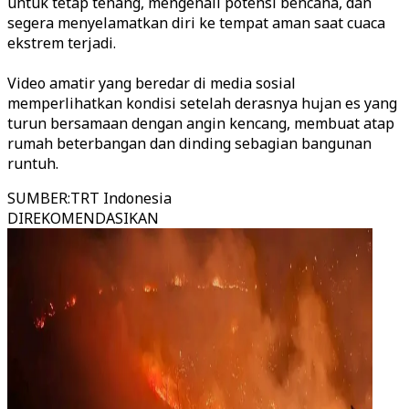
untuk tetap tenang, mengenali potensi bencana, dan
segera menyelamatkan diri ke tempat aman saat cuaca
ekstrem terjadi.
Video amatir yang beredar di media sosial
memperlihatkan kondisi setelah derasnya hujan es yang
turun bersamaan dengan angin kencang, membuat atap
rumah beterbangan dan dinding sebagian bangunan
runtuh.
SUMBER
:
TRT Indonesia
DIREKOMENDASIKAN