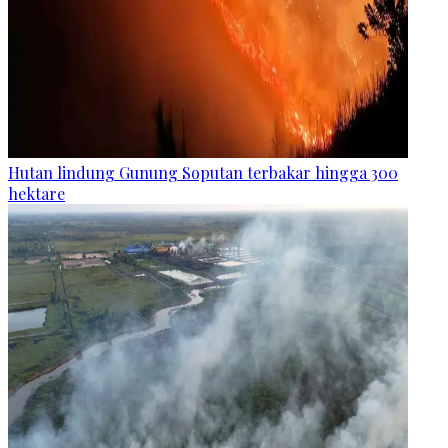
Hutan lindung Gunung Soputan terbakar hingga 300
hektare