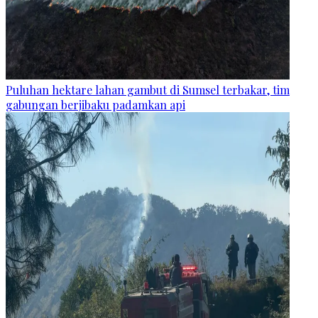
Puluhan hektare lahan gambut di Sumsel terbakar, tim
gabungan berjibaku padamkan api