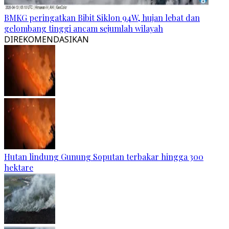
BMKG peringatkan Bibit Siklon 94W, hujan lebat dan
gelombang tinggi ancam sejumlah wilayah
DIREKOMENDASIKAN
Hutan lindung Gunung Soputan terbakar hingga 300
hektare