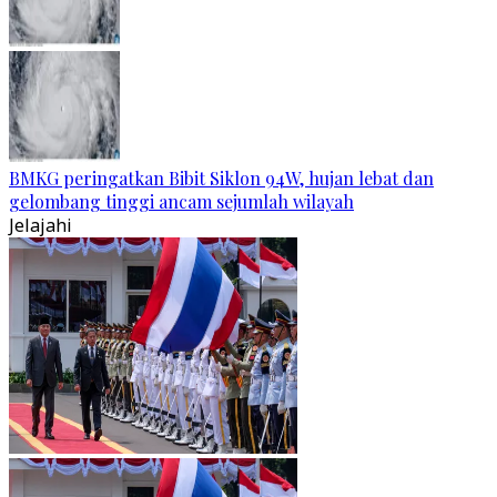
BMKG peringatkan Bibit Siklon 94W, hujan lebat dan
gelombang tinggi ancam sejumlah wilayah
Jelajahi