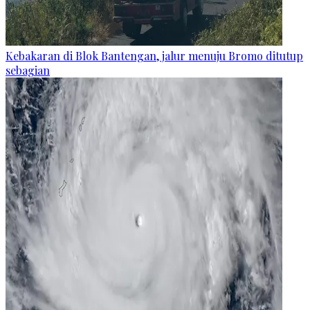
Kebakaran di Blok Bantengan, jalur menuju Bromo ditutup
sebagian