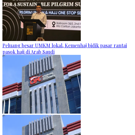
Peluang besar UMKM lokal, Kemenhaj bidik pasar rantai
pasok haji di Arab Saudi