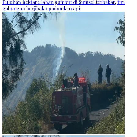
Puluhan hektare lahan gambut di Sumsel terbakar, tim
gabungan berjibaku padamkan api