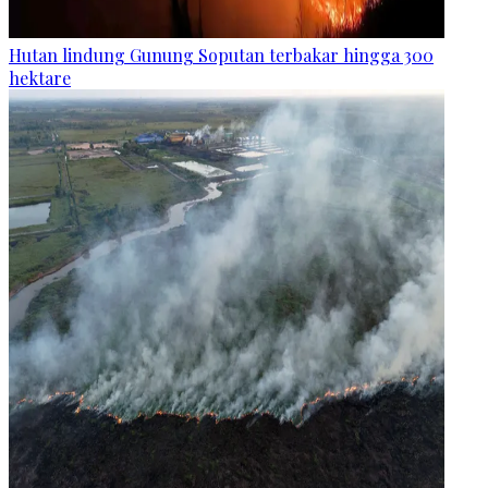
Hutan lindung Gunung Soputan terbakar hingga 300
hektare