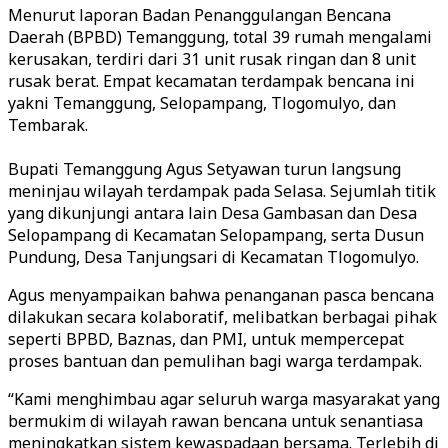
Menurut laporan Badan Penanggulangan Bencana
Daerah (BPBD) Temanggung, total 39 rumah mengalami
kerusakan, terdiri dari 31 unit rusak ringan dan 8 unit
rusak berat. Empat kecamatan terdampak bencana ini
yakni Temanggung, Selopampang, Tlogomulyo, dan
Tembarak.
Bupati Temanggung Agus Setyawan turun langsung
meninjau wilayah terdampak pada Selasa. Sejumlah titik
yang dikunjungi antara lain Desa Gambasan dan Desa
Selopampang di Kecamatan Selopampang, serta Dusun
Pundung, Desa Tanjungsari di Kecamatan Tlogomulyo.
Agus menyampaikan bahwa penanganan pasca bencana
dilakukan secara kolaboratif, melibatkan berbagai pihak
seperti BPBD, Baznas, dan PMI, untuk mempercepat
proses bantuan dan pemulihan bagi warga terdampak.
“Kami menghimbau agar seluruh warga masyarakat yang
bermukim di wilayah rawan bencana untuk senantiasa
meningkatkan sistem kewaspadaan bersama. Terlebih di