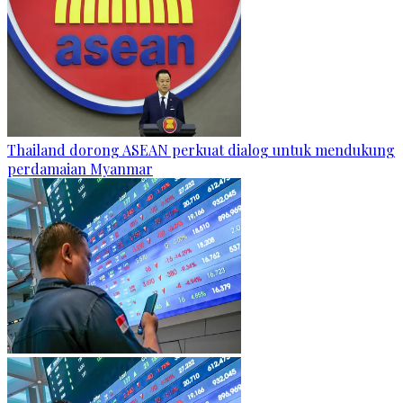
Thailand dorong ASEAN perkuat dialog untuk mendukung
perdamaian Myanmar