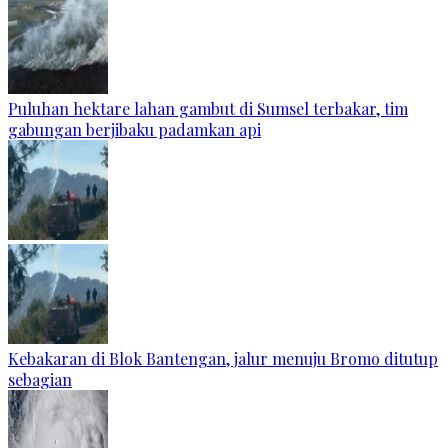
Puluhan hektare lahan gambut di Sumsel terbakar, tim
gabungan berjibaku padamkan api
Kebakaran di Blok Bantengan, jalur menuju Bromo ditutup
sebagian