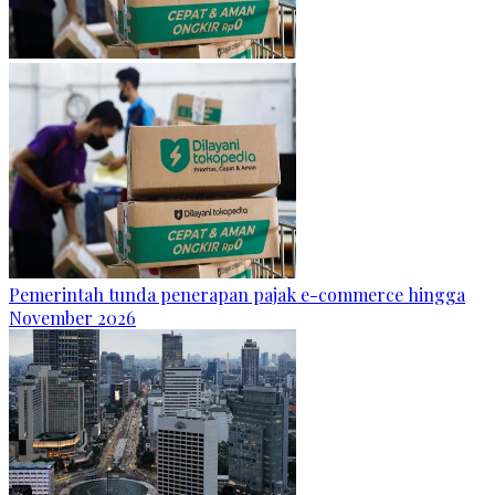
Pemerintah tunda penerapan pajak e-commerce hingga
November 2026