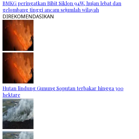
BMKG peringatkan Bibit Siklon 94W, hujan lebat dan
gelombang tinggi ancam sejumlah wilayah
DIREKOMENDASIKAN
Hutan lindung Gunung Soputan terbakar hingga 300
hektare