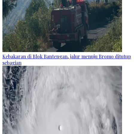
Kebakaran di Blok Bantengan, jalur menuju Bromo ditutup
sebagian