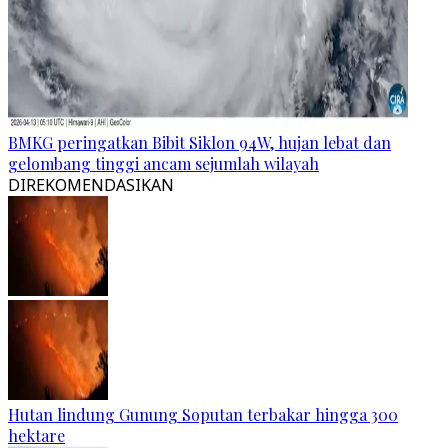
BMKG peringatkan Bibit Siklon 94W, hujan lebat dan
gelombang tinggi ancam sejumlah wilayah
DIREKOMENDASIKAN
Hutan lindung Gunung Soputan terbakar hingga 300
hektare