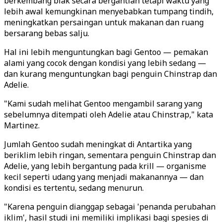
berkembang biak secara bergantian tetapi waktu yang
lebih awal kemungkinan menyebabkan tumpang tindih,
meningkatkan persaingan untuk makanan dan ruang
bersarang bebas salju.
Hal ini lebih menguntungkan bagi Gentoo — pemakan
alami yang cocok dengan kondisi yang lebih sedang —
dan kurang menguntungkan bagi penguin Chinstrap dan
Adelie.
"Kami sudah melihat Gentoo mengambil sarang yang
sebelumnya ditempati oleh Adelie atau Chinstrap," kata
Martinez.
Jumlah Gentoo sudah meningkat di Antartika yang
beriklim lebih ringan, sementara penguin Chinstrap dan
Adelie, yang lebih bergantung pada krill — organisme
kecil seperti udang yang menjadi makanannya — dan
kondisi es tertentu, sedang menurun.
"Karena penguin dianggap sebagai 'penanda perubahan
iklim', hasil studi ini memiliki implikasi bagi spesies di