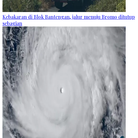
Kebakaran di Blok Bantengan, jalur menuju Bromo ditutup
sebagian