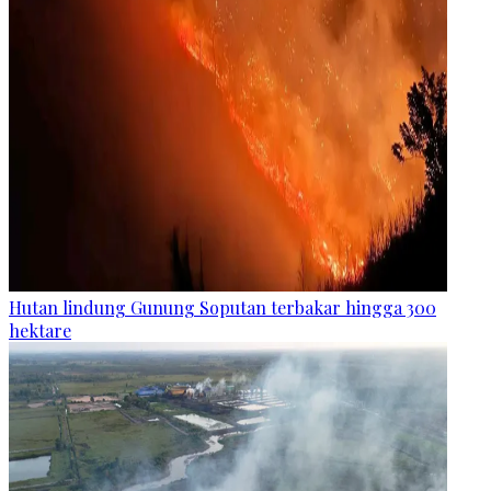
Hutan lindung Gunung Soputan terbakar hingga 300
hektare