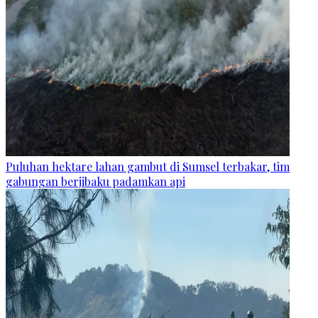
Puluhan hektare lahan gambut di Sumsel terbakar, tim
gabungan berjibaku padamkan api