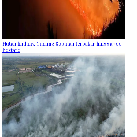
Hutan lindung Gunung Soputan terbakar hingga 300
hektare