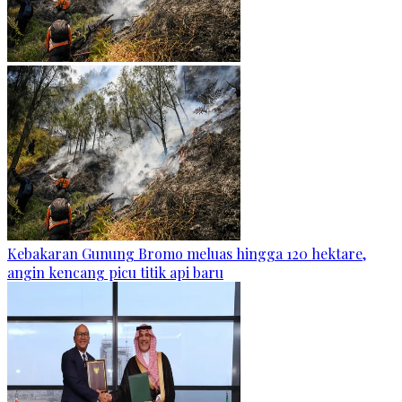
Kebakaran Gunung Bromo meluas hingga 120 hektare,
angin kencang picu titik api baru