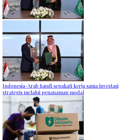
Indonesia-Arab Saudi sepakati kerja sama investasi
strategis melalui penanaman modal