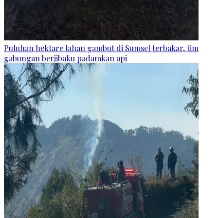
Puluhan hektare lahan gambut di Sumsel terbakar, tim
gabungan berjibaku padamkan api