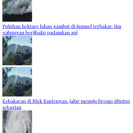
Puluhan hektare lahan gambut di Sumsel terbakar, tim
gabungan berjibaku padamkan api
Kebakaran di Blok Bantengan, jalur menuju Bromo ditutup
sebagian