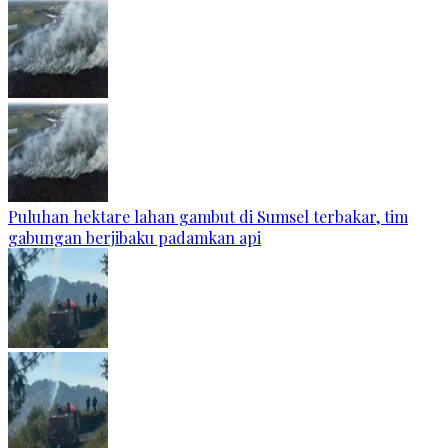
Puluhan hektare lahan gambut di Sumsel terbakar, tim
gabungan berjibaku padamkan api