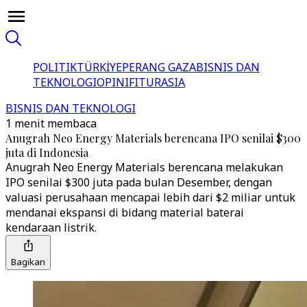
POLITIK
TÜRKİYE
PERANG GAZA
BISNIS DAN
TEKNOLOGI
OPINI
FITUR
ASIA
BISNIS DAN TEKNOLOGI
1 menit membaca
Anugrah Neo Energy Materials berencana IPO senilai $300
juta di Indonesia
Anugrah Neo Energy Materials berencana melakukan
IPO senilai $300 juta pada bulan Desember, dengan
valuasi perusahaan mencapai lebih dari $2 miliar untuk
mendanai ekspansi di bidang material baterai
kendaraan listrik.
Bagikan