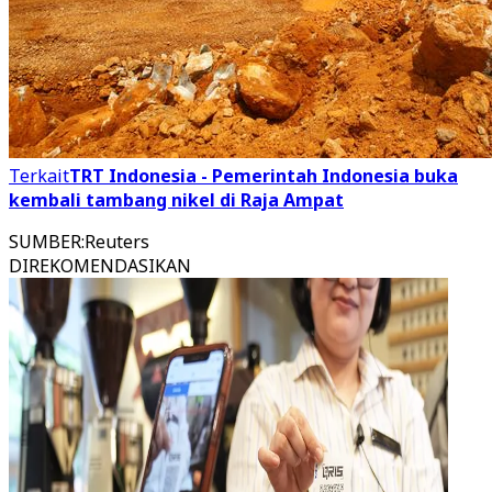
Terkait
TRT Indonesia - Pemerintah Indonesia buka
kembali tambang nikel di Raja Ampat
SUMBER
:
Reuters
DIREKOMENDASIKAN