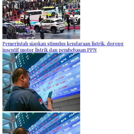
Pemerintah siapkan stimulus kendaraan listrik, dorong
insentif motor listrik dan pembebasan PPN