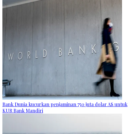
Bank Dunia kucurkan penjaminan 750 juta dolar AS untuk
KUR Bank Mandiri