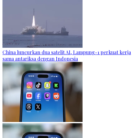
China luncurkan dua satelit AI, Lampung-1 perkuat kerja
sama antariksa dengan Indonesia