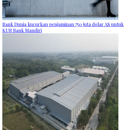
Bank Dunia kucurkan penjaminan 750 juta dolar AS untuk
KUR Bank Mandiri