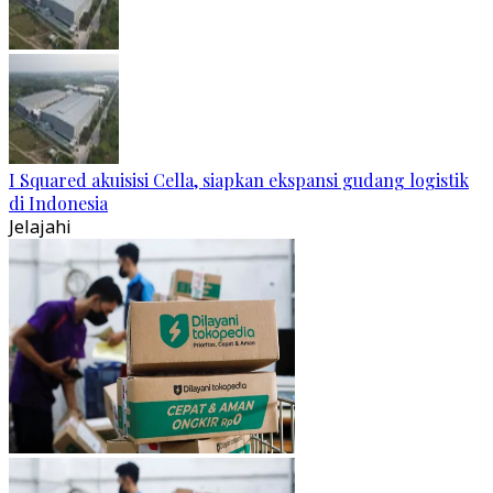
I Squared akuisisi Cella, siapkan ekspansi gudang logistik
di Indonesia
Jelajahi