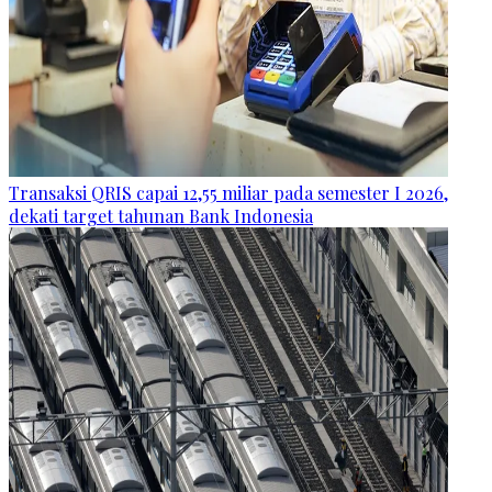
Transaksi QRIS capai 12,55 miliar pada semester I 2026,
dekati target tahunan Bank Indonesia