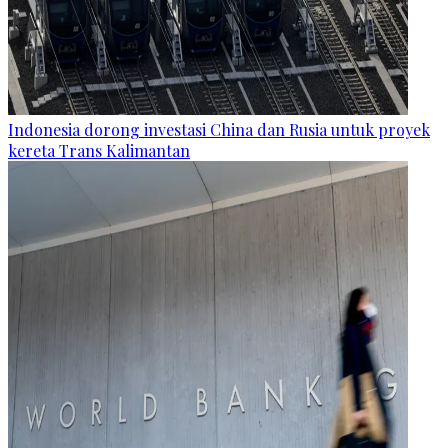
Indonesia dorong investasi China dan Rusia untuk proyek
kereta Trans Kalimantan