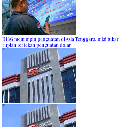
IHSG memimpin penguatan di Asia Tenggara, nilai tukar
rupiah tertekan penguatan dolar