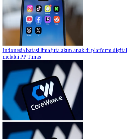
Indonesia batasi lima juta akun anak di platform digital
melalui PP Tunas