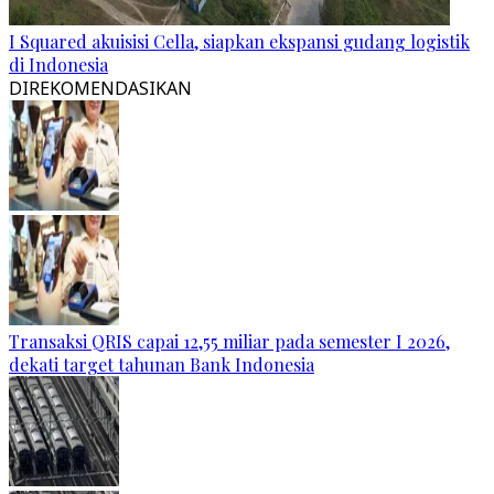
I Squared akuisisi Cella, siapkan ekspansi gudang logistik
di Indonesia
DIREKOMENDASIKAN
Transaksi QRIS capai 12,55 miliar pada semester I 2026,
dekati target tahunan Bank Indonesia