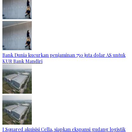
Bank Dunia kucurkan penjaminan 750 juta dolar AS untuk
KUR Bank Mandiri
I Squared akuisisi Cella, siapkan ekspansi gudang logistik