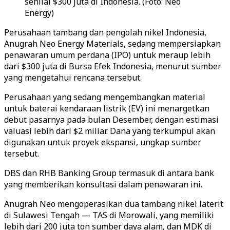
senilai $300 juta di Indonesia. (Foto: Neo
Energy)
Perusahaan tambang dan pengolah nikel Indonesia,
Anugrah Neo Energy Materials, sedang mempersiapkan
penawaran umum perdana (IPO) untuk meraup lebih
dari $300 juta di Bursa Efek Indonesia, menurut sumber
yang mengetahui rencana tersebut.
Perusahaan yang sedang mengembangkan material
untuk baterai kendaraan listrik (EV) ini menargetkan
debut pasarnya pada bulan Desember, dengan estimasi
valuasi lebih dari $2 miliar. Dana yang terkumpul akan
digunakan untuk proyek ekspansi, ungkap sumber
tersebut.
DBS dan RHB Banking Group termasuk di antara bank
yang memberikan konsultasi dalam penawaran ini.
Anugrah Neo mengoperasikan dua tambang nikel laterit
di Sulawesi Tengah — TAS di Morowali, yang memiliki
lebih dari 200 juta ton sumber daya alam, dan MDK di