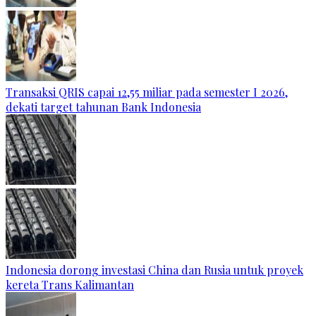
Transaksi QRIS capai 12,55 miliar pada semester I 2026,
dekati target tahunan Bank Indonesia
Indonesia dorong investasi China dan Rusia untuk proyek
kereta Trans Kalimantan