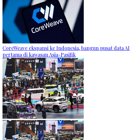
CoreWeave ekspansi ke Indonesia, bangun pusat data AI
pertama di kawasan Asia-Pasifik