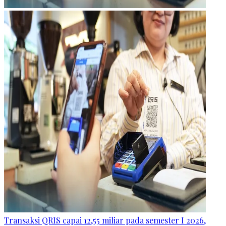
Transaksi QRIS capai 12,55 miliar pada semester I 2026,