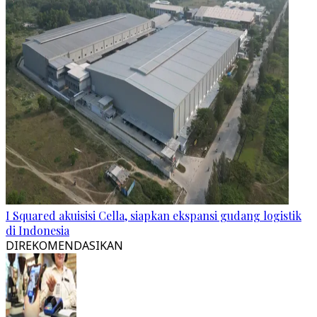
I Squared akuisisi Cella, siapkan ekspansi gudang logistik
di Indonesia
DIREKOMENDASIKAN