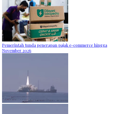
Pemerintah tunda penerapan pajak e-commerce hingga
November 2026