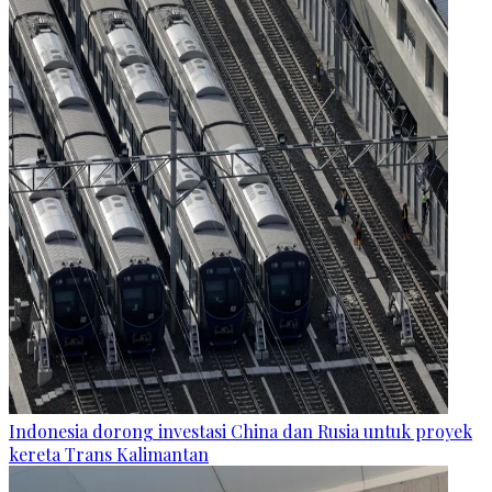
Indonesia dorong investasi China dan Rusia untuk proyek
kereta Trans Kalimantan