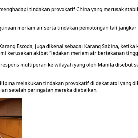
 menghadapi tindakan provokatif China yang merusak stabil
aan meriam air serta tindakan pemotongan tali jangkar k
 Karang Escoda, juga dikenal sebagai Karang Sabina, ketika 
mi kerusakan akibat “ledakan meriam air bertekanan tingg
respons multiperan ke wilayah yang oleh Manila disebut se
ipina melakukan tindakan provokatif di dekat atol yang dik
an setelah peringatan mereka diabaikan.