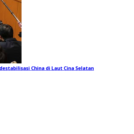
stabilisasi China di Laut Cina Selatan