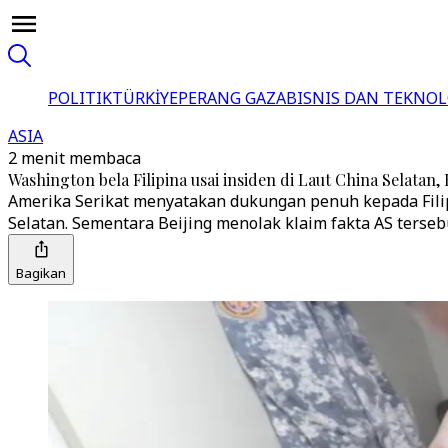
POLITIK
TÜRKİYE
PERANG GAZA
BISNIS DAN TEKNOL
ASIA
2 menit membaca
Washington bela Filipina usai insiden di Laut China Selatan,
Amerika Serikat menyatakan dukungan penuh kepada Filipi
Selatan. Sementara Beijing menolak klaim fakta AS terseb
Bagikan