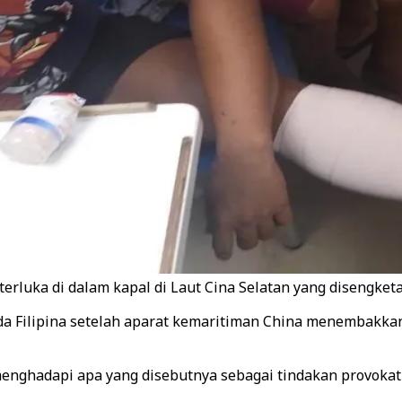
terluka di dalam kapal di Laut Cina Selatan yang disengke
 Filipina setelah aparat kemaritiman China menembakkan 
enghadapi apa yang disebutnya sebagai tindakan provoka