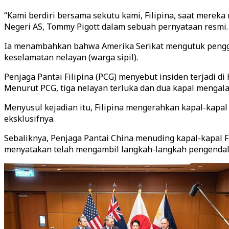
“Kami berdiri bersama sekutu kami, Filipina, saat mereka
Negeri AS, Tommy Pigott dalam sebuah pernyataan resmi.
Ia menambahkan bahwa Amerika Serikat mengutuk penggun
keselamatan nelayan (warga sipil).
Penjaga Pantai Filipina (PCG) menyebut insiden terjadi di
Menurut PCG, tiga nelayan terluka dan dua kapal mengala
Menyusul kejadian itu, Filipina mengerahkan kapal-kapal 
eksklusifnya.
Sebaliknya, Penjaga Pantai China menuding kapal-kapal Fil
menyatakan telah mengambil langkah-langkah pengendali