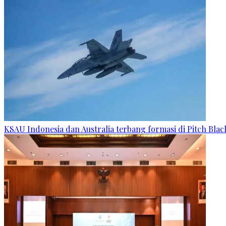
KSAU Indonesia dan Australia terbang formasi di Pitch Blac