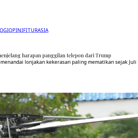
OGI
OPINI
FITUR
ASIA
enjelang harapan panggilan telepon dari Trump
menandai lonjakan kekerasan paling mematikan sejak Juli 