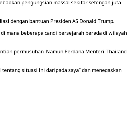
nyebabkan pengungsian massal sekitar setengah juta
ediasi dengan bantuan Presiden AS Donald Trump.
 di mana beberapa candi bersejarah berada di wilayah
entian permusuhan. Namun Perdana Menteri Thailand
tentang situasi ini daripada saya” dan menegaskan