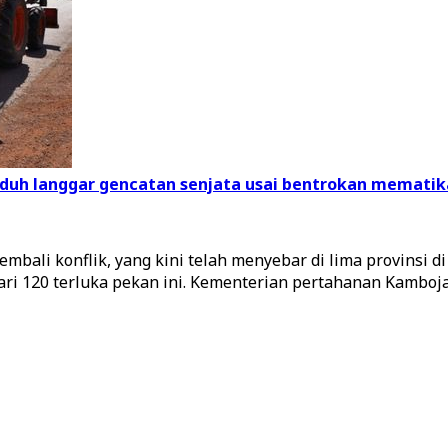
tuduh langgar gencatan senjata usai bentrokan mematik
bali konflik, yang kini telah menyebar di lima provinsi 
ri 120 terluka pekan ini. Kementerian pertahanan Kamboja