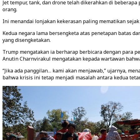
Jet tempur, tank, dan drone telah dikerahkan di beberap
orang.
Ini menandai lonjakan kekerasan paling mematikan sejak 
Kedua negara lama bersengketa atas penetapan batas dari
yang disengketakan.
Trump mengatakan ia berharap berbicara dengan para 
Anutin Charnvirakul mengatakan kepada wartawan bahwa
“Jika ada panggilan… kami akan menjawab,” ujarnya, mena
bahwa krisis ini tetap menjadi masalah antara kedua teta