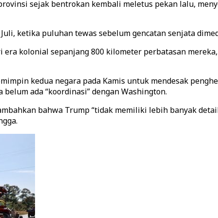
a provinsi sejak bentrokan kembali meletus pekan lalu, me
Juli, ketika puluhan tewas sebelum gencatan senjata dim
 era kolonial sepanjang 800 kilometer perbatasan mereka,
pemimpin kedua negara pada Kamis untuk mendesak pengh
 belum ada “koordinasi” dengan Washington.
mbahkan bahwa Trump “tidak memiliki lebih banyak detail 
ngga.