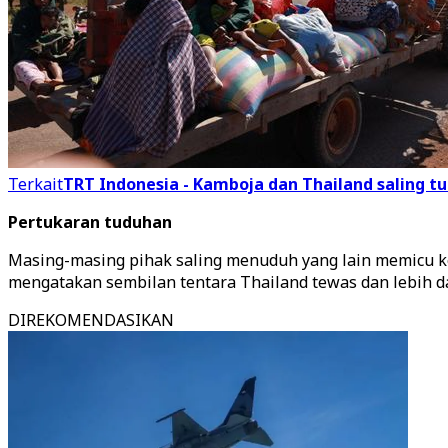
Terkait
TRT Indonesia - Kamboja dan Thailand saling 
Pertukaran tuduhan
Masing-masing pihak saling menuduh yang lain memicu kem
mengatakan sembilan tentara Thailand tewas dan lebih da
DIREKOMENDASIKAN