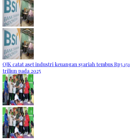
OJK catat aset industri keuangan syariah tembus Rp3.131
triliun pada 2025