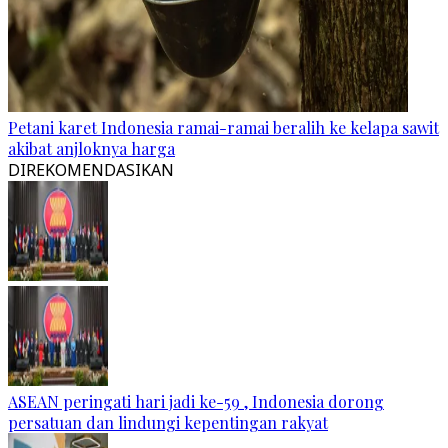
Petani karet Indonesia ramai-ramai beralih ke kelapa sawit
akibat anjloknya harga
DIREKOMENDASIKAN
ASEAN peringati hari jadi ke-59 , Indonesia dorong
persatuan dan lindungi kepentingan rakyat