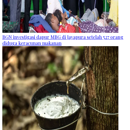
BGN investigasi dapur MBG di Jayapura setelah 527 orang
diduga keracunan makanan