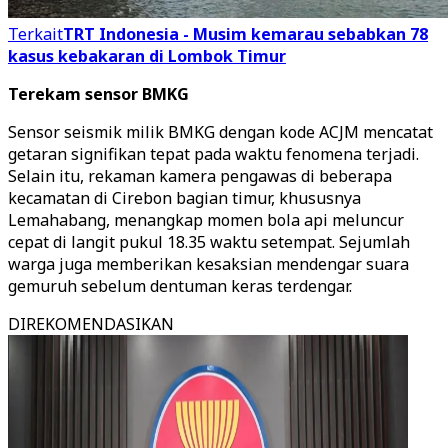
Terkait
TRT Indonesia - Musim kemarau sebabkan 78
kasus kebakaran di Lombok Timur
Terekam sensor BMKG
Sensor seismik milik BMKG dengan kode ACJM mencatat
getaran signifikan tepat pada waktu fenomena terjadi.
Selain itu, rekaman kamera pengawas di beberapa
kecamatan di Cirebon bagian timur, khususnya
Lemahabang, menangkap momen bola api meluncur
cepat di langit pukul 18.35 waktu setempat. Sejumlah
warga juga memberikan kesaksian mendengar suara
gemuruh sebelum dentuman keras terdengar.
DIREKOMENDASIKAN