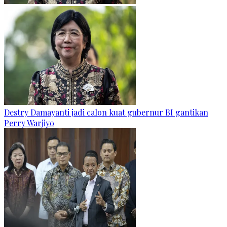
Destry Damayanti jadi calon kuat gubernur BI gantikan
Perry Warjiyo