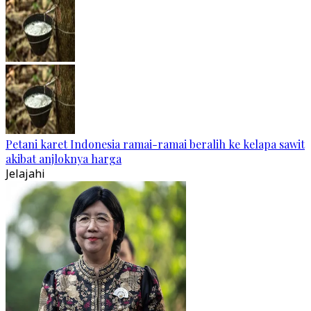
Petani karet Indonesia ramai-ramai beralih ke kelapa sawit
akibat anjloknya harga
Jelajahi