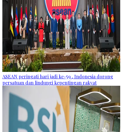
ASEAN peringati hari jadi ke-59 , Indonesia dorong
persatuan dan lindungi kepentingan rakyat