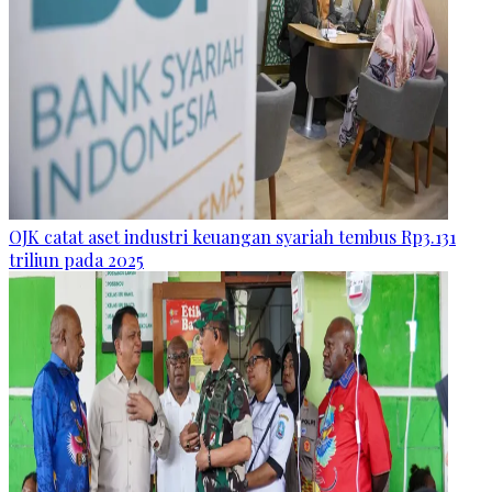
OJK catat aset industri keuangan syariah tembus Rp3.131
triliun pada 2025