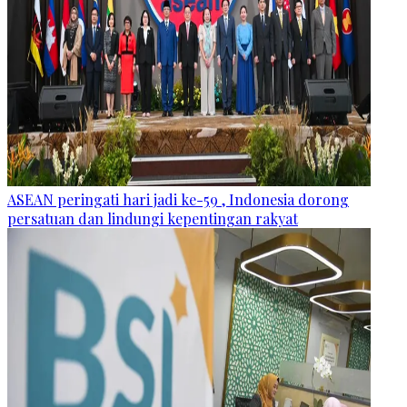
ASEAN peringati hari jadi ke-59 , Indonesia dorong
persatuan dan lindungi kepentingan rakyat