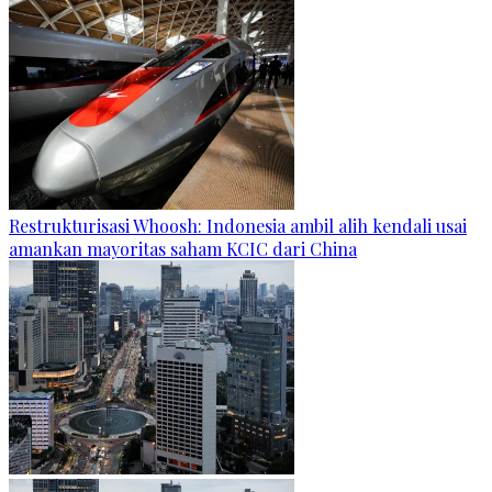
Restrukturisasi Whoosh: Indonesia ambil alih kendali usai
amankan mayoritas saham KCIC dari China