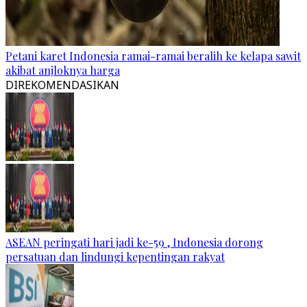
Petani karet Indonesia ramai-ramai beralih ke kelapa sawit
akibat anjloknya harga
DIREKOMENDASIKAN
ASEAN peringati hari jadi ke-59 , Indonesia dorong
persatuan dan lindungi kepentingan rakyat