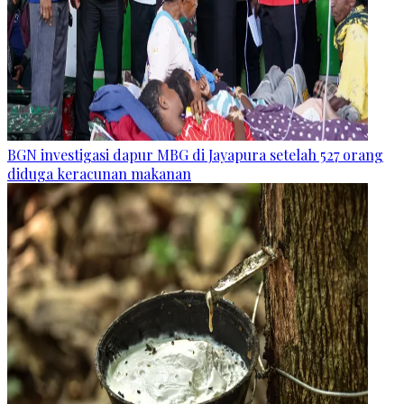
BGN investigasi dapur MBG di Jayapura setelah 527 orang
diduga keracunan makanan