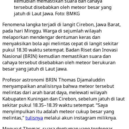
kemudian memastikan suara dan cahaya
tersebut disebabkan oleh meteor besar yang
jatuh di Laut Jawa. Foto: BMKG
Fenomena langka terjadi di langit Cirebon, Jawa Barat,
pada hari Minggu. Warga di sejumlah wilayah
melaporkan mendengar dentuman keras dan
menyaksikan bola api melintas cepat di langit sekitar
pukul 18.30 waktu setempat. Badan Riset dan Inovasi
Nasional (BRIN) kemudian memastikan suara dan
cahaya tersebut disebabkan oleh meteor berukuran
besar yang jatuh di Laut Jawa.
Profesor astronomi BRIN Thomas Djamaluddin
menyampaikan analisisnya bahwa meteor tersebut
melintas dari arah barat daya, melewati wilayah
Kabupaten Kuningan dan Cirebon, sebelum jatuh di laut
sekitar pukul 18.35–18.39 waktu setempat. “Saya
menyimpulkan itu adalah meteor cukup besar yang
melintas,”
tulisnya
melalui akun instagram miliknya.
Menurut Thomas, suara dentuman yang terdengar